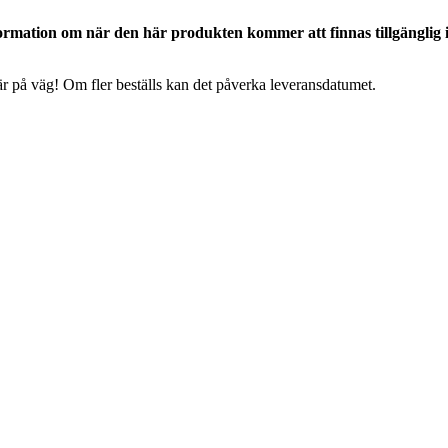
ormation om när den här produkten kommer att finnas tillgänglig 
 är på väg! Om fler beställs kan det påverka leveransdatumet.