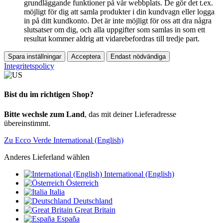
grundläggande funktioner på vår webbplats. De gör det t.ex.
möjligt för dig att samla produkter i din kundvagn eller logga
in på ditt kundkonto. Det är inte möjligt för oss att dra några
slutsatser om dig, och alla uppgifter som samlas in som ett
resultat kommer aldrig att vidarebefordras till tredje part.
Spara inställningar
Acceptera
Endast nödvändiga
Integritetspolicy
Bist du im richtigen Shop?
Bitte wechsle zum Land
, das mit deiner Lieferadresse
übereinstimmt.
Zu Ecco Verde International (English)
Anderes Lieferland wählen
International (English)
Österreich
Italia
Deutschland
Great Britain
España