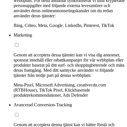
webbplats. För detta ändamål synkroniserar vi dina krypterade
personuppgifter med följande externa leverantörer och
använder deras onlineannonseringskanaler om du redan
använder deras tjänster:
Bing, Criteo, Meta, Google, LinkedIn, Pinterest, TikTok
Marketing
Genom att acceptera dessa tjänster kan vi visa dig annonser,
sponsrat innehåll eller rabattkampanjer för vår webbplats eller
produkter baserat på ditt surf- och shoppingbeteende och mäta
deras framgång. Med ditt samtycke använder vi följande
tjänster från tredje part på denna webbplats:
Meta-Pixel, Microsoft Advertising, creativecdn.com
(RTBHouse), TikTok Pixel, Klickbaserade
produktrekommendationer, Ads Defender
Avancerad Conversion-Tracking
Genom att acceptera denna tjänst kan vi bättre förstå och