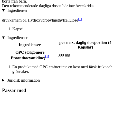
borta från barn.
Den rekommenderade dagliga dosen bör inte överskridas.
Ingredienser
[1]
druvkärnemjöl, Hydroxypropylmethylcellulose
Kapsel
Ingredienser
per max. daglig dos/portion (4
Ingredienser
Kapslar)
OPC (Oligomere
300 mg
[1]
Proanthocyanidine)
En produkt med OPC ersätter inte en kost med färsk frukt och
grönsaker.
Juridisk information
Passar med