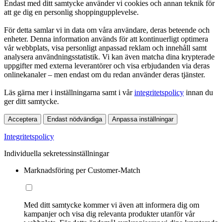
Endast med ditt samtycke använder vi cookies och annan teknik för
att ge dig en personlig shoppingupplevelse.
För detta samlar vi in data om våra användare, deras beteende och
enheter. Denna information används för att kontinuerligt optimera
vår webbplats, visa personligt anpassad reklam och innehåll samt
analysera användningsstatistik. Vi kan även matcha dina krypterade
uppgifter med externa leverantörer och visa erbjudanden via deras
onlinekanaler – men endast om du redan använder deras tjänster.
Läs gärna mer i inställningarna samt i vår
integritetspolicy
innan du
ger ditt samtycke.
Acceptera
Endast nödvändiga
Anpassa inställningar
Integritetspolicy
Individuella sekretessinställningar
Marknadsföring per Customer-Match
Med ditt samtycke kommer vi även att informera dig om
kampanjer och visa dig relevanta produkter utanför vår