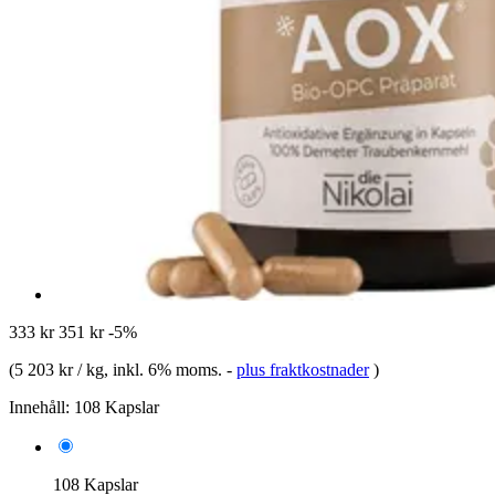
333 kr
351 kr
-5%
(
5 203 kr / kg
, inkl. 6% moms.
-
plus fraktkostnader
)
Innehåll:
108 Kapslar
108 Kapslar