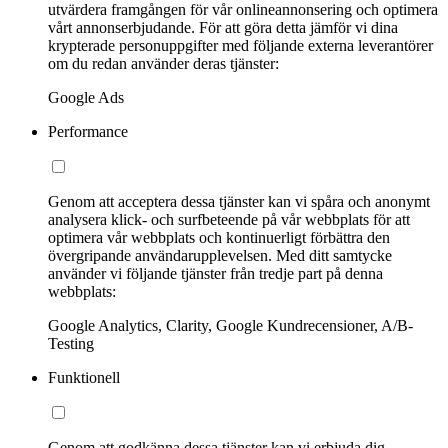
utvärdera framgången för vår onlineannonsering och optimera
vårt annonserbjudande. För att göra detta jämför vi dina
krypterade personuppgifter med följande externa leverantörer
om du redan använder deras tjänster:
Google Ads
Performance
Genom att acceptera dessa tjänster kan vi spåra och anonymt
analysera klick- och surfbeteende på vår webbplats för att
optimera vår webbplats och kontinuerligt förbättra den
övergripande användarupplevelsen. Med ditt samtycke
använder vi följande tjänster från tredje part på denna
webbplats:
Google Analytics, Clarity, Google Kundrecensioner, A/B-
Testing
Funktionell
Genom att godkänna dessa tjänster kan vi erbjuda dig