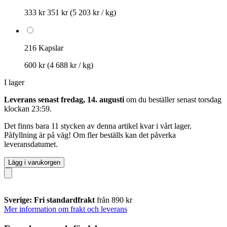
333 kr
351 kr
(5 203 kr / kg)
216 Kapslar
600 kr
(4 688 kr / kg)
I lager
Leverans senast fredag, 14. augusti
om du beställer senast
torsdag
klockan 23:59
.
Det finns bara 11 stycken av denna artikel kvar i vårt lager.
Påfyllning är på väg! Om fler beställs kan det påverka
leveransdatumet.
Lägg i varukorgen
Sverige: Fri standardfrakt
från 890 kr
Mer information om frakt och leverans