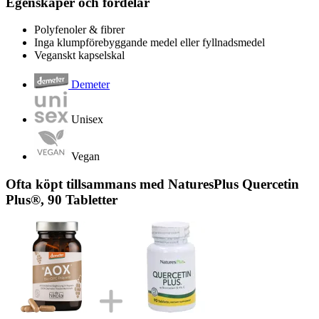
Egenskaper och fördelar
Polyfenoler & fibrer
Inga klumpförebyggande medel eller fyllnadsmedel
Veganskt kapselskal
Demeter
Unisex
Vegan
Ofta köpt tillsammans med NaturesPlus Quercetin
Plus®, 90 Tabletter