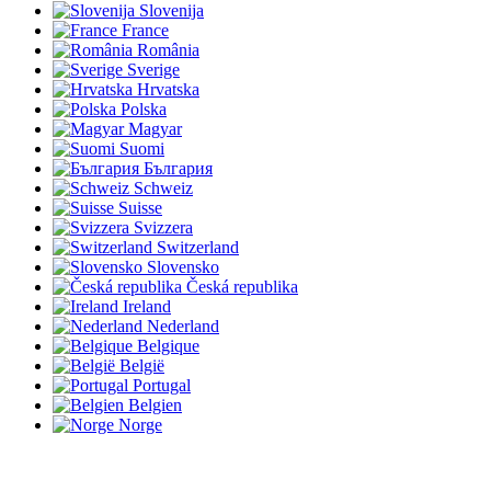
Slovenija
France
România
Sverige
Hrvatska
Polska
Magyar
Suomi
България
Schweiz
Suisse
Svizzera
Switzerland
Slovensko
Česká republika
Ireland
Nederland
Belgique
België
Portugal
Belgien
Norge