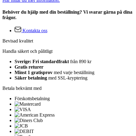
Här hittar du mer information.
Behöver du hjälp med din beställning? Vi svarar gärna på dina
frågor.
Kontakta oss
Bevisad kvalitet
Handla säkert och pålitligt
Sverige: Fri standardfrakt
från 890 kr
Gratis returer
Minst 1 gratisprov
med varje beställning
Säker betalning
med SSL-kryptering
Betala bekvämt med
Förskottsbetalning