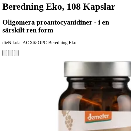
Beredning Eko, 108 Kapslar
Oligomera proantocyanidiner - i en
särskilt ren form
dieNikolai AOX® OPC Beredning Eko