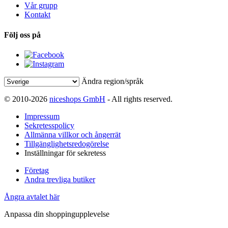
Vår grupp
Kontakt
Följ oss på
Ändra region/språk
© 2010-2026
niceshops GmbH
- All rights reserved.
Impressum
Sekretesspolicy
Allmänna villkor och ångerrät
Tillgänglighetsredogörelse
Inställningar för sekretess
Företag
Andra trevliga butiker
Ångra avtalet här
Anpassa din shoppingupplevelse