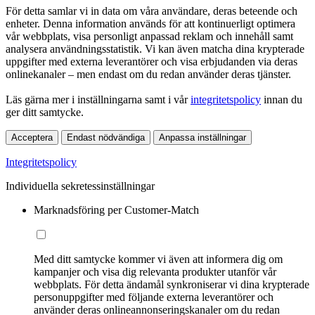
För detta samlar vi in data om våra användare, deras beteende och
enheter. Denna information används för att kontinuerligt optimera
vår webbplats, visa personligt anpassad reklam och innehåll samt
analysera användningsstatistik. Vi kan även matcha dina krypterade
uppgifter med externa leverantörer och visa erbjudanden via deras
onlinekanaler – men endast om du redan använder deras tjänster.
Läs gärna mer i inställningarna samt i vår
integritetspolicy
innan du
ger ditt samtycke.
Acceptera
Endast nödvändiga
Anpassa inställningar
Integritetspolicy
Individuella sekretessinställningar
Marknadsföring per Customer-Match
Med ditt samtycke kommer vi även att informera dig om
kampanjer och visa dig relevanta produkter utanför vår
webbplats. För detta ändamål synkroniserar vi dina krypterade
personuppgifter med följande externa leverantörer och
använder deras onlineannonseringskanaler om du redan