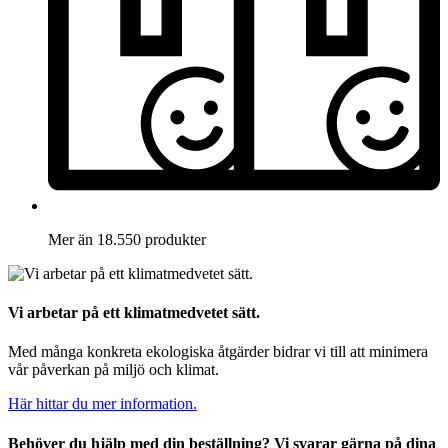
Mer än 18.550 produkter
Vi arbetar på ett klimatmedvetet sätt.
Med många konkreta ekologiska åtgärder bidrar vi till att minimera
vår påverkan på miljö och klimat.
Här hittar du mer information.
Behöver du hjälp med din beställning? Vi svarar gärna på dina