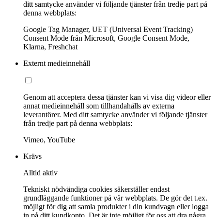
ditt samtycke använder vi följande tjänster från tredje part på
denna webbplats:
Google Tag Manager, UET (Universal Event Tracking)
Consent Mode från Microsoft, Google Consent Mode,
Klarna, Freshchat
Externt medieinnehåll
Genom att acceptera dessa tjänster kan vi visa dig videor eller
annat medieinnehåll som tillhandahålls av externa
leverantörer. Med ditt samtycke använder vi följande tjänster
från tredje part på denna webbplats:
Vimeo, YouTube
Krävs
Alltid aktiv
Tekniskt nödvändiga cookies säkerställer endast
grundläggande funktioner på vår webbplats. De gör det t.ex.
möjligt för dig att samla produkter i din kundvagn eller logga
in på ditt kundkonto. Det är inte möjligt för oss att dra några