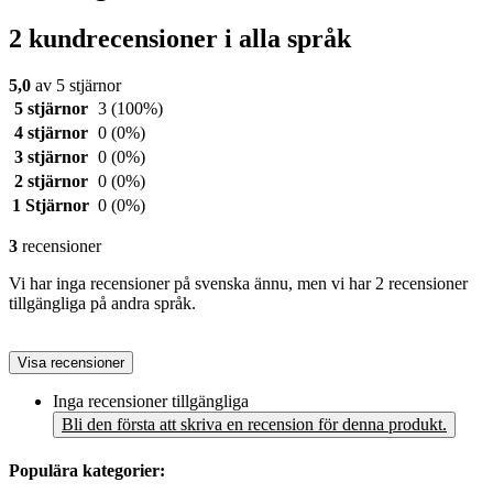
2 kundrecensioner i alla språk
5,0
av 5 stjärnor
5 stjärnor
3
(100%)
4 stjärnor
0
(0%)
3 stjärnor
0
(0%)
2 stjärnor
0
(0%)
1 Stjärnor
0
(0%)
3
recensioner
Vi har inga recensioner på svenska ännu, men vi har 2 recensioner
tillgängliga på andra språk.
Visa recensioner
Inga recensioner tillgängliga
Bli den första att skriva en recension för denna produkt.
Populära kategorier: