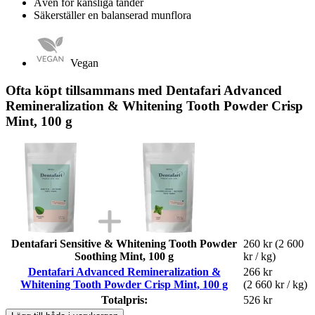
Även för känsliga tänder
Säkerställer en balanserad munflora
Vegan
Ofta köpt tillsammans med Dentafari Advanced
Remineralization & Whitening Tooth Powder Crisp
Mint, 100 g
Dentafari Sensitive & Whitening Tooth Powder
260 kr
(2 600
Soothing Mint, 100 g
kr / kg)
Dentafari Advanced Remineralization &
266 kr
Whitening Tooth Powder Crisp Mint, 100 g
(2 660 kr / kg)
Totalpris:
526 kr