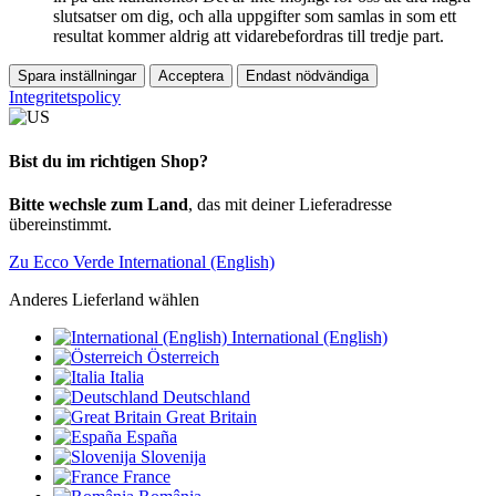
slutsatser om dig, och alla uppgifter som samlas in som ett
resultat kommer aldrig att vidarebefordras till tredje part.
Spara inställningar
Acceptera
Endast nödvändiga
Integritetspolicy
Bist du im richtigen Shop?
Bitte wechsle zum Land
, das mit deiner Lieferadresse
übereinstimmt.
Zu Ecco Verde International (English)
Anderes Lieferland wählen
International (English)
Österreich
Italia
Deutschland
Great Britain
España
Slovenija
France