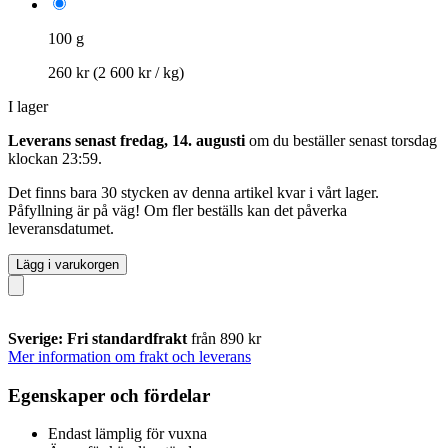
100 g
260 kr
(2 600 kr / kg)
I lager
Leverans senast fredag, 14. augusti
om du beställer senast
torsdag
klockan 23:59
.
Det finns bara 30 stycken av denna artikel kvar i vårt lager.
Påfyllning är på väg! Om fler beställs kan det påverka
leveransdatumet.
Lägg i varukorgen
Sverige: Fri standardfrakt
från 890 kr
Mer information om frakt och leverans
Egenskaper och fördelar
Endast lämplig för vuxna