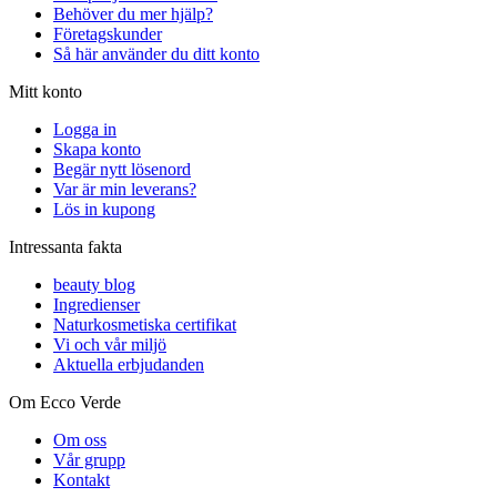
Behöver du mer hjälp?
Företagskunder
Så här använder du ditt konto
Mitt konto
Logga in
Skapa konto
Begär nytt lösenord
Var är min leverans?
Lös in kupong
Intressanta fakta
beauty blog
Ingredienser
Naturkosmetiska certifikat
Vi och vår miljö
Aktuella erbjudanden
Om Ecco Verde
Om oss
Vår grupp
Kontakt