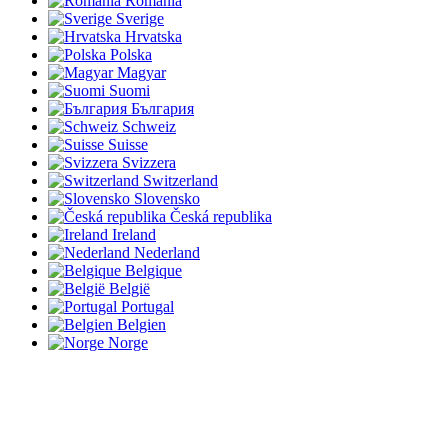
România
Sverige
Hrvatska
Polska
Magyar
Suomi
България
Schweiz
Suisse
Svizzera
Switzerland
Slovensko
Česká republika
Ireland
Nederland
Belgique
België
Portugal
Belgien
Norge