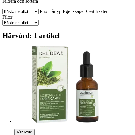
Filtrera och sortera
Pris
Hårtyp
Egenskaper
Certifikater
Filter
Hårvård: 1 artikel
Varukorg