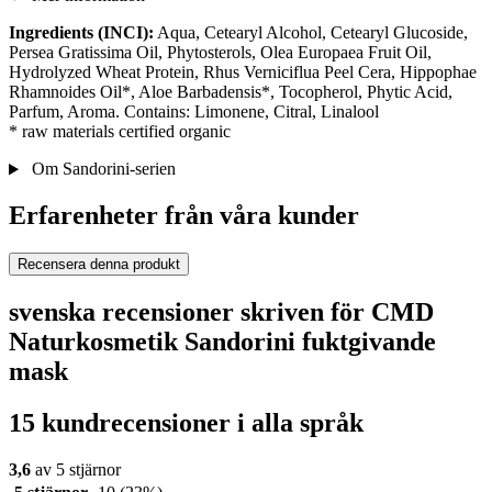
Ingredients (INCI):
Aqua, Cetearyl Alcohol, Cetearyl Glucoside,
Persea Gratissima Oil, Phytosterols, Olea Europaea Fruit Oil,
Hydrolyzed Wheat Protein, Rhus Verniciflua Peel Cera, Hippophae
Rhamnoides Oil*, Aloe Barbadensis*, Tocopherol, Phytic Acid,
Parfum, Aroma. Contains: Limonene, Citral, Linalool
* raw materials certified organic
Om Sandorini-serien
Erfarenheter från våra kunder
Recensera denna produkt
svenska recensioner skriven för CMD
Naturkosmetik Sandorini fuktgivande
mask
15 kundrecensioner i alla språk
3,6
av 5 stjärnor