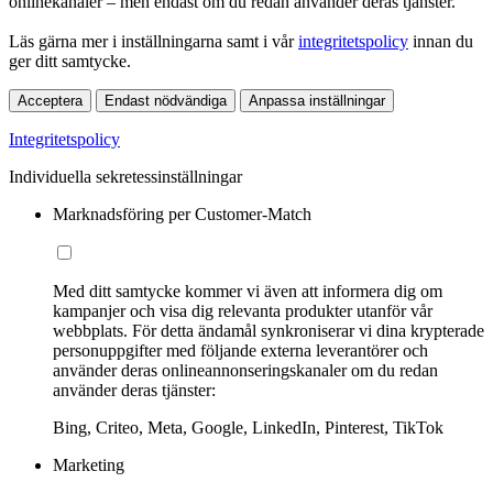
onlinekanaler – men endast om du redan använder deras tjänster.
Läs gärna mer i inställningarna samt i vår
integritetspolicy
innan du
ger ditt samtycke.
Acceptera
Endast nödvändiga
Anpassa inställningar
Integritetspolicy
Individuella sekretessinställningar
Marknadsföring per Customer-Match
Med ditt samtycke kommer vi även att informera dig om
kampanjer och visa dig relevanta produkter utanför vår
webbplats. För detta ändamål synkroniserar vi dina krypterade
personuppgifter med följande externa leverantörer och
använder deras onlineannonseringskanaler om du redan
använder deras tjänster:
Bing, Criteo, Meta, Google, LinkedIn, Pinterest, TikTok
Marketing