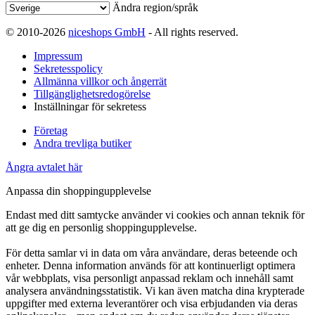
Ändra region/språk
© 2010-2026
niceshops GmbH
- All rights reserved.
Impressum
Sekretesspolicy
Allmänna villkor och ångerrät
Tillgänglighetsredogörelse
Inställningar för sekretess
Företag
Andra trevliga butiker
Ångra avtalet här
Anpassa din shoppingupplevelse
Endast med ditt samtycke använder vi cookies och annan teknik för
att ge dig en personlig shoppingupplevelse.
För detta samlar vi in data om våra användare, deras beteende och
enheter. Denna information används för att kontinuerligt optimera
vår webbplats, visa personligt anpassad reklam och innehåll samt
analysera användningsstatistik. Vi kan även matcha dina krypterade
uppgifter med externa leverantörer och visa erbjudanden via deras