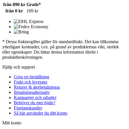
från 890 kr
Gratis*
från 0 kr
109 kr
* Dessa fraktavgifter gäller för standardfrakt. Det kan tillkomma
ytterligare kostnader, t.ex. på grund av produkternas vikt, storlek
eller egenskaper. Du hittar denna information direkt i
produktbeskrivningen.
Hjälp och support
Göra en beställning
Frakt och leverans
Returer & återbetalningar
Betalningsalternativ
Kampanjer och rabatter
Behöver du mer hjälp?
Företagskunder
Så här använder du ditt konto
Mitt konto