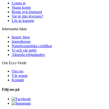
Logga in
Skapa konto
Begär nytt lösenord
Var är min leverans?
Lös in kupong
Intressanta fakta
beauty blog
Ingredienser
Naturkosmetiska certifikat
Vi och vår miljö
Aktuella erbjudanden
Om Ecco Verde
Om oss
Vår grupp
Kontakt
Följ oss på