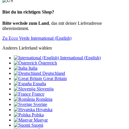
Bist du im richtigen Shop?
Bitte wechsle zum Land
, das mit deiner Lieferadresse
übereinstimmt.
Zu Ecco Verde International (English)
Anderes Lieferland wählen
International (English)
Österreich
Italia
Deutschland
Great Britain
España
Slovenija
France
România
Sverige
Hrvatska
Polska
Magyar
Suomi