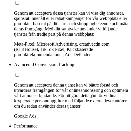
Genom att acceptera dessa tjänster kan vi visa dig annonser,
sponsrat innehåll eller rabattkampanjer för vår webbplats eller
produkter baserat på ditt surf- och shoppingbeteende och mäta
deras framgång. Med ditt samtycke använder vi följande
tjänster från tredje part på denna webbplats:
Meta-Pixel, Microsoft Advertising, creativecdn.com
(RTBHouse), TikTok Pixel, Klickbaserade
produktrekommendationer, Ads Defender
Avancerad Conversion-Tracking
Genom att acceptera denna tjänst kan vi bättre förstå och
utvärdera framgången för vår onlineannonsering och optimera
vårt annonserbjudande. För att göra detta jämför vi dina
krypterade personuppgifter med följande externa leverantörer
om du redan använder deras tjänster:
Google Ads
Performance