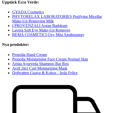
Upptäck Ecco Verde:
GYADA Cosmetics
PHYTORELAX LABORATORIES Purifying Micellar
Make-Up Removing Milk
I PROVENZALI Argan Badskum
Lavera Soft Eye Make-Up Remover
BEMA COSMETICI Oxy Mist Ansiktsspray
Nya produkter:
Propolia Hand Cream
Propolia Moisturising Face Cream Normal Skin
Arista Ayurveda Shampoo Bar Box
Avril 2in1 Curl Moisturizing Mask
Doftvatten Guava & Kokos - Isola Felice