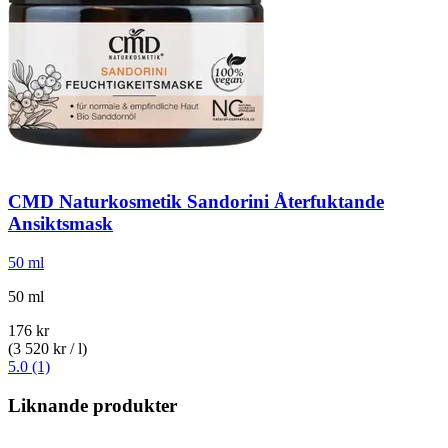
CMD Naturkosmetik
Sandorini Återfuktande
Ansiktsmask
50 ml
50 ml
176 kr
(3 520 kr / l)
5.0 (1)
Liknande produkter