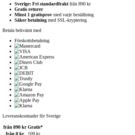
Sverige: Fri standardfrakt
från 890 kr
Gratis returer
Minst 1 gratisprov
med varje beställning
Säker betalning
med SSL-kryptering
Betala bekvämt med
Förskottsbetalning
Leveranskostnader för Sverige
från 890 kr
Gratis*
från 0 kr
109 kr