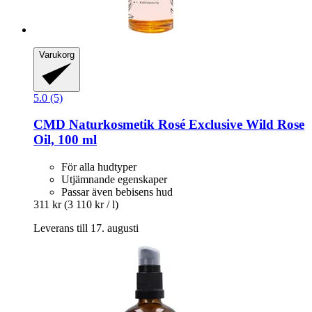
Varukorg
5.0 (5)
CMD Naturkosmetik
Rosé Exclusive Wild Rose
Oil, 100 ml
För alla hudtyper
Utjämnande egenskaper
Passar även bebisens hud
311 kr
(3 110 kr / l)
Leverans till 17. augusti