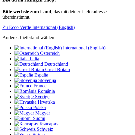
Bitte wechsle zum Land
, das mit deiner Lieferadresse
übereinstimmt.
Zu Ecco Verde International (English)
Anderes Lieferland wählen
International (English)
Österreich
Italia
Deutschland
Great Britain
España
Slovenija
France
România
Sverige
Hrvatska
Polska
Magyar
Suomi
България
Schweiz
Suisse