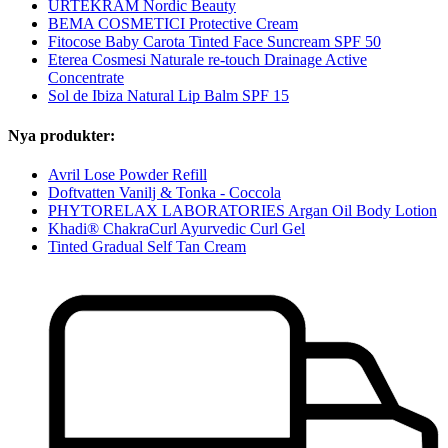
URTEKRAM Nordic Beauty
BEMA COSMETICI Protective Cream
Fitocose Baby Carota Tinted Face Suncream SPF 50
Eterea Cosmesi Naturale re-touch Drainage Active
Concentrate
Sol de Ibiza Natural Lip Balm SPF 15
Nya produkter:
Avril Lose Powder Refill
Doftvatten Vanilj & Tonka - Coccola
PHYTORELAX LABORATORIES Argan Oil Body Lotion
Khadi® ChakraCurl Ayurvedic Curl Gel
Tinted Gradual Self Tan Cream