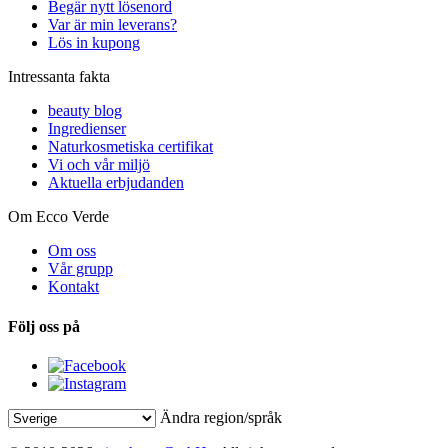
Begär nytt lösenord
Var är min leverans?
Lös in kupong
Intressanta fakta
beauty blog
Ingredienser
Naturkosmetiska certifikat
Vi och vår miljö
Aktuella erbjudanden
Om Ecco Verde
Om oss
Vår grupp
Kontakt
Följ oss på
Ändra region/språk