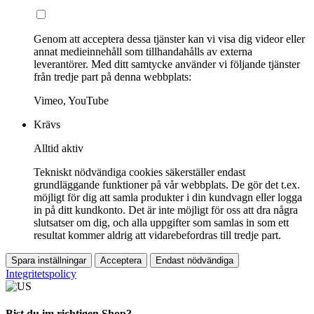
Genom att acceptera dessa tjänster kan vi visa dig videor eller
annat medieinnehåll som tillhandahålls av externa
leverantörer. Med ditt samtycke använder vi följande tjänster
från tredje part på denna webbplats:
Vimeo, YouTube
Krävs
Alltid aktiv
Tekniskt nödvändiga cookies säkerställer endast
grundläggande funktioner på vår webbplats. De gör det t.ex.
möjligt för dig att samla produkter i din kundvagn eller logga
in på ditt kundkonto. Det är inte möjligt för oss att dra några
slutsatser om dig, och alla uppgifter som samlas in som ett
resultat kommer aldrig att vidarebefordras till tredje part.
Spara inställningar
Acceptera
Endast nödvändiga
Integritetspolicy
Bist du im richtigen Shop?