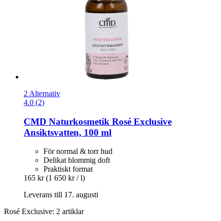
2 Alternativ
4.0 (2)
CMD Naturkosmetik
Rosé Exclusive
Ansiktsvatten, 100 ml
För normal & torr hud
Delikat blommig doft
Praktiskt format
165 kr
(1 650 kr / l)
Leverans till 17. augusti
Rosé Exclusive: 2 artiklar