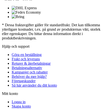
* Dessa fraktavgifter gäller för standardfrakt. Det kan tillkomma
ytterligare kostnader, t.ex. på grund av produkternas vikt, storlek
eller egenskaper. Du hittar denna information direkt i
produktbeskrivningen.
Hjälp och support
Göra en beställning
Frakt och leverans
Returer & återbetalningar
Betalningsalternativ
Kampanjer och rabatter
Behöver du mer hjälp?
Företagskunder
Så här använder du ditt konto
Mitt konto
Logga in
Skapa konto