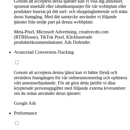
Genom att acceptera dessa tjänster kan vi visa dig annonser,
sponsrat innehåll eller rabattkampanjer för vår webbplats eller
produkter baserat på ditt surf- och shoppingbeteende och mäta
deras framgång. Med ditt samtycke använder vi följande
tjänster från tredje part på denna webbplats:
Meta-Pixel, Microsoft Advertising, creativecdn.com
(RTBHouse), TikTok Pixel, Klickbaserade
produktrekommendationer, Ads Defender
Avancerad Conversion-Tracking
Genom att acceptera denna tjänst kan vi bättre förstå och
utvärdera framgången för vår onlineannonsering och optimera
vårt annonserbjudande. För att göra detta jämför vi dina
krypterade personuppgifter med följande externa leverantörer
om du redan använder deras tjänster:
Google Ads
Performance