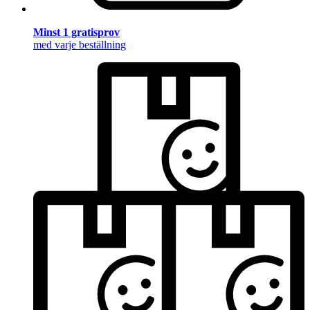
Minst 1 gratisprov
med varje beställning