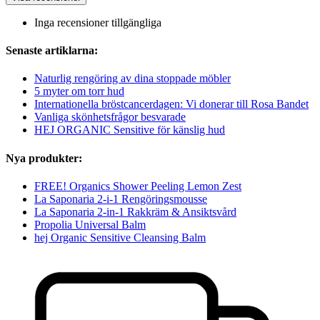
Inga recensioner tillgängliga
Senaste artiklarna:
Naturlig rengöring av dina stoppade möbler
5 myter om torr hud
Internationella bröstcancerdagen: Vi donerar till Rosa Bandet
Vanliga skönhetsfrågor besvarade
HEJ ORGANIC Sensitive för känslig hud
Nya produkter:
FREE! Organics Shower Peeling Lemon Zest
La Saponaria 2-i-1 Rengöringsmousse
La Saponaria 2-in-1 Rakkräm & Ansiktsvård
Propolia Universal Balm
hej Organic Sensitive Cleansing Balm