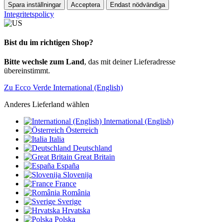
Spara inställningar
Acceptera
Endast nödvändiga
Integritetspolicy
Bist du im richtigen Shop?
Bitte wechsle zum Land
, das mit deiner Lieferadresse
übereinstimmt.
Zu Ecco Verde International (English)
Anderes Lieferland wählen
International (English)
Österreich
Italia
Deutschland
Great Britain
España
Slovenija
France
România
Sverige
Hrvatska
Polska