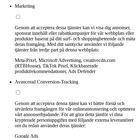
Marketing
Genom att acceptera dessa tjänster kan vi visa dig annonser,
sponsrat innehåll eller rabattkampanjer för vår webbplats eller
produkter baserat på ditt surf- och shoppingbeteende och mäta
deras framgång. Med ditt samtycke använder vi följande
tjänster från tredje part på denna webbplats:
Meta-Pixel, Microsoft Advertising, creativecdn.com
(RTBHouse), TikTok Pixel, Klickbaserade
produktrekommendationer, Ads Defender
Avancerad Conversion-Tracking
Genom att acceptera denna tjänst kan vi bättre förstå och
utvärdera framgången för vår onlineannonsering och optimera
vårt annonserbjudande. För att göra detta jämför vi dina
krypterade personuppgifter med följande externa leverantörer
om du redan använder deras tjänster:
Google Ads