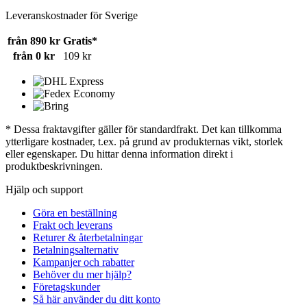
Leveranskostnader för Sverige
från 890 kr
Gratis*
från 0 kr
109 kr
* Dessa fraktavgifter gäller för standardfrakt. Det kan tillkomma
ytterligare kostnader, t.ex. på grund av produkternas vikt, storlek
eller egenskaper. Du hittar denna information direkt i
produktbeskrivningen.
Hjälp och support
Göra en beställning
Frakt och leverans
Returer & återbetalningar
Betalningsalternativ
Kampanjer och rabatter
Behöver du mer hjälp?
Företagskunder
Så här använder du ditt konto