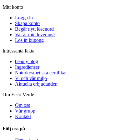
Mitt konto
Logga in
Skapa konto
Begär nytt lösenord
Var är min leverans?
Lös in kupong
Intressanta fakta
beauty blog
Ingredienser
Naturkosmetiska certifikat
Vi och vår miljö
Aktuella erbjudanden
Om Ecco Verde
Om oss
Vår grupp
Kontakt
Följ oss på