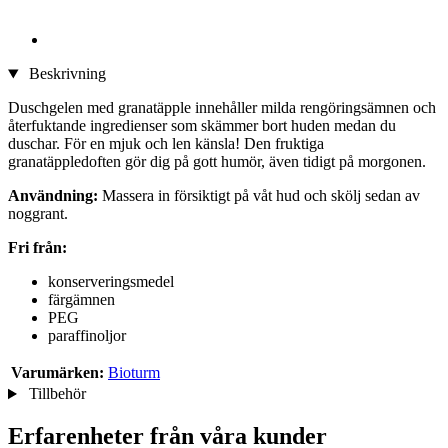
Beskrivning
Duschgelen med granatäpple innehåller milda rengöringsämnen och
återfuktande ingredienser som skämmer bort huden medan du
duschar. För en mjuk och len känsla! Den fruktiga
granatäppledoften gör dig på gott humör, även tidigt på morgonen.
Användning:
Massera in försiktigt på våt hud och skölj sedan av
noggrant.
Fri från:
konserveringsmedel
färgämnen
PEG
paraffinoljor
Varumärken:
Bioturm
Tillbehör
Erfarenheter från våra kunder