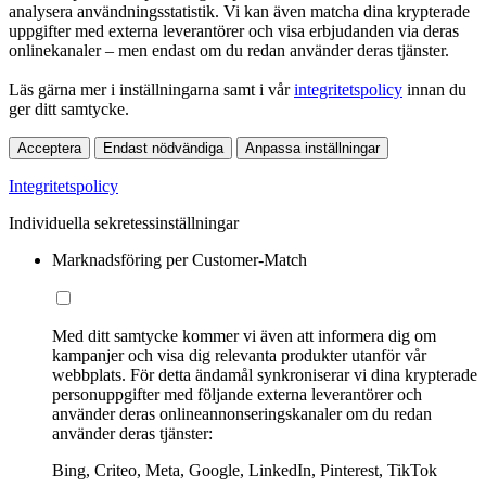
analysera användningsstatistik. Vi kan även matcha dina krypterade
uppgifter med externa leverantörer och visa erbjudanden via deras
onlinekanaler – men endast om du redan använder deras tjänster.
Läs gärna mer i inställningarna samt i vår
integritetspolicy
innan du
ger ditt samtycke.
Acceptera
Endast nödvändiga
Anpassa inställningar
Integritetspolicy
Individuella sekretessinställningar
Marknadsföring per Customer-Match
Med ditt samtycke kommer vi även att informera dig om
kampanjer och visa dig relevanta produkter utanför vår
webbplats. För detta ändamål synkroniserar vi dina krypterade
personuppgifter med följande externa leverantörer och
använder deras onlineannonseringskanaler om du redan
använder deras tjänster:
Bing, Criteo, Meta, Google, LinkedIn, Pinterest, TikTok