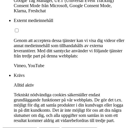
Google Tag Manager, UET (Universal Event Tracking)
Consent Mode från Microsoft, Google Consent Mode,
Klarna, Freshchat
Externt medieinnehåll
Genom att acceptera dessa tjänster kan vi visa dig videor eller
annat medieinnehåll som tillhandahålls av externa
leverantörer. Med ditt samtycke använder vi följande tjänster
från tredje part på denna webbplats:
Vimeo, YouTube
Krävs
Alltid aktiv
Tekniskt nödvändiga cookies säkerställer endast
grundläggande funktioner på vår webbplats. De gör det t.ex.
möjligt för dig att samla produkter i din kundvagn eller logga
in på ditt kundkonto. Det är inte möjligt för oss att dra några
slutsatser om dig, och alla uppgifter som samlas in som ett
resultat kommer aldrig att vidarebefordras till tredje part.