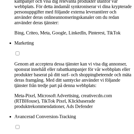
kampanjer och visa dig relevanta produkter utanför vår
webbplats. För detta ändamål synkroniserar vi dina krypterade
personuppgifter med följande externa leverantörer och
använder deras onlineannonseringskanaler om du redan
använder deras tjänster:
Bing, Criteo, Meta, Google, LinkedIn, Pinterest, TikTok
Marketing
Genom att acceptera dessa tjänster kan vi visa dig annonser,
sponsrat innehåll eller rabattkampanjer för vår webbplats eller
produkter baserat på ditt surf- och shoppingbeteende och mäta
deras framgång. Med ditt samtycke använder vi följande
tjänster från tredje part på denna webbplats:
Meta-Pixel, Microsoft Advertising, creativecdn.com
(RTBHouse), TikTok Pixel, Klickbaserade
produktrekommendationer, Ads Defender
Avancerad Conversion-Tracking