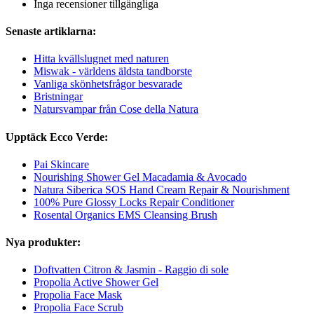
Inga recensioner tillgängliga
Senaste artiklarna:
Hitta kvällslugnet med naturen
Miswak - världens äldsta tandborste
Vanliga skönhetsfrågor besvarade
Bristningar
Natursvampar från Cose della Natura
Upptäck Ecco Verde:
Pai Skincare
Nourishing Shower Gel Macadamia & Avocado
Natura Siberica SOS Hand Cream Repair & Nourishment
100% Pure Glossy Locks Repair Conditioner
Rosental Organics EMS Cleansing Brush
Nya produkter:
Doftvatten Citron & Jasmin - Raggio di sole
Propolia Active Shower Gel
Propolia Face Mask
Propolia Face Scrub