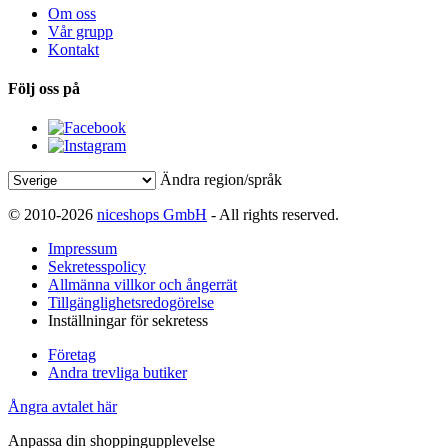
Om oss
Vår grupp
Kontakt
Följ oss på
Ändra region/språk
© 2010-2026
niceshops GmbH
- All rights reserved.
Impressum
Sekretesspolicy
Allmänna villkor och ångerrät
Tillgänglighetsredogörelse
Inställningar för sekretess
Företag
Andra trevliga butiker
Ångra avtalet här
Anpassa din shoppingupplevelse