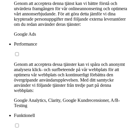
Genom att acceptera denna tjänst kan vi bättre förstå och
utvärdera framgången för vår onlineannonsering och optimera
vårt annonserbjudande. För att göra detta jämför vi dina
krypterade personuppgifter med följande externa leverantörer
om du redan använder deras tjänster:
Google Ads
Performance
Genom att acceptera dessa tjänster kan vi spåra och anonymt
analysera klick- och surfbeteende på vår webbplats för att
optimera vår webbplats och kontinuerligt förbättra den
övergripande användarupplevelsen. Med ditt samtycke
använder vi följande tjänster från tredje part på denna
webbplats:
Google Analytics, Clarity, Google Kundrecensioner, A/B-
Testing
Funktionell