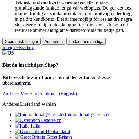
Tekniskt nödvändiga cookies säkerställer endast
grundläggande funktioner på vår webbplats. De gör det t.ex.
möjligt för dig att samla produkter i din kundvagn eller logga
in på ditt kundkonto. Det är inte möjligt för oss att dra några
slutsatser om dig, och alla uppgifter som samlas in som ett
resultat kommer aldrig att vidarebefordras till tredje part.
Spara inställningar
Acceptera
Endast nödvändiga
Integritetspolicy
Bist du im richtigen Shop?
Bitte wechsle zum Land
, das mit deiner Lieferadresse
übereinstimmt.
Zu Ecco Verde International (English)
Anderes Lieferland wählen
International (English)
Österreich
Italia
Deutschland
Great Britain