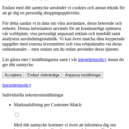
Endast med ditt samtycke använder vi cookies och annan teknik för
att ge dig en personlig shoppingupplevelse.
För detta samlar vi in data om våra användare, deras beteende och
enheter. Denna information används för att kontinuerligt optimera
vår webbplats, visa personligt anpassad reklam och innehåll samt
analysera användningsstatistik. Vi kan även matcha dina krypterade
uppgifter med externa leverantörer och visa erbjudanden via deras
onlinekanaler – men endast om du redan använder deras tjänster.
Läs gärna mer i inställningarna samt i vår
integritetspolicy
innan du
ger ditt samtycke.
Acceptera
Endast nödvändiga
Anpassa inställningar
Integritetspolicy
Individuella sekretessinställningar
Marknadsföring per Customer-Match
Med ditt samtycke kommer vi även att informera dig om