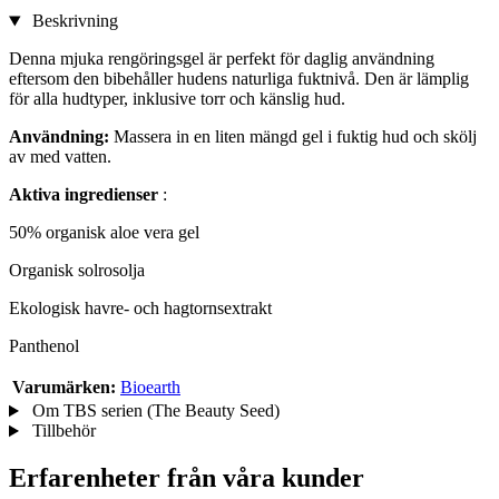
Beskrivning
Denna mjuka rengöringsgel är perfekt för daglig användning
eftersom den bibehåller hudens naturliga fuktnivå. Den är lämplig
för alla hudtyper, inklusive torr och känslig hud.
Användning:
Massera in en liten mängd gel i fuktig hud och skölj
av med vatten.
Aktiva ingredienser
:
50% organisk aloe vera gel
Organisk solrosolja
Ekologisk havre- och hagtornsextrakt
Panthenol
Varumärken:
Bioearth
Om TBS serien (The Beauty Seed)
Tillbehör
Erfarenheter från våra kunder