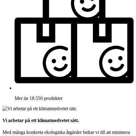
Mer än 18.550 produkter
Vi arbetar på ett klimatmedvetet sätt.
Med många konkreta ekologiska åtgärder bidrar vi till att minimera