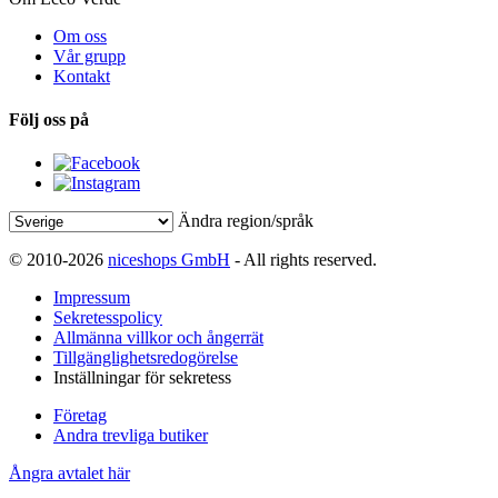
Om oss
Vår grupp
Kontakt
Följ oss på
Ändra region/språk
© 2010-2026
niceshops GmbH
- All rights reserved.
Impressum
Sekretesspolicy
Allmänna villkor och ångerrät
Tillgänglighetsredogörelse
Inställningar för sekretess
Företag
Andra trevliga butiker
Ångra avtalet här