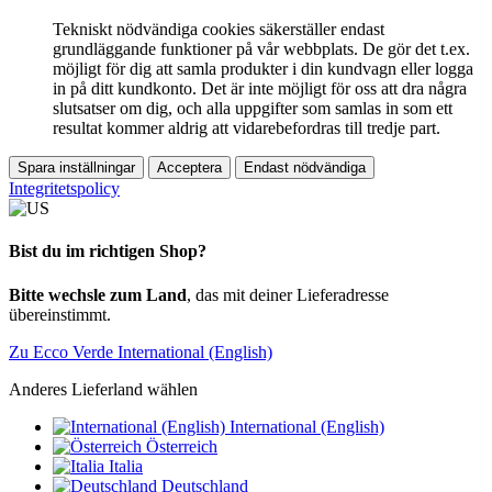
Tekniskt nödvändiga cookies säkerställer endast
grundläggande funktioner på vår webbplats. De gör det t.ex.
möjligt för dig att samla produkter i din kundvagn eller logga
in på ditt kundkonto. Det är inte möjligt för oss att dra några
slutsatser om dig, och alla uppgifter som samlas in som ett
resultat kommer aldrig att vidarebefordras till tredje part.
Spara inställningar
Acceptera
Endast nödvändiga
Integritetspolicy
Bist du im richtigen Shop?
Bitte wechsle zum Land
, das mit deiner Lieferadresse
übereinstimmt.
Zu Ecco Verde International (English)
Anderes Lieferland wählen
International (English)
Österreich
Italia
Deutschland