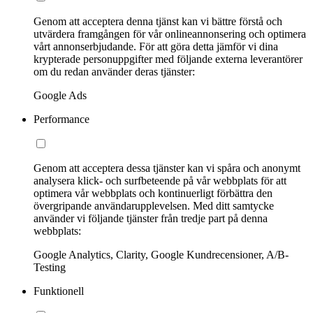
Genom att acceptera denna tjänst kan vi bättre förstå och
utvärdera framgången för vår onlineannonsering och optimera
vårt annonserbjudande. För att göra detta jämför vi dina
krypterade personuppgifter med följande externa leverantörer
om du redan använder deras tjänster:
Google Ads
Performance
Genom att acceptera dessa tjänster kan vi spåra och anonymt
analysera klick- och surfbeteende på vår webbplats för att
optimera vår webbplats och kontinuerligt förbättra den
övergripande användarupplevelsen. Med ditt samtycke
använder vi följande tjänster från tredje part på denna
webbplats:
Google Analytics, Clarity, Google Kundrecensioner, A/B-
Testing
Funktionell