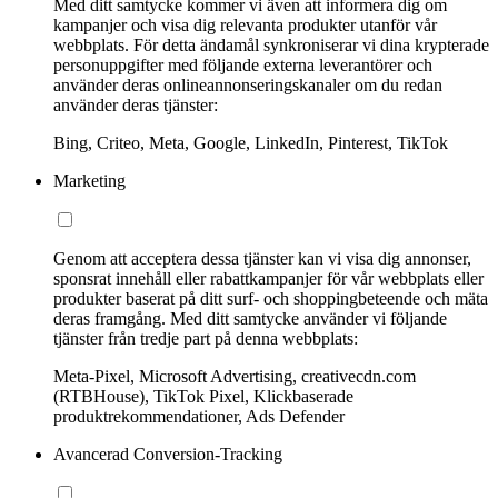
Med ditt samtycke kommer vi även att informera dig om
kampanjer och visa dig relevanta produkter utanför vår
webbplats. För detta ändamål synkroniserar vi dina krypterade
personuppgifter med följande externa leverantörer och
använder deras onlineannonseringskanaler om du redan
använder deras tjänster:
Bing, Criteo, Meta, Google, LinkedIn, Pinterest, TikTok
Marketing
Genom att acceptera dessa tjänster kan vi visa dig annonser,
sponsrat innehåll eller rabattkampanjer för vår webbplats eller
produkter baserat på ditt surf- och shoppingbeteende och mäta
deras framgång. Med ditt samtycke använder vi följande
tjänster från tredje part på denna webbplats:
Meta-Pixel, Microsoft Advertising, creativecdn.com
(RTBHouse), TikTok Pixel, Klickbaserade
produktrekommendationer, Ads Defender
Avancerad Conversion-Tracking