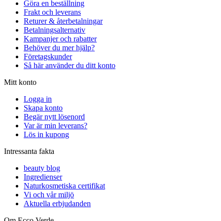
Göra en beställning
Frakt och leverans
Returer & återbetalningar
Betalningsalternativ
Kampanjer och rabatter
Behöver du mer hjälp?
Företagskunder
Så här använder du ditt konto
Mitt konto
Logga in
Skapa konto
Begär nytt lösenord
Var är min leverans?
Lös in kupong
Intressanta fakta
beauty blog
Ingredienser
Naturkosmetiska certifikat
Vi och vår miljö
Aktuella erbjudanden
Om Ecco Verde