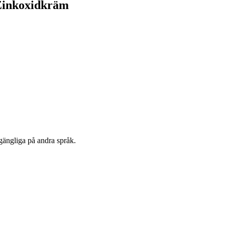
 Zinkoxidkräm
lgängliga på andra språk.