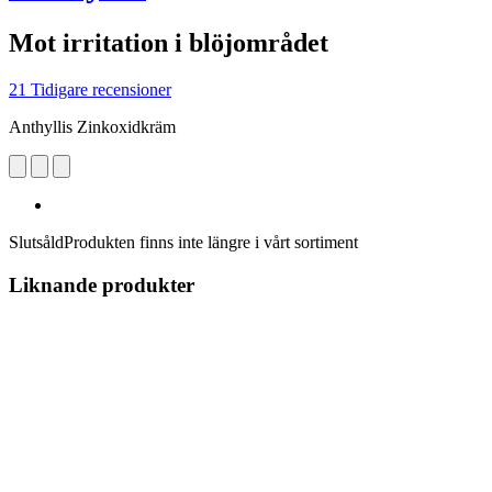
Mot irritation i blöjområdet
21 Tidigare recensioner
Anthyllis Zinkoxidkräm
Slutsåld
Produkten finns inte längre i vårt sortiment
Liknande produkter