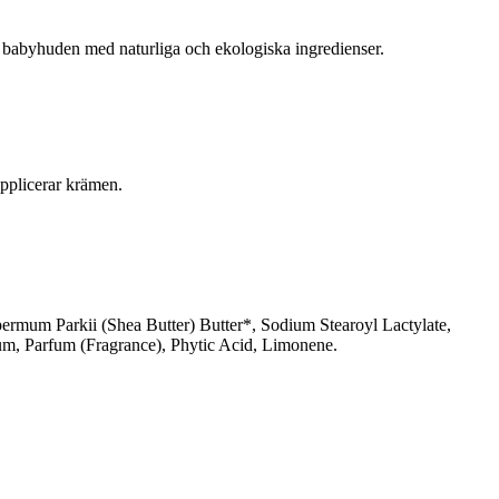
ga babyhuden med naturliga och ekologiska ingredienser.
applicerar krämen.
ermum Parkii (Shea Butter) Butter*, Sodium Stearoyl Lactylate,
um, Parfum (Fragrance), Phytic Acid, Limonene.