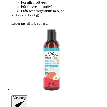
För alla hudtyper
För frekvent handtvätt
Från rena vegetabiliska oljor
23 kr
(230 kr / kg)
Leverans till 14. augusti
Varukorg