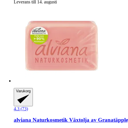
Leverans till 14. augusti
Varukorg
4.3 (73)
alviana Naturkosmetik
Växtolja av Granatäpple