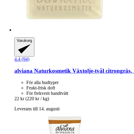
Varukorg
4.4 (94)
alviana Naturkosmetik
Växtolje-​tvål citrongräs,
För alla hudtyper
Frukt-frisk doft
För frekvent handtvätt
22 kr
(220 kr / kg)
Leverans till 14. augusti