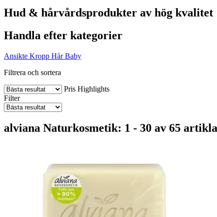
Hud & hårvårdsprodukter av hög kvalitet
Handla efter kategorier
Ansikte
Kropp
Hår
Baby
Filtrera och sortera
Pris
Highlights
Filter
alviana Naturkosmetik: 1 - 30 av 65 artikl