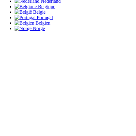
Nederland
Belgique
België
Portugal
Belgien
Norge