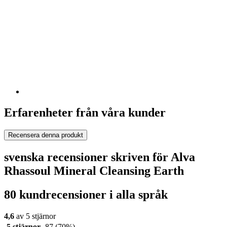
Erfarenheter från våra kunder
Recensera denna produkt
svenska recensioner skriven för Alva
Rhassoul Mineral Cleansing Earth
80 kundrecensioner i alla språk
4,6
av 5 stjärnor
5 stjärnor
87
(70%)