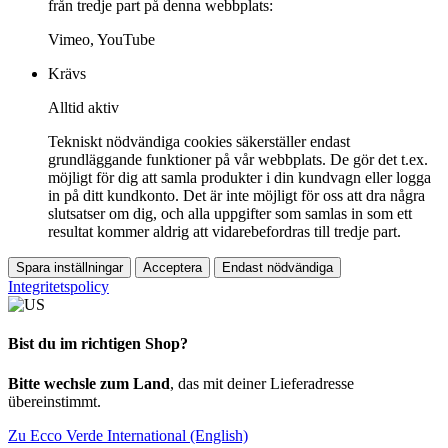
från tredje part på denna webbplats:
Vimeo, YouTube
Krävs
Alltid aktiv
Tekniskt nödvändiga cookies säkerställer endast
grundläggande funktioner på vår webbplats. De gör det t.ex.
möjligt för dig att samla produkter i din kundvagn eller logga
in på ditt kundkonto. Det är inte möjligt för oss att dra några
slutsatser om dig, och alla uppgifter som samlas in som ett
resultat kommer aldrig att vidarebefordras till tredje part.
Spara inställningar
Acceptera
Endast nödvändiga
Integritetspolicy
Bist du im richtigen Shop?
Bitte wechsle zum Land
, das mit deiner Lieferadresse
übereinstimmt.
Zu Ecco Verde International (English)