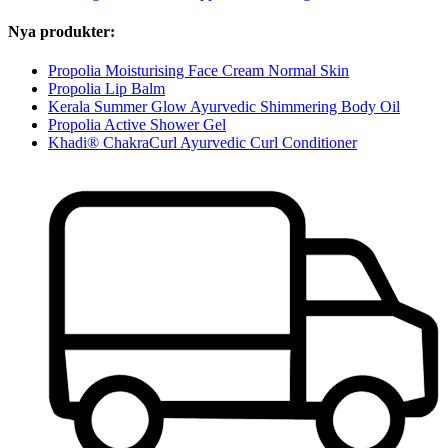
Nya produkter:
Propolia Moisturising Face Cream Normal Skin
Propolia Lip Balm
Kerala Summer Glow Ayurvedic Shimmering Body Oil
Propolia Active Shower Gel
Khadi® ChakraCurl Ayurvedic Curl Conditioner