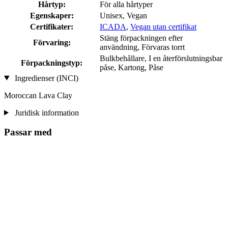
Hårtyp:
För alla hårtyper
Egenskaper:
Unisex, Vegan
Certifikater:
ICADA
,
Vegan utan certifikat
Stäng förpackningen efter
Förvaring:
användning, Förvaras torrt
Bulkbehållare, I en återförslutningsbar
Förpackningstyp:
påse, Kartong, Påse
Ingredienser (INCI)
Moroccan Lava Clay
Juridisk information
Passar med