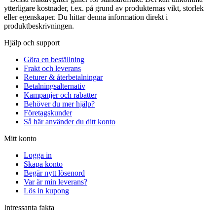
ytterligare kostnader, t.ex. på grund av produkternas vikt, storlek
eller egenskaper. Du hittar denna information direkt i
produktbeskrivningen.
Hjälp och support
Göra en beställning
Frakt och leverans
Returer & återbetalningar
Betalningsalternativ
Kampanjer och rabatter
Behöver du mer hjälp?
Företagskunder
Så här använder du ditt konto
Mitt konto
Logga in
Skapa konto
Begär nytt lösenord
Var är min leverans?
Lös in kupong
Intressanta fakta