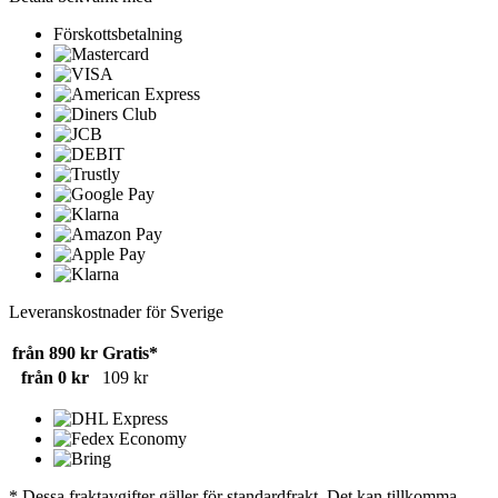
Förskottsbetalning
Leveranskostnader för Sverige
från 890 kr
Gratis*
från 0 kr
109 kr
* Dessa fraktavgifter gäller för standardfrakt. Det kan tillkomma