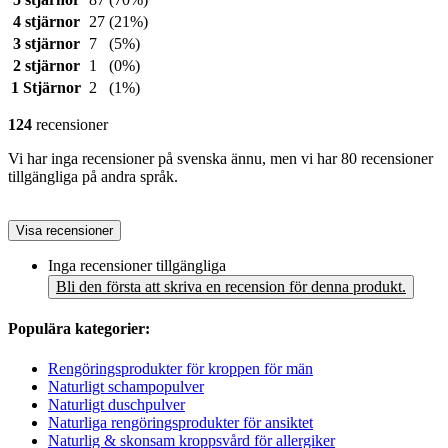
4 stjärnor
27
(21%)
3 stjärnor
7
(5%)
2 stjärnor
1
(0%)
1 Stjärnor
2
(1%)
124
recensioner
Vi har inga recensioner på svenska ännu, men vi har 80 recensioner
tillgängliga på andra språk.
Visa recensioner
Inga recensioner tillgängliga
Bli den första att skriva en recension för denna produkt.
Populära kategorier:
Rengöringsprodukter för kroppen för män
Naturligt schampopulver
Naturligt duschpulver
Naturliga rengöringsprodukter för ansiktet
Naturlig & skonsam kroppsvård för allergiker