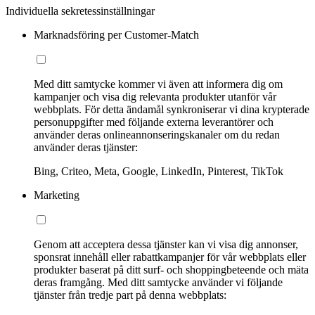
Individuella sekretessinställningar
Marknadsföring per Customer-Match
Med ditt samtycke kommer vi även att informera dig om
kampanjer och visa dig relevanta produkter utanför vår
webbplats. För detta ändamål synkroniserar vi dina krypterade
personuppgifter med följande externa leverantörer och
använder deras onlineannonseringskanaler om du redan
använder deras tjänster:
Bing, Criteo, Meta, Google, LinkedIn, Pinterest, TikTok
Marketing
Genom att acceptera dessa tjänster kan vi visa dig annonser,
sponsrat innehåll eller rabattkampanjer för vår webbplats eller
produkter baserat på ditt surf- och shoppingbeteende och mäta
deras framgång. Med ditt samtycke använder vi följande
tjänster från tredje part på denna webbplats: