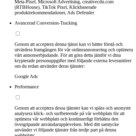
Meta-Pixel, Microsoft Advertising, creativecdn.com
(RTBHouse), TikTok Pixel, Klickbaserade
produktrekommendationer, Ads Defender
Avancerad Conversion-Tracking
Genom att acceptera denna tjänst kan vi bättre förstå och
utvärdera framgången för vår onlineannonsering och optimera
vårt annonserbjudande. För att göra detta jämför vi dina
krypterade personuppgifter med följande externa leverantörer
om du redan använder deras tjänster:
Google Ads
Performance
Genom att acceptera dessa tjänster kan vi spåra och anonymt
analysera klick- och surfbeteende på vår webbplats för att
optimera vår webbplats och kontinuerligt förbättra den
övergripande användarupplevelsen. Med ditt samtycke
använder vi följande tjänster från tredje part på denna
webbplats: