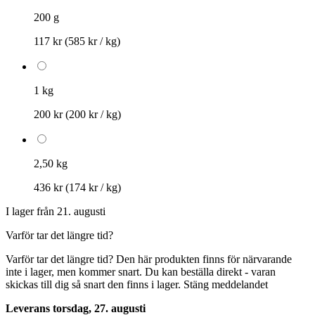
200 g
117 kr
(585 kr / kg)
1 kg
200 kr
(200 kr / kg)
2,50 kg
436 kr
(174 kr / kg)
I lager från 21. augusti
Varför tar det längre tid?
Varför tar det längre tid?
Den här produkten finns för närvarande
inte i lager, men kommer snart. Du kan beställa direkt - varan
skickas till dig så snart den finns i lager.
Stäng meddelandet
Leverans torsdag, 27. augusti