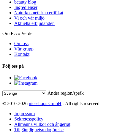
beauty blog
Ingredienser
Naturkosmetiska certifikat
Vi och vår miljö
Aktuella erbjudanden
Om Ecco Verde
Om oss
Vår grupp
Kontakt
Följ oss på
Ändra region/språk
© 2010-2026
niceshops GmbH
- All rights reserved.
Impressum
Sekretesspolicy
Allmänna villkor och ångerrät
Tillgänglighetsredogörelse