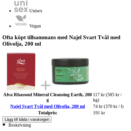
Unisex
Vegan
Ofta köpt tillsammans med Najel Svart Tvål med
Olivolja, 200 ml
Alva Rhassoul Mineral Cleansing Earth, 200
117 kr
(585 kr /
g
kg)
Najel Svart Tvål med Olivolja, 200 ml
74 kr
(370 kr / l)
Totalpris:
191 kr
Lägg till båda i varukorgen
Beskrivning