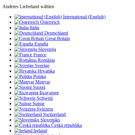
Anderes Lieferland wählen
International (English)
Österreich
Italia
Deutschland
Great Britain
España
Slovenija
France
România
Sverige
Hrvatska
Polska
Magyar
Suomi
България
Schweiz
Suisse
Svizzera
Switzerland
Slovensko
Česká republika
Ireland