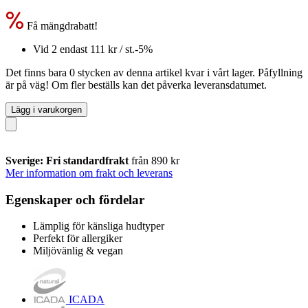
Få mängdrabatt!
Vid 2 endast
111 kr
/ st.
-5%
Det finns bara 0 stycken av denna artikel kvar i vårt lager. Påfyllning
är på väg! Om fler beställs kan det påverka leveransdatumet.
Lägg i varukorgen
Sverige: Fri standardfrakt
från 890 kr
Mer information om frakt och leverans
Egenskaper och fördelar
Lämplig för känsliga hudtyper
Perfekt för allergiker
Miljövänlig & vegan
ICADA