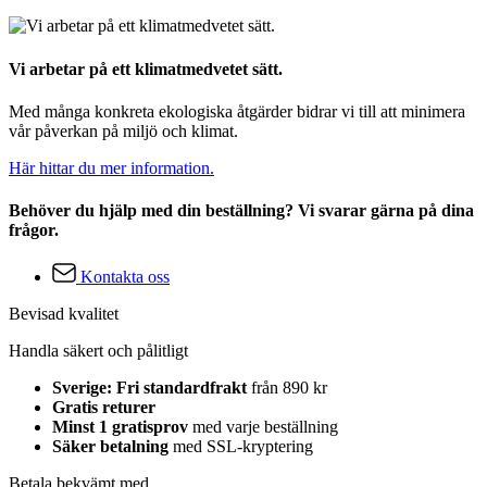
Vi arbetar på ett klimatmedvetet sätt.
Med många konkreta ekologiska åtgärder bidrar vi till att minimera
vår påverkan på miljö och klimat.
Här hittar du mer information.
Behöver du hjälp med din beställning? Vi svarar gärna på dina
frågor.
Kontakta oss
Bevisad kvalitet
Handla säkert och pålitligt
Sverige: Fri standardfrakt
från 890 kr
Gratis returer
Minst 1 gratisprov
med varje beställning
Säker betalning
med SSL-kryptering
Betala bekvämt med