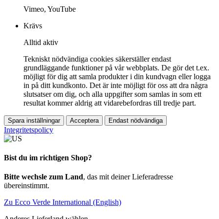
Vimeo, YouTube
Krävs
Alltid aktiv
Tekniskt nödvändiga cookies säkerställer endast
grundläggande funktioner på vår webbplats. De gör det t.ex.
möjligt för dig att samla produkter i din kundvagn eller logga
in på ditt kundkonto. Det är inte möjligt för oss att dra några
slutsatser om dig, och alla uppgifter som samlas in som ett
resultat kommer aldrig att vidarebefordras till tredje part.
Spara inställningar
Acceptera
Endast nödvändiga
Integritetspolicy
Bist du im richtigen Shop?
Bitte wechsle zum Land
, das mit deiner Lieferadresse
übereinstimmt.
Zu Ecco Verde International (English)
Anderes Lieferland wählen