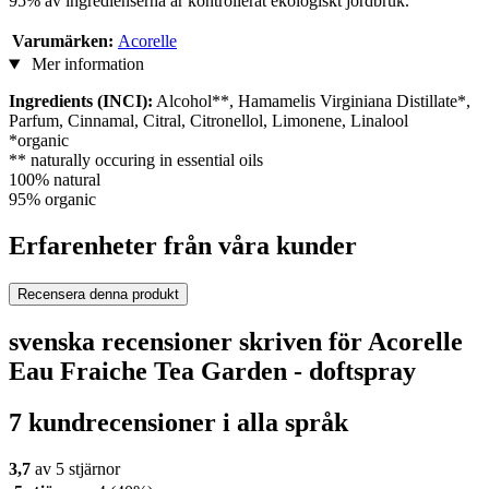
95% av ingredienserna är kontrollerat ekologiskt jordbruk.
Varumärken:
Acorelle
Mer information
Ingredients (INCI):
Alcohol**, Hamamelis Virginiana Distillate*,
Parfum, Cinnamal, Citral, Citronellol, Limonene, Linalool
*organic
** naturally occuring in essential oils
100% natural
95% organic
Erfarenheter från våra kunder
Recensera denna produkt
svenska recensioner skriven för Acorelle
Eau Fraiche Tea Garden - doftspray
7 kundrecensioner i alla språk
3,7
av 5 stjärnor