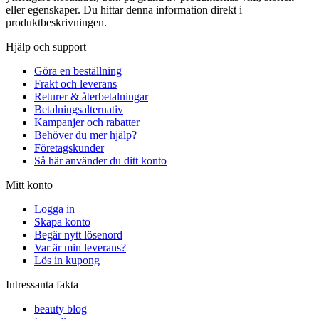
eller egenskaper. Du hittar denna information direkt i
produktbeskrivningen.
Hjälp och support
Göra en beställning
Frakt och leverans
Returer & återbetalningar
Betalningsalternativ
Kampanjer och rabatter
Behöver du mer hjälp?
Företagskunder
Så här använder du ditt konto
Mitt konto
Logga in
Skapa konto
Begär nytt lösenord
Var är min leverans?
Lös in kupong
Intressanta fakta
beauty blog