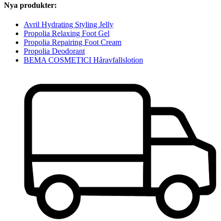
Nya produkter:
Avril Hydrating Styling Jelly
Propolia Relaxing Foot Gel
Propolia Repairing Foot Cream
Propolia Deodorant
BEMA COSMETICI Håravfallslotion