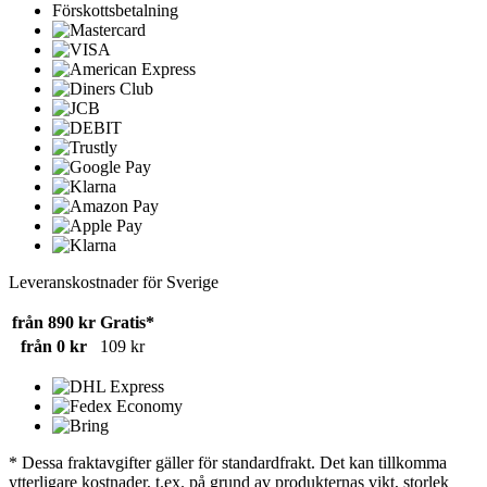
Förskottsbetalning
Leveranskostnader för Sverige
från 890 kr
Gratis*
från 0 kr
109 kr
* Dessa fraktavgifter gäller för standardfrakt. Det kan tillkomma
ytterligare kostnader, t.ex. på grund av produkternas vikt, storlek