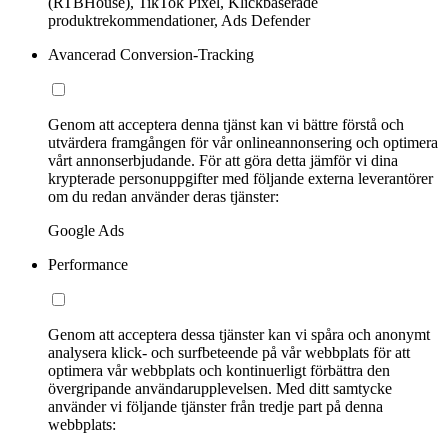
(RTBHouse), TikTok Pixel, Klickbaserade
produktrekommendationer, Ads Defender
Avancerad Conversion-Tracking
Genom att acceptera denna tjänst kan vi bättre förstå och
utvärdera framgången för vår onlineannonsering och optimera
vårt annonserbjudande. För att göra detta jämför vi dina
krypterade personuppgifter med följande externa leverantörer
om du redan använder deras tjänster:
Google Ads
Performance
Genom att acceptera dessa tjänster kan vi spåra och anonymt
analysera klick- och surfbeteende på vår webbplats för att
optimera vår webbplats och kontinuerligt förbättra den
övergripande användarupplevelsen. Med ditt samtycke
använder vi följande tjänster från tredje part på denna
webbplats: