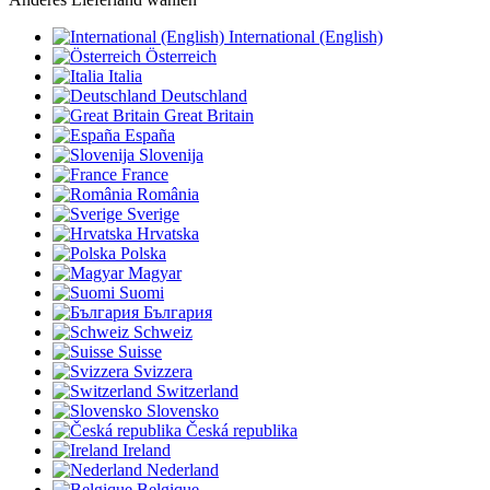
International (English)
Österreich
Italia
Deutschland
Great Britain
España
Slovenija
France
România
Sverige
Hrvatska
Polska
Magyar
Suomi
България
Schweiz
Suisse
Svizzera
Switzerland
Slovensko
Česká republika
Ireland
Nederland
Belgique