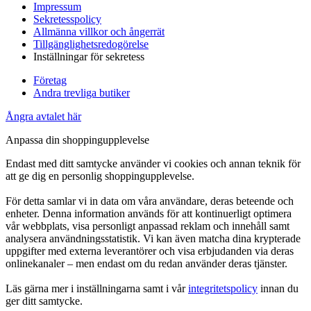
Impressum
Sekretesspolicy
Allmänna villkor och ångerrät
Tillgänglighetsredogörelse
Inställningar för sekretess
Företag
Andra trevliga butiker
Ångra avtalet här
Anpassa din shoppingupplevelse
Endast med ditt samtycke använder vi cookies och annan teknik för
att ge dig en personlig shoppingupplevelse.
För detta samlar vi in data om våra användare, deras beteende och
enheter. Denna information används för att kontinuerligt optimera
vår webbplats, visa personligt anpassad reklam och innehåll samt
analysera användningsstatistik. Vi kan även matcha dina krypterade
uppgifter med externa leverantörer och visa erbjudanden via deras
onlinekanaler – men endast om du redan använder deras tjänster.
Läs gärna mer i inställningarna samt i vår
integritetspolicy
innan du
ger ditt samtycke.