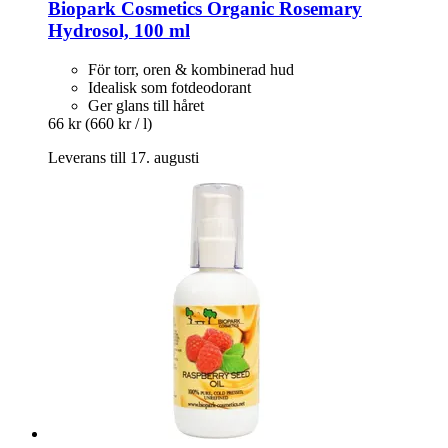
Biopark Cosmetics
Organic Rosemary
Hydrosol, 100 ml
För torr, oren & kombinerad hud
Idealisk som fotdeodorant
Ger glans till håret
66 kr
(660 kr / l)
Leverans till 17. augusti