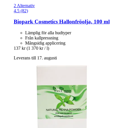
2 Alternativ
4.5 (82)
Biopark Cosmetics
Hallonfröolja, 100 ml
Lämplig för alla hudtyper
Från kallpressning
Mångsidig applicering
137 kr
(1 370 kr / l)
Leverans till 17. augusti