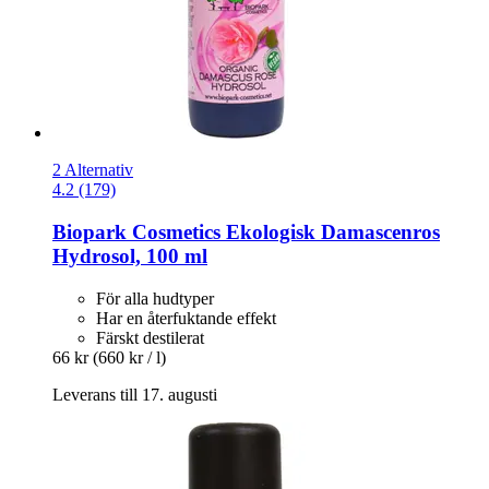
2 Alternativ
4.2 (179)
Biopark Cosmetics
Ekologisk Damascenros
Hydrosol, 100 ml
För alla hudtyper
Har en återfuktande effekt
Färskt destilerat
66 kr
(660 kr / l)
Leverans till 17. augusti