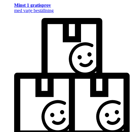
Minst 1 gratisprov
med varje beställning