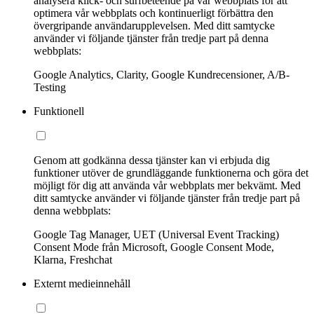
analysera klick- och surfbeteende på vår webbplats för att
optimera vår webbplats och kontinuerligt förbättra den
övergripande användarupplevelsen. Med ditt samtycke
använder vi följande tjänster från tredje part på denna
webbplats:
Google Analytics, Clarity, Google Kundrecensioner, A/B-
Testing
Funktionell
Genom att godkänna dessa tjänster kan vi erbjuda dig
funktioner utöver de grundläggande funktionerna och göra det
möjligt för dig att använda vår webbplats mer bekvämt. Med
ditt samtycke använder vi följande tjänster från tredje part på
denna webbplats:
Google Tag Manager, UET (Universal Event Tracking)
Consent Mode från Microsoft, Google Consent Mode,
Klarna, Freshchat
Externt medieinnehåll