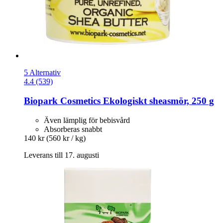
5 Alternativ
4.4 (539)
Biopark Cosmetics
Ekologiskt sheasmör, 250 g
Även lämplig för bebisvård
Absorberas snabbt
140 kr
(560 kr / kg)
Leverans till 17. augusti