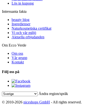
Lös in kupong
Intressanta fakta
beauty blog
Ingredienser
Naturkosmetiska certifikat
Vi och vår miljö
Aktuella erbjudanden
Om Ecco Verde
Om oss
Vår grupp
Kontakt
Följ oss på
Ändra region/språk
© 2010-2026
niceshops GmbH
- All rights reserved.