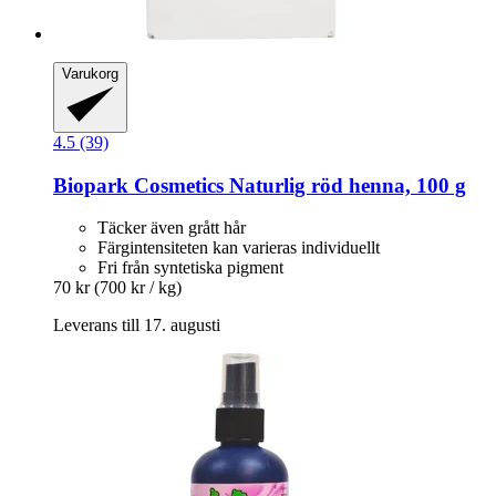
Varukorg
4.5 (39)
Biopark Cosmetics
Naturlig röd henna, 100 g
Täcker även grått hår
Färgintensiteten kan varieras individuellt
Fri från syntetiska pigment
70 kr
(700 kr / kg)
Leverans till 17. augusti