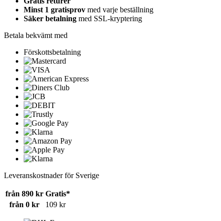
Gratis returer
Minst 1 gratisprov
med varje beställning
Säker betalning
med SSL-kryptering
Betala bekvämt med
Förskottsbetalning
Leveranskostnader för Sverige
från 890 kr
Gratis*
från 0 kr
109 kr