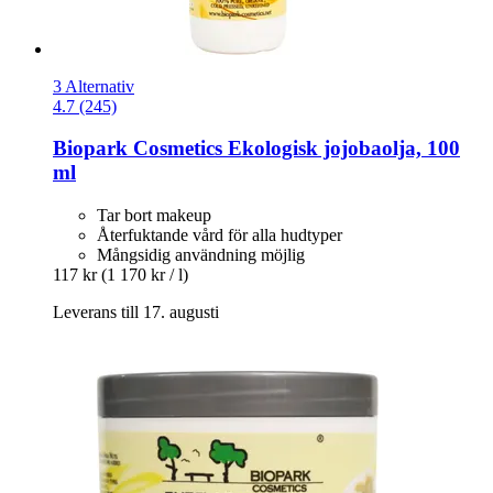
3 Alternativ
4.7 (245)
Biopark Cosmetics
Ekologisk jojobaolja, 100
ml
Tar bort makeup
Återfuktande vård för alla hudtyper
Mångsidig användning möjlig
117 kr
(1 170 kr / l)
Leverans till 17. augusti