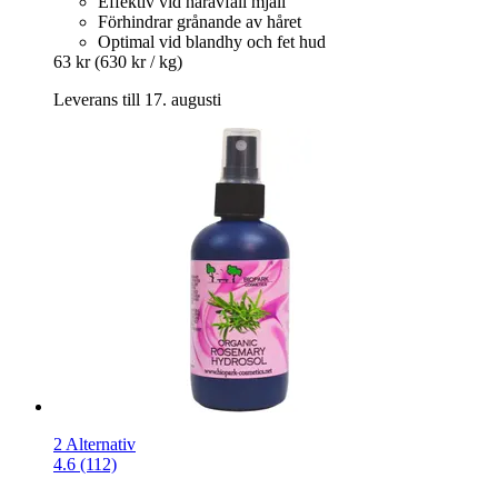
Effektiv vid håravfall mjäll
Förhindrar grånande av håret
Optimal vid blandhy och fet hud
63 kr
(630 kr / kg)
Leverans till 17. augusti
2 Alternativ
4.6 (112)