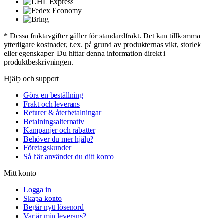
* Dessa fraktavgifter gäller för standardfrakt. Det kan tillkomma
ytterligare kostnader, t.ex. på grund av produkternas vikt, storlek
eller egenskaper. Du hittar denna information direkt i
produktbeskrivningen.
Hjälp och support
Göra en beställning
Frakt och leverans
Returer & återbetalningar
Betalningsalternativ
Kampanjer och rabatter
Behöver du mer hjälp?
Företagskunder
Så här använder du ditt konto
Mitt konto
Logga in
Skapa konto
Begär nytt lösenord
Var är min leverans?