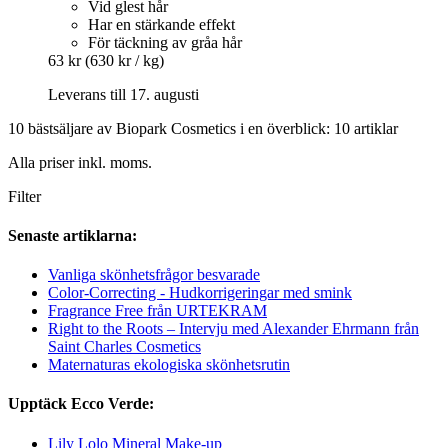
Vid glest hår
Har en stärkande effekt
För täckning av gråa hår
63 kr
(630 kr / kg)
Leverans till 17. augusti
10 bästsäljare av Biopark Cosmetics i en överblick: 10 artiklar
Alla priser inkl. moms.
Filter
Senaste artiklarna:
Vanliga skönhetsfrågor besvarade
Color-Correcting - Hudkorrigeringar med smink
Fragrance Free från URTEKRAM
Right to the Roots – Intervju med Alexander Ehrmann från
Saint Charles Cosmetics
Maternaturas ekologiska skönhetsrutin
Upptäck Ecco Verde:
Lily Lolo Mineral Make-up