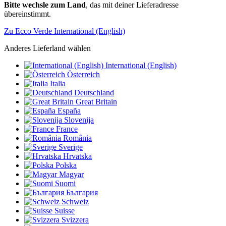
Bitte wechsle zum Land
, das mit deiner Lieferadresse
übereinstimmt.
Zu Ecco Verde International (English)
Anderes Lieferland wählen
International (English)
Österreich
Italia
Deutschland
Great Britain
España
Slovenija
France
România
Sverige
Hrvatska
Polska
Magyar
Suomi
България
Schweiz
Suisse
Svizzera