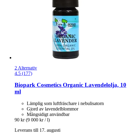
2 Alternativ
4.5 (177)
Biopark Cosmetics
Organic Lavendelolja, 10
ml
Lämplig som luftfräschare i nebulisatorn
Gjord av lavendelblommor
Mångsidigt användbar
90 kr
(9 000 kr / l)
Leverans till 17. augusti