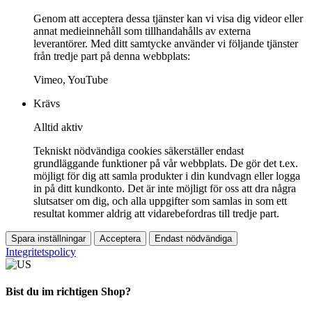
Genom att acceptera dessa tjänster kan vi visa dig videor eller
annat medieinnehåll som tillhandahålls av externa
leverantörer. Med ditt samtycke använder vi följande tjänster
från tredje part på denna webbplats:
Vimeo, YouTube
Krävs
Alltid aktiv
Tekniskt nödvändiga cookies säkerställer endast
grundläggande funktioner på vår webbplats. De gör det t.ex.
möjligt för dig att samla produkter i din kundvagn eller logga
in på ditt kundkonto. Det är inte möjligt för oss att dra några
slutsatser om dig, och alla uppgifter som samlas in som ett
resultat kommer aldrig att vidarebefordras till tredje part.
Spara inställningar
Acceptera
Endast nödvändiga
Integritetspolicy
Bist du im richtigen Shop?