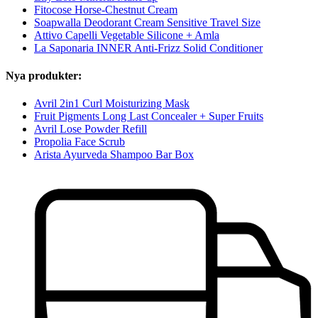
Fitocose Horse-Chestnut Cream
Soapwalla Deodorant Cream Sensitive Travel Size
Attivo Capelli Vegetable Silicone + Amla
La Saponaria INNER Anti-Frizz Solid Conditioner
Nya produkter:
Avril 2in1 Curl Moisturizing Mask
Fruit Pigments Long Last Concealer + Super Fruits
Avril Lose Powder Refill
Propolia Face Scrub
Arista Ayurveda Shampoo Bar Box