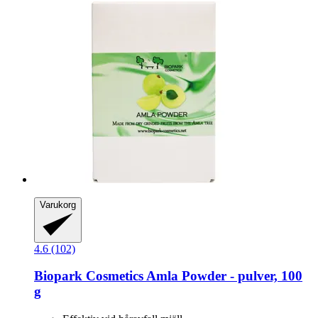
Varukorg
4.6 (102)
Biopark Cosmetics
Amla Powder -​ pulver, 100
g