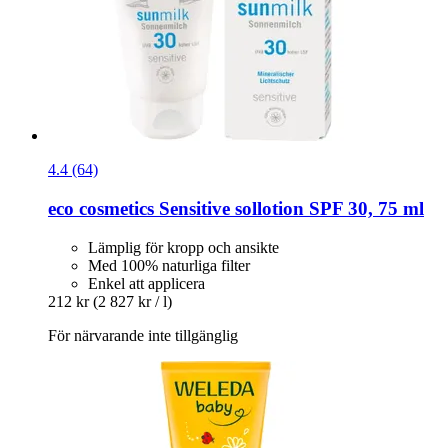
4.4 (64)
eco cosmetics
Sensitive sollotion SPF 30, 75 ml
Lämplig för kropp och ansikte
Med 100% naturliga filter
Enkel att applicera
212 kr
(2 827 kr / l)
För närvarande inte tillgänglig