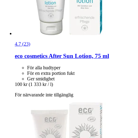
4.7 (23)
eco cosmetics
After Sun Lotion, 75 ml
För alla hudtyper
För en extra portion fukt
Ger smidighet
100 kr
(1 333 kr / l)
För närvarande inte tillgänglig