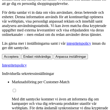
att ge dig en personlig shoppingupplevelse.
För detta samlar vi in data om våra användare, deras beteende och
enheter. Denna information används för att kontinuerligt optimera
vår webbplats, visa personligt anpassad reklam och innehåll samt
analysera användningsstatistik. Vi kan även matcha dina krypterade
uppgifter med externa leverantörer och visa erbjudanden via deras
onlinekanaler – men endast om du redan använder deras tjänster.
Läs gärna mer i inställningarna samt i vår
integritetspolicy
innan du
ger ditt samtycke.
Acceptera
Endast nödvändiga
Anpassa inställningar
Integritetspolicy
Individuella sekretessinställningar
Marknadsföring per Customer-Match
Med ditt samtycke kommer vi även att informera dig om
kampanjer och visa dig relevanta produkter utanför vår
webbplats. För detta ändamål synkroniserar vi dina krypterade