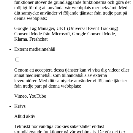
funktioner utöver de grundläggande funktionerna och göra det
möjligt för dig att använda vår webbplats mer bekvämt. Med
ditt samtycke använder vi följande tjänster från tredje part på
denna webbplats:
Google Tag Manager, UET (Universal Event Tracking)
Consent Mode från Microsoft, Google Consent Mode,
Klarna, Freshchat
Externt medieinnehåll
Genom att acceptera dessa tjänster kan vi visa dig videor eller
annat medieinnehåll som tillhandahålls av externa
leverantörer. Med ditt samtycke använder vi följande tjänster
från tredje part på denna webbplats:
Vimeo, YouTube
Krävs
Alltid aktiv
Tekniskt nödvändiga cookies säkerställer endast
grundläggande funktioner på vår webbplats. De gör det t.ex.