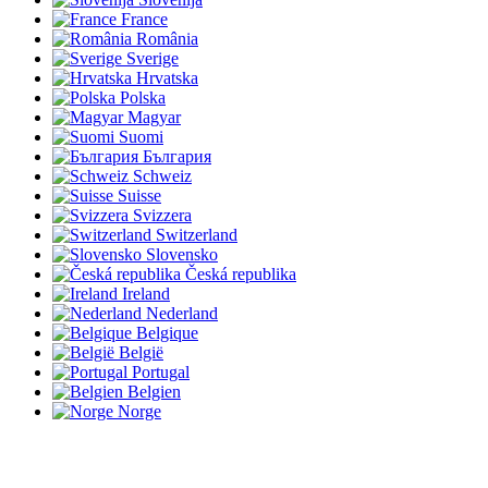
France
România
Sverige
Hrvatska
Polska
Magyar
Suomi
България
Schweiz
Suisse
Svizzera
Switzerland
Slovensko
Česká republika
Ireland
Nederland
Belgique
België
Portugal
Belgien
Norge