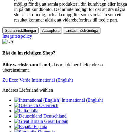
möjligt för dig att samla produkter i din kundvagn eller logga
in på ditt kundkonto. Det är inte möjligt för oss att dra några
slutsatser om dig, och alla uppgifter som samlas in som ett
resultat kommer aldrig att vidarebefordras till tredje part.
Spara inställningar
Acceptera
Endast nödvändiga
Integritetspolicy
Bist du im richtigen Shop?
Bitte wechsle zum Land
, das mit deiner Lieferadresse
übereinstimmt.
Zu Ecco Verde International (English)
Anderes Lieferland wählen
International (English)
Österreich
Italia
Deutschland
Great Britain
España
Slovenija