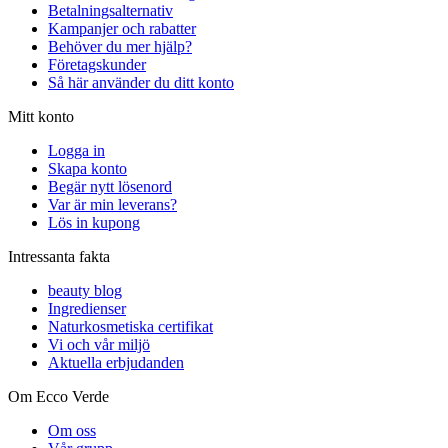
Betalningsalternativ
Kampanjer och rabatter
Behöver du mer hjälp?
Företagskunder
Så här använder du ditt konto
Mitt konto
Logga in
Skapa konto
Begär nytt lösenord
Var är min leverans?
Lös in kupong
Intressanta fakta
beauty blog
Ingredienser
Naturkosmetiska certifikat
Vi och vår miljö
Aktuella erbjudanden
Om Ecco Verde
Om oss