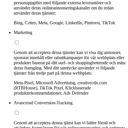
personuppgifter med följande externa leverantörer och
använder deras onlineannonseringskanaler om du redan
använder deras tjänster:
Bing, Criteo, Meta, Google, LinkedIn, Pinterest, TikTok
Marketing
Genom att acceptera dessa tjänster kan vi visa dig annonser,
sponsrat innehåll eller rabattkampanjer för vår webbplats eller
produkter baserat på ditt surf- och shoppingbeteende och mäta
deras framgång. Med ditt samtycke använder vi följande
tjänster från tredje part på denna webbplats:
Meta-Pixel, Microsoft Advertising, creativecdn.com
(RTBHouse), TikTok Pixel, Klickbaserade
produktrekommendationer, Ads Defender
Avancerad Conversion-Tracking
Genom att acceptera denna tjänst kan vi bättre förstå och
utvärdera framgången för vår onlineannonsering och optimera