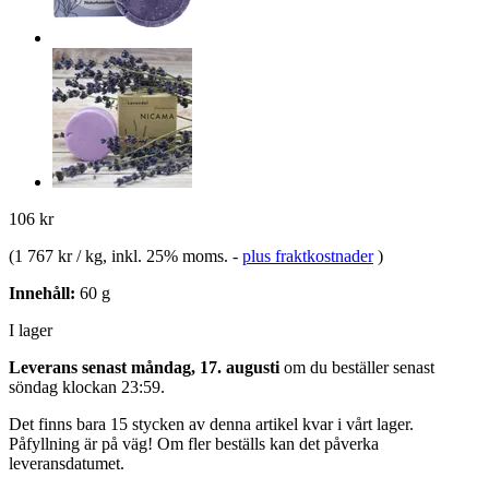
106 kr
(
1 767 kr / kg
, inkl. 25% moms.
-
plus fraktkostnader
)
Innehåll:
60 g
I lager
Leverans senast måndag, 17. augusti
om du beställer senast
söndag klockan 23:59
.
Det finns bara 15 stycken av denna artikel kvar i vårt lager.
Påfyllning är på väg! Om fler beställs kan det påverka
leveransdatumet.