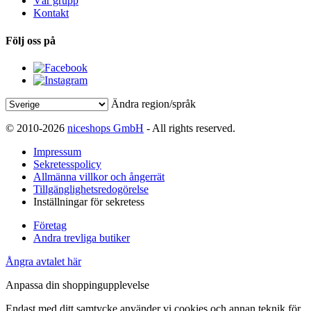
Vår grupp
Kontakt
Följ oss på
Ändra region/språk
© 2010-2026
niceshops GmbH
- All rights reserved.
Impressum
Sekretesspolicy
Allmänna villkor och ångerrät
Tillgänglighetsredogörelse
Inställningar för sekretess
Företag
Andra trevliga butiker
Ångra avtalet här
Anpassa din shoppingupplevelse
Endast med ditt samtycke använder vi cookies och annan teknik för