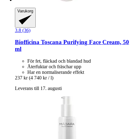
Varukorg
3.8 (36)
Biofficina Toscana
Purifying Face Cream, 50
ml
För fet, fläckad och blandad hud
Återfuktar och fräschar upp
Har en normaliserande effekt
237 kr
(4 740 kr / l)
Leverans till 17. augusti