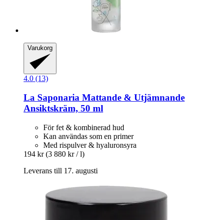
Varukorg
4.0 (13)
La Saponaria
Mattande & Utjämnande
Ansiktskräm, 50 ml
För fet & kombinerad hud
Kan användas som en primer
Med rispulver & hyaluronsyra
194 kr
(3 880 kr / l)
Leverans till 17. augusti