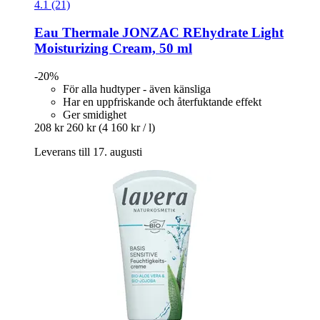
4.1 (21)
Eau Thermale JONZAC
REhydrate Light
Moisturizing Cream, 50 ml
-20%
För alla hudtyper - även känsliga
Har en uppfriskande och återfuktande effekt
Ger smidighet
208 kr
260 kr
(4 160 kr / l)
Leverans till 17. augusti