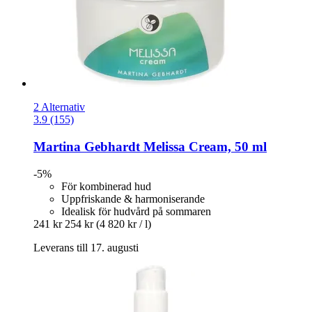
2 Alternativ
3.9 (155)
Martina Gebhardt
Melissa Cream, 50 ml
-5%
För kombinerad hud
Uppfriskande & harmoniserande
Idealisk för hudvård på sommaren
241 kr
254 kr
(4 820 kr / l)
Leverans till 17. augusti