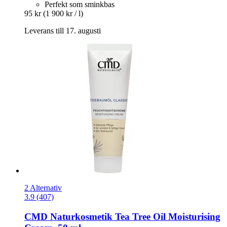
Perfekt som sminkbas
95 kr
(1 900 kr / l)
Leverans till 17. augusti
2 Alternativ
3.9 (407)
CMD Naturkosmetik
Tea Tree Oil Moisturising