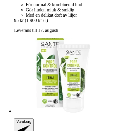
För normal & kombinerad hud
Gör huden mjuk & smidig
Med en delikat doft av liljor
95 kr
(1 900 kr / l)
Leverans till 17. augusti
Varukorg