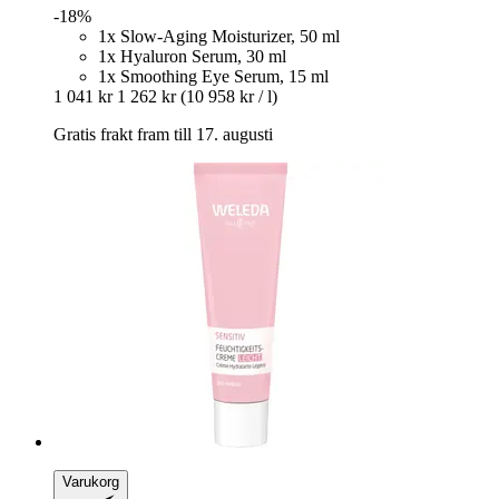
-18%
1x Slow-Aging Moisturizer, 50 ml
1x Hyaluron Serum, 30 ml
1x Smoothing Eye Serum, 15 ml
1 041 kr
1 262 kr
(10 958 kr / l)
Gratis frakt fram till 17. augusti
Varukorg