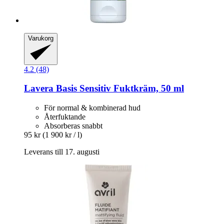
Varukorg
4.2 (48)
Lavera
Basis Sensitiv Fuktkräm, 50 ml
För normal & kombinerad hud
Återfuktande
Absorberas snabbt
95 kr
(1 900 kr / l)
Leverans till 17. augusti