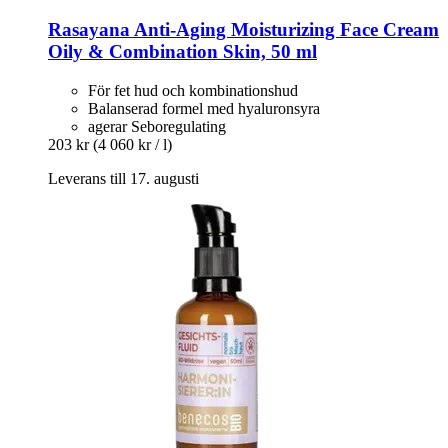
Rasayana
Anti-​Aging Moisturizing Face Cream
Oily & Combination Skin, 50 ml
För fet hud och kombinationshud
Balanserad formel med hyaluronsyra
agerar Seboregulating
203 kr
(4 060 kr / l)
Leverans till 17. augusti