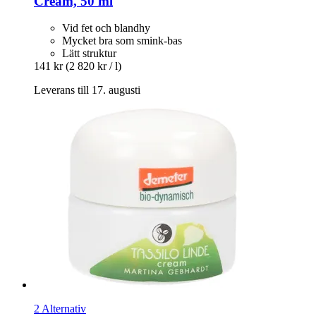
Cream, 50 ml
Vid fet och blandhy
Mycket bra som smink-bas
Lätt struktur
141 kr
(2 820 kr / l)
Leverans till 17. augusti
2 Alternativ