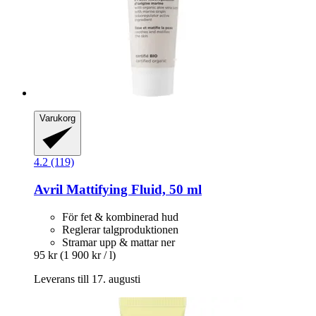
Varukorg
4.2 (119)
Avril
Mattifying Fluid, 50 ml
För fet & kombinerad hud
Reglerar talgproduktionen
Stramar upp & mattar ner
95 kr
(1 900 kr / l)
Leverans till 17. augusti