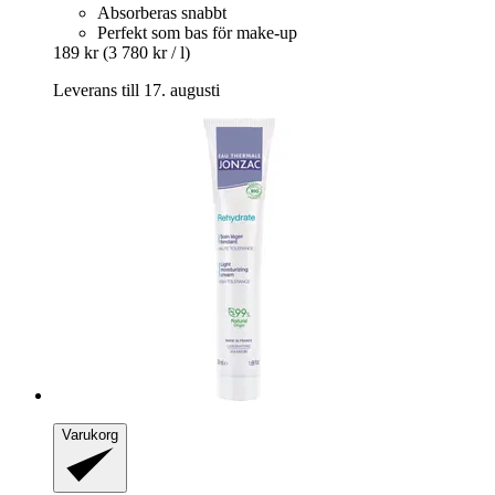
Absorberas snabbt
Perfekt som bas för make-up
189 kr
(3 780 kr / l)
Leverans till 17. augusti
Varukorg