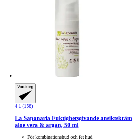
Varukorg
4.1 (158)
La Saponaria
Fuktighetsgivande ansiktskräm
aloe vera & argan, 50 ml
För kombinationshud och fet hud