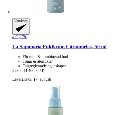
Varukorg
4.0 (178)
La Saponaria
Fuktkräm Citronmeliss, 50 ml
För oren & kombinerad hud
Tonar & återfuktar
Talgreglerande egenskaper
223 kr
(4 460 kr / l)
Leverans till 17. augusti