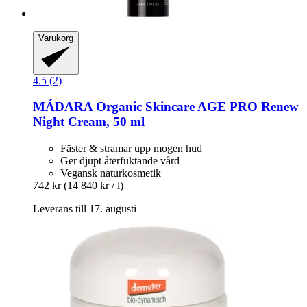
Varukorg
4.5 (2)
MÁDARA Organic Skincare
AGE PRO Renew
Night Cream, 50 ml
Fäster & stramar upp mogen hud
Ger djupt återfuktande vård
Vegansk naturkosmetik
742 kr
(14 840 kr / l)
Leverans till 17. augusti