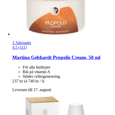
2 Alternativ
4.5 (111)
Martina Gebhardt
Propolis Cream, 50 ml
För alla hudtyper
Rik på vitamin A
Stöder cellregenerering
237 kr
(4 740 kr / l)
Leverans till 17. augusti