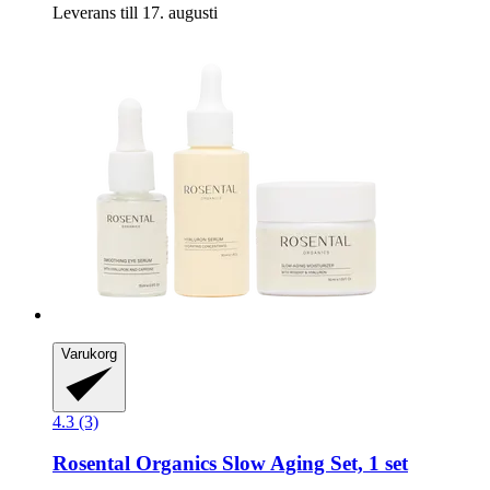
Leverans till 17. augusti
Varukorg
4.3 (3)
Rosental Organics
Slow Aging Set, 1 set