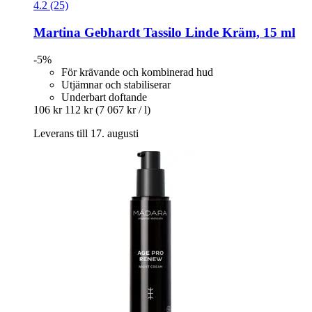
4.2 (25)
Martina Gebhardt
Tassilo Linde Kräm, 15 ml
-5%
För krävande och kombinerad hud
Utjämnar och stabiliserar
Underbart doftande
106 kr
112 kr
(7 067 kr / l)
Leverans till 17. augusti