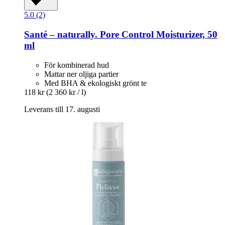
5.0 (2)
Santé – naturally.
Pore Control Moisturizer, 50
ml
För kombinerad hud
Mattar ner oljiga partier
Med BHA & ekologiskt grönt te
118 kr
(2 360 kr / l)
Leverans till 17. augusti