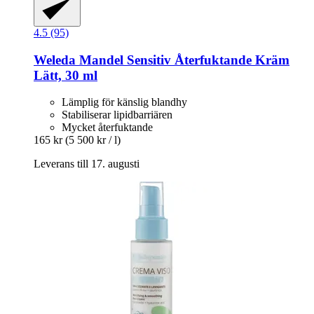
4.5 (95)
Weleda
Mandel Sensitiv Återfuktande Kräm
Lätt, 30 ml
Lämplig för känslig blandhy
Stabiliserar lipidbarriären
Mycket återfuktande
165 kr
(5 500 kr / l)
Leverans till 17. augusti