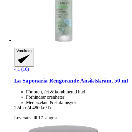
Varukorg
4.1 (16)
La Saponaria
Rengörande Ansiktskräm, 50 ml
För oren, fet & kombinerad hud
Förhindrar orenheter
Med azelain & shikimisyra
224 kr
(4 480 kr / l)
Leverans till 17. augusti