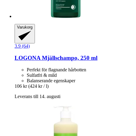
Varukorg
3.9 (64)
LOGONA
Mjällschampo, 250 ml
Perfekt för flagnande hårbotten
Sulfatfri & mild
Balanserande egenskaper
106 kr
(424 kr / l)
Leverans till 14. augusti