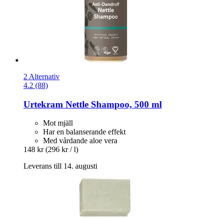
2 Alternativ
4.2 (88)
Urtekram
Nettle Shampoo, 500 ml
Mot mjäll
Har en balanserande effekt
Med vårdande aloe vera
148 kr
(296 kr / l)
Leverans till 14. augusti