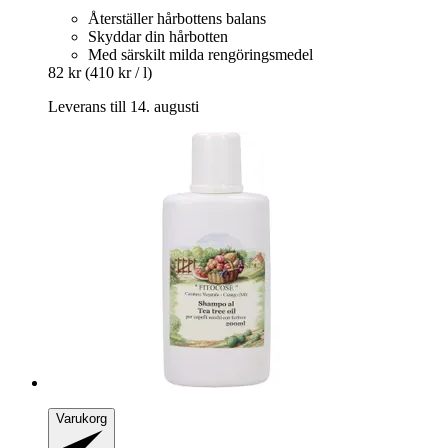
Återställer hårbottens balans
Skyddar din hårbotten
Med särskilt milda rengöringsmedel
82 kr
(410 kr / l)
Leverans till 14. augusti
Varukorg