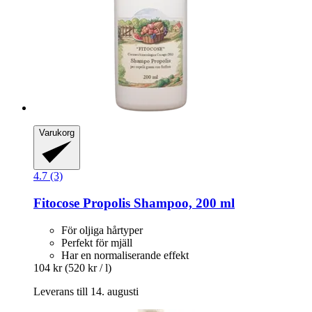
Varukorg
4.7 (3)
Fitocose
Propolis Shampoo, 200 ml
För oljiga hårtyper
Perfekt för mjäll
Har en normaliserande effekt
104 kr
(520 kr / l)
Leverans till 14. augusti