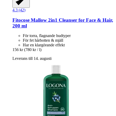
4.3 (42)
Fitocose
Mallow 2in1 Cleanser for Face & Hair,
200 ml
För torra, flagnande hudtyper
För fet hårbotten & mjäll
Har en klargörande effekt
156 kr
(780 kr / l)
Leverans till 14. augusti