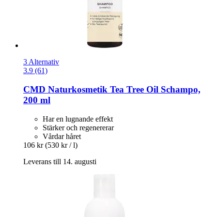
3 Alternativ
3.9 (61)
CMD Naturkosmetik
Tea Tree Oil Schampo,
200 ml
Har en lugnande effekt
Stärker och regenererar
Vårdar håret
106 kr
(530 kr / l)
Leverans till 14. augusti