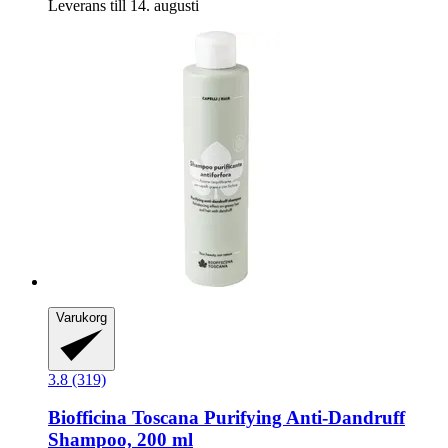
Leverans till 14. augusti
Varukorg
3.8 (319)
Biofficina Toscana
Purifying Anti-​Dandruff
Shampoo, 200 ml