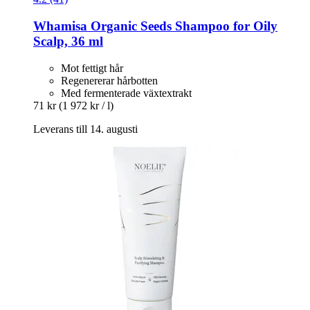
Whamisa
Organic Seeds Shampoo for Oily
Scalp, 36 ml
Mot fettigt hår
Regenererar hårbotten
Med fermenterade växtextrakt
71 kr
(1 972 kr / l)
Leverans till 14. augusti