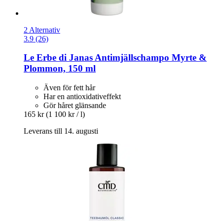
2 Alternativ
3.9 (26)
Le Erbe di Janas
Antimjällschampo Myrte &
Plommon, 150 ml
Även för fett hår
Har en antioxidativeffekt
Gör håret glänsande
165 kr
(1 100 kr / l)
Leverans till 14. augusti