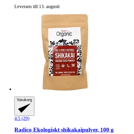
Leverans till 13. augusti
Varukorg
4.5 (29)
Radico
Ekologiskt shikakaipulver, 100 g