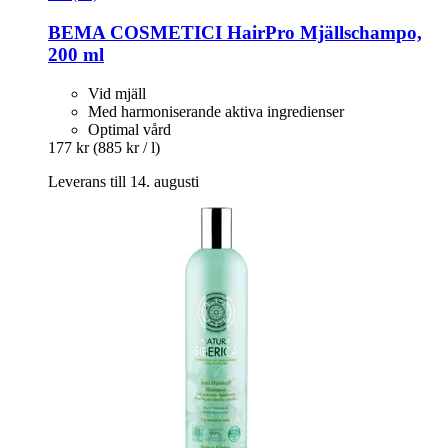
BEMA COSMETICI
HairPro Mjällschampo,
200 ml
Vid mjäll
Med harmoniserande aktiva ingredienser
Optimal vård
177 kr
(885 kr / l)
Leverans till 14. augusti