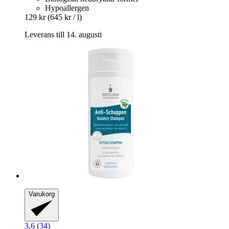
Hypoallergen
129 kr
(645 kr / l)
Leverans till 14. augusti
Varukorg
3.6 (34)