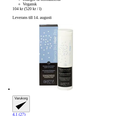
Vegansk
104 kr
(520 kr / l)
Leverans till 14. augusti
Varukorg
4.1 (27)