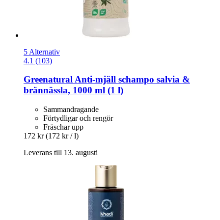
5 Alternativ
4.1 (103)
Greenatural
Anti-​mjäll schampo salvia &
brännässla, 1000 ml (1 l)
Sammandragande
Förtydligar och rengör
Fräschar upp
172 kr
(172 kr / l)
Leverans till 13. augusti