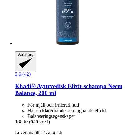
Varukorg
3.9 (42)
Khadi®
Ayurvedisk Elixir-​schampo Neem
Balance, 200 ml
För mjäll och irriterad hud
Har en klargörande och lugnande effekt
Balanseringsegenskaper
188 kr
(940 kr / l)
Leverans till 14. augusti