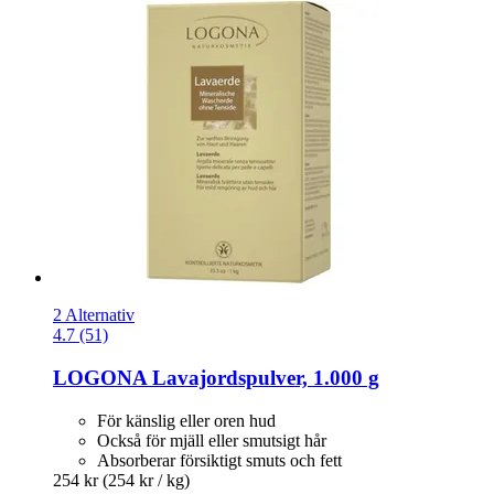
2 Alternativ
4.7 (51)
LOGONA
Lavajordspulver, 1.000 g
För känslig eller oren hud
Också för mjäll eller smutsigt hår
Absorberar försiktigt smuts och fett
254 kr
(254 kr / kg)