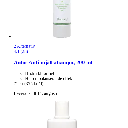
2 Alternativ
4.1 (28)
Antos
Anti-​mjällschampo, 200 ml
Hudmild formel
Har en balanserande effekt
71 kr
(355 kr / l)
Leverans till 14. augusti