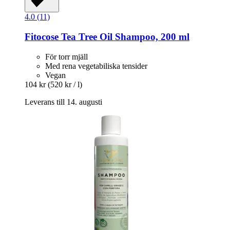
4.0 (11)
Fitocose
Tea Tree Oil Shampoo, 200 ml
För torr mjäll
Med rena vegetabiliska tensider
Vegan
104 kr
(520 kr / l)
Leverans till 14. augusti