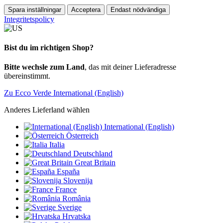
Spara inställningar
Acceptera
Endast nödvändiga
Integritetspolicy
Bist du im richtigen Shop?
Bitte wechsle zum Land
, das mit deiner Lieferadresse
übereinstimmt.
Zu Ecco Verde International (English)
Anderes Lieferland wählen
International (English)
Österreich
Italia
Deutschland
Great Britain
España
Slovenija
France
România
Sverige
Hrvatska