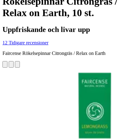
Rökelsepinnar Citrongräs /
Relax on Earth, 10 st.
Uppfriskande och livar upp
12 Tidigare recensioner
Faircense Rökelsepinnar Citrongräs / Relax on Earth