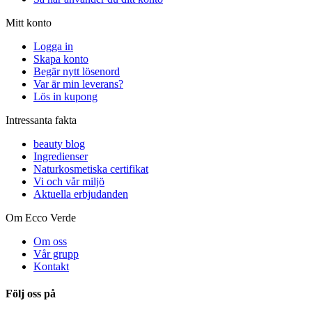
Mitt konto
Logga in
Skapa konto
Begär nytt lösenord
Var är min leverans?
Lös in kupong
Intressanta fakta
beauty blog
Ingredienser
Naturkosmetiska certifikat
Vi och vår miljö
Aktuella erbjudanden
Om Ecco Verde
Om oss
Vår grupp
Kontakt
Följ oss på