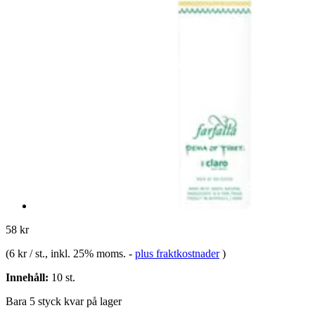
58 kr
(
6 kr / st.
, inkl. 25% moms.
-
plus fraktkostnader
)
Innehåll:
10 st.
Bara 5 styck kvar på lager