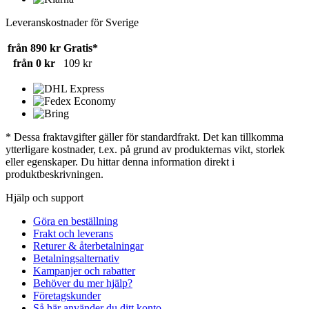
Leveranskostnader för Sverige
från 890 kr
Gratis*
från 0 kr
109 kr
* Dessa fraktavgifter gäller för standardfrakt. Det kan tillkomma
ytterligare kostnader, t.ex. på grund av produkternas vikt, storlek
eller egenskaper. Du hittar denna information direkt i
produktbeskrivningen.
Hjälp och support
Göra en beställning
Frakt och leverans
Returer & återbetalningar
Betalningsalternativ
Kampanjer och rabatter
Behöver du mer hjälp?
Företagskunder
Så här använder du ditt konto