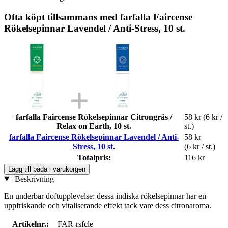
Ofta köpt tillsammans med farfalla Faircense
Rökelsepinnar Lavendel / Anti-Stress, 10 st.
farfalla Faircense Rökelsepinnar Citrongräs /
58 kr
(6 kr /
Relax on Earth, 10 st.
st.)
farfalla Faircense Rökelsepinnar Lavendel / Anti-
58 kr
Stress, 10 st.
(6 kr / st.)
Totalpris:
116 kr
Lägg till båda i varukorgen
Beskrivning
En underbar doftupplevelse: dessa indiska rökelsepinnar har en
uppfriskande och vitaliserande effekt tack vare dess citronaroma.
Artikelnr.:
FAR-rsfcle