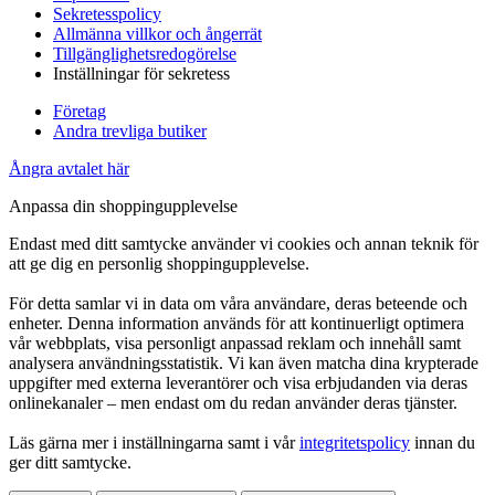
Sekretesspolicy
Allmänna villkor och ångerrät
Tillgänglighetsredogörelse
Inställningar för sekretess
Företag
Andra trevliga butiker
Ångra avtalet här
Anpassa din shoppingupplevelse
Endast med ditt samtycke använder vi cookies och annan teknik för
att ge dig en personlig shoppingupplevelse.
För detta samlar vi in data om våra användare, deras beteende och
enheter. Denna information används för att kontinuerligt optimera
vår webbplats, visa personligt anpassad reklam och innehåll samt
analysera användningsstatistik. Vi kan även matcha dina krypterade
uppgifter med externa leverantörer och visa erbjudanden via deras
onlinekanaler – men endast om du redan använder deras tjänster.
Läs gärna mer i inställningarna samt i vår
integritetspolicy
innan du
ger ditt samtycke.