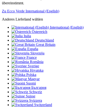
übereinstimmt.
Zu Ecco Verde International (English)
Anderes Lieferland wählen
International (English)
Österreich
Italia
Deutschland
Great Britain
España
Slovenija
France
România
Sverige
Hrvatska
Polska
Magyar
Suomi
България
Schweiz
Suisse
Svizzera
Switzerland