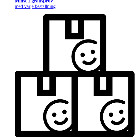
Minst 1 gratisprov
med varje beställning