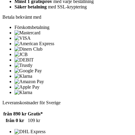
Minst 1 gratisprov
med varje beställning
Säker betalning
med SSL-kryptering
Betala bekvämt med
Förskottsbetalning
Leveranskostnader för Sverige
från 890 kr
Gratis*
från 0 kr
109 kr