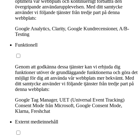
optimera vår webbplats och kontinuerligt förbättra den
övergripande användarupplevelsen. Med ditt samtycke
använder vi följande tjänster från tredje part på denna
webbplats:
Google Analytics, Clarity, Google Kundrecensioner, A/B-
Testing
Funktionell
Genom att godkänna dessa tjänster kan vi erbjuda dig
funktioner utöver de grundläggande funktionerna och göra det
möjligt för dig att använda vår webbplats mer bekvämt. Med
ditt samtycke använder vi följande tjänster från tredje part på
denna webbplats:
Google Tag Manager, UET (Universal Event Tracking)
Consent Mode från Microsoft, Google Consent Mode,
Klarna, Freshchat
Externt medieinnehåll