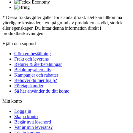
* Dessa fraktavgifter gäller för standardfrakt. Det kan tillkomma
ytterligare kostnader, t.ex. på grund av produkternas vikt, storlek
eller egenskaper. Du hittar denna information direkt i
produktbeskrivningen.
Hjälp och support
Göra en beställning
Frakt och leverans
Returer & återbetalningar
Betalningsalternativ
Kampanjer och rabatter
Behöver du mer hjälp?
Företagskunder
Så här använder du ditt konto
Mitt konto
Logga in
Skapa konto
Begär nytt lösenord
Var är min leverans?
Lös in kupong