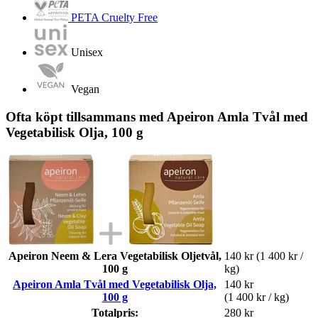
PETA Cruelty Free
Unisex
Vegan
Ofta köpt tillsammans med Apeiron Amla Tvål med
Vegetabilisk Olja, 100 g
Apeiron Neem & Lera Vegetabilisk Oljetvål,
140 kr
(1 400 kr /
100 g
kg)
Apeiron Amla Tvål med Vegetabilisk Olja,
140 kr
100 g
(1 400 kr / kg)
Totalpris:
280 kr