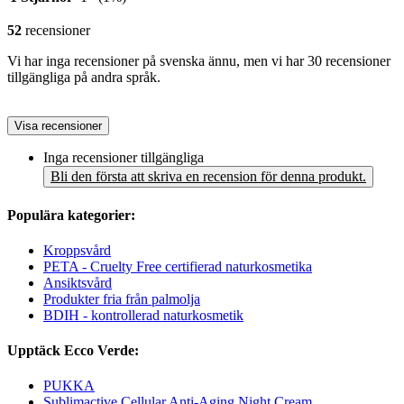
52
recensioner
Vi har inga recensioner på svenska ännu, men vi har 30 recensioner
tillgängliga på andra språk.
Visa recensioner
Inga recensioner tillgängliga
Bli den första att skriva en recension för denna produkt.
Populära kategorier:
Kroppsvård
PETA - Cruelty Free certifierad naturkosmetika
Ansiktsvård
Produkter fria från palmolja
BDIH - kontrollerad naturkosmetik
Upptäck Ecco Verde:
PUKKA
Sublimactive Cellular Anti-Aging Night Cream