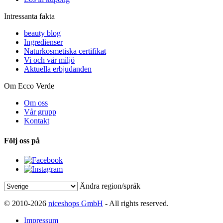
Intressanta fakta
beauty blog
Ingredienser
Naturkosmetiska certifikat
Vi och vår miljö
Aktuella erbjudanden
Om Ecco Verde
Om oss
Vår grupp
Kontakt
Följ oss på
Ändra region/språk
© 2010-2026
niceshops GmbH
- All rights reserved.
Impressum