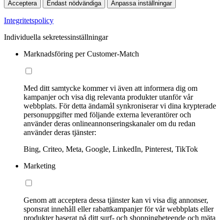
Acceptera
Endast nödvändiga
Anpassa inställningar
Integritetspolicy
Individuella sekretessinställningar
Marknadsföring per Customer-Match
Med ditt samtycke kommer vi även att informera dig om
kampanjer och visa dig relevanta produkter utanför vår
webbplats. För detta ändamål synkroniserar vi dina krypterade
personuppgifter med följande externa leverantörer och
använder deras onlineannonseringskanaler om du redan
använder deras tjänster:
Bing, Criteo, Meta, Google, LinkedIn, Pinterest, TikTok
Marketing
Genom att acceptera dessa tjänster kan vi visa dig annonser,
sponsrat innehåll eller rabattkampanjer för vår webbplats eller
produkter baserat på ditt surf- och shoppingbeteende och mäta