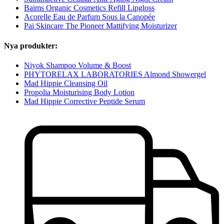
Baims Organic Cosmetics Refill Lipgloss
Acorelle Eau de Parfum Sous la Canopée
Pai Skincare The Pioneer Mattifying Moisturizer
Nya produkter:
Niyok Shampoo Volume & Boost
PHYTORELAX LABORATORIES Almond Showergel
Mad Hippie Cleansing Oil
Propolia Moisturising Body Lotion
Mad Hippie Corrective Peptide Serum