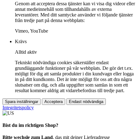
Genom att acceptera dessa tjänster kan vi visa dig videor eller
annat medieinnehåll som tillhandahålls av externa
leverantörer. Med ditt samtycke använder vi följande tjänster
från tredje part på denna webbplats:
Vimeo, YouTube
Krävs
Alltid aktiv
Tekniskt nödvändiga cookies säkerställer endast
grundläggande funktioner på vår webbplats. De gör det t.ex.
möjligt för dig att samla produkter i din kundvagn eller logga
in på ditt kundkonto. Det är inte möjligt för oss att dra några
slutsatser om dig, och alla uppgifter som samlas in som ett
resultat kommer aldrig att vidarebefordras till tredje part.
Spara inställningar
Acceptera
Endast nödvändiga
Integritetspolicy
Bist du im richtigen Shop?
Bitte wechsle zum Land
, das mit deiner Lieferadresse