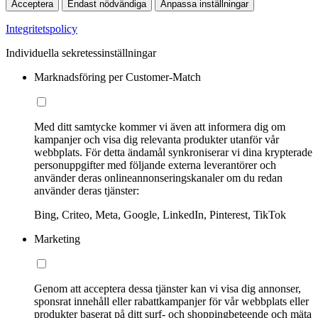
Acceptera
Endast nödvändiga
Anpassa inställningar
Integritetspolicy
Individuella sekretessinställningar
Marknadsföring per Customer-Match
Med ditt samtycke kommer vi även att informera dig om
kampanjer och visa dig relevanta produkter utanför vår
webbplats. För detta ändamål synkroniserar vi dina krypterade
personuppgifter med följande externa leverantörer och
använder deras onlineannonseringskanaler om du redan
använder deras tjänster:
Bing, Criteo, Meta, Google, LinkedIn, Pinterest, TikTok
Marketing
Genom att acceptera dessa tjänster kan vi visa dig annonser,
sponsrat innehåll eller rabattkampanjer för vår webbplats eller
produkter baserat på ditt surf- och shoppingbeteende och mäta