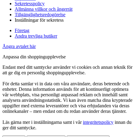
Sekretesspolicy
Allmänna villkor och ångerrät
Tillgänglighetsredogörelse
Inställningar för sekretess
Företag
Andra trevliga butiker
Ångra avtalet här
Anpassa din shoppingupplevelse
Endast med ditt samtycke använder vi cookies och annan teknik för
att ge dig en personlig shoppingupplevelse.
För detta samlar vi in data om våra användare, deras beteende och
enheter. Denna information används för att kontinuerligt optimera
vår webbplats, visa personligt anpassad reklam och innehåll samt
analysera användningsstatistik. Vi kan även matcha dina krypterade
uppgifter med externa leverantörer och visa erbjudanden via deras
onlinekanaler – men endast om du redan använder deras tjänster.
Läs gärna mer i inställningarna samt i vår
integritetspolicy
innan du
ger ditt samtycke.