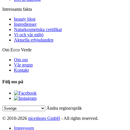
Intressanta fakta
beauty blog
Ingredienser
Naturkosmetiska certifikat
Vi och vår miljö
Aktuella erbjudanden
Om Ecco Verde
Om oss
Vår grupp
Kontakt
Följ oss på
Ändra region/språk
© 2010-2026
niceshops GmbH
- All rights reserved.
Impressum