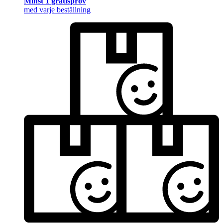
Minst 1 gratisprov
med varje beställning