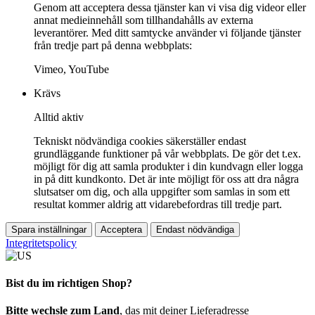
Genom att acceptera dessa tjänster kan vi visa dig videor eller
annat medieinnehåll som tillhandahålls av externa
leverantörer. Med ditt samtycke använder vi följande tjänster
från tredje part på denna webbplats:
Vimeo, YouTube
Krävs
Alltid aktiv
Tekniskt nödvändiga cookies säkerställer endast
grundläggande funktioner på vår webbplats. De gör det t.ex.
möjligt för dig att samla produkter i din kundvagn eller logga
in på ditt kundkonto. Det är inte möjligt för oss att dra några
slutsatser om dig, och alla uppgifter som samlas in som ett
resultat kommer aldrig att vidarebefordras till tredje part.
Spara inställningar
Acceptera
Endast nödvändiga
Integritetspolicy
Bist du im richtigen Shop?
Bitte wechsle zum Land
, das mit deiner Lieferadresse