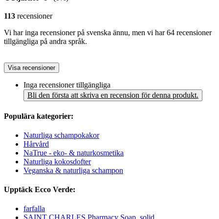
113
recensioner
Vi har inga recensioner på svenska ännu, men vi har 64 recensioner
tillgängliga på andra språk.
Visa recensioner
Inga recensioner tillgängliga
Bli den första att skriva en recension för denna produkt.
Populära kategorier:
Naturliga schampokakor
Hårvård
NaTrue - eko- & naturkosmetika
Naturliga kokosdofter
Veganska & naturliga schampon
Upptäck Ecco Verde:
farfalla
SAINT CHARLES Pharmacy Soap, solid