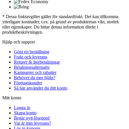
* Dessa fraktavgifter gäller för standardfrakt. Det kan tillkomma
ytterligare kostnader, t.ex. på grund av produkternas vikt, storlek
eller egenskaper. Du hittar denna information direkt i
produktbeskrivningen.
Hjälp och support
Göra en beställning
Frakt och leverans
Returer & återbetalningar
Betalningsalternativ
Kampanjer och rabatter
Behöver du mer hjälp?
Företagskunder
Så här använder du ditt konto
Mitt konto
Logga in
Skapa konto
Begär nytt lösenord
Var är min leverans?
Lös in kupong