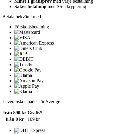
Minst 1 gratisprov
med varje beställning
Säker betalning
med SSL-kryptering
Betala bekvämt med
Förskottsbetalning
Leveranskostnader för Sverige
från 890 kr
Gratis*
från 0 kr
109 kr