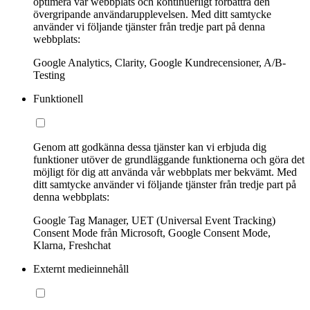
optimera vår webbplats och kontinuerligt förbättra den
övergripande användarupplevelsen. Med ditt samtycke
använder vi följande tjänster från tredje part på denna
webbplats:
Google Analytics, Clarity, Google Kundrecensioner, A/B-
Testing
Funktionell
Genom att godkänna dessa tjänster kan vi erbjuda dig
funktioner utöver de grundläggande funktionerna och göra det
möjligt för dig att använda vår webbplats mer bekvämt. Med
ditt samtycke använder vi följande tjänster från tredje part på
denna webbplats:
Google Tag Manager, UET (Universal Event Tracking)
Consent Mode från Microsoft, Google Consent Mode,
Klarna, Freshchat
Externt medieinnehåll