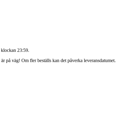
 klockan 23:59
.
g är på väg! Om fler beställs kan det påverka leveransdatumet.