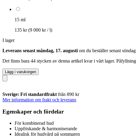
15 ml
135 kr
(9 000 kr / l)
I lager
Leverans senast måndag, 17. augusti
om du beställer senast
söndag
Det finns bara 44 stycken av denna artikel kvar i vårt lager. Påfyllnin
Lägg i varukorgen
Sverige: Fri standardfrakt
från 890 kr
Mer information om frakt och leverans
Egenskaper och fördelar
För kombinerad hud
Uppfriskande & harmoniserande
Idealisk för hudvård på sommaren