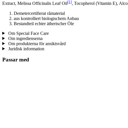
[1]
Extract, Melissa Officinalis Leaf Oil
, Tocopherol (Vitamin E), Alco
Demetercertifierat råmaterial
aus kontrolliert biologischem Anbau
Bestandteil echter ätherischer Öle
Om Special Face Care
Om ingredienserna
Om produkterna för ansiktsvård
Juridisk information
Passar med