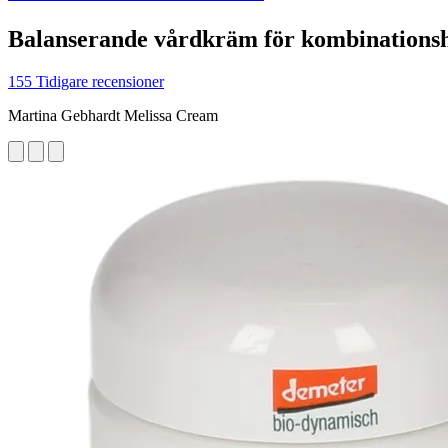
Balanserande vårdkräm för kombinations
155 Tidigare recensioner
Martina Gebhardt Melissa Cream