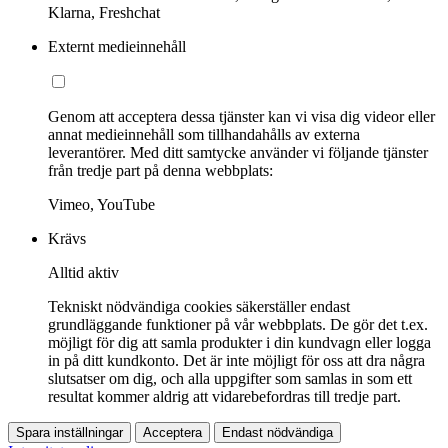
Klarna, Freshchat
Externt medieinnehåll
Genom att acceptera dessa tjänster kan vi visa dig videor eller
annat medieinnehåll som tillhandahålls av externa
leverantörer. Med ditt samtycke använder vi följande tjänster
från tredje part på denna webbplats:
Vimeo, YouTube
Krävs
Alltid aktiv
Tekniskt nödvändiga cookies säkerställer endast
grundläggande funktioner på vår webbplats. De gör det t.ex.
möjligt för dig att samla produkter i din kundvagn eller logga
in på ditt kundkonto. Det är inte möjligt för oss att dra några
slutsatser om dig, och alla uppgifter som samlas in som ett
resultat kommer aldrig att vidarebefordras till tredje part.
Spara inställningar
Acceptera
Endast nödvändiga