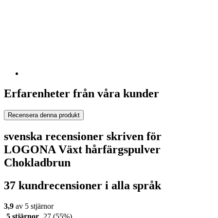
Erfarenheter från våra kunder
Recensera denna produkt
svenska recensioner skriven för
LOGONA Växt hårfärgspulver
Chokladbrun
37 kundrecensioner i alla språk
3,9
av 5 stjärnor
5 stjärnor
27
(55%)