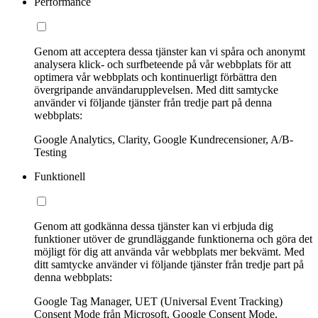
Performance
Genom att acceptera dessa tjänster kan vi spåra och anonymt
analysera klick- och surfbeteende på vår webbplats för att
optimera vår webbplats och kontinuerligt förbättra den
övergripande användarupplevelsen. Med ditt samtycke
använder vi följande tjänster från tredje part på denna
webbplats:
Google Analytics, Clarity, Google Kundrecensioner, A/B-
Testing
Funktionell
Genom att godkänna dessa tjänster kan vi erbjuda dig
funktioner utöver de grundläggande funktionerna och göra det
möjligt för dig att använda vår webbplats mer bekvämt. Med
ditt samtycke använder vi följande tjänster från tredje part på
denna webbplats:
Google Tag Manager, UET (Universal Event Tracking)
Consent Mode från Microsoft, Google Consent Mode,