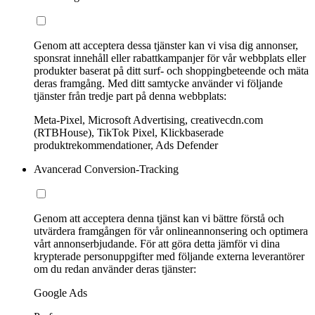
Genom att acceptera dessa tjänster kan vi visa dig annonser,
sponsrat innehåll eller rabattkampanjer för vår webbplats eller
produkter baserat på ditt surf- och shoppingbeteende och mäta
deras framgång. Med ditt samtycke använder vi följande
tjänster från tredje part på denna webbplats:
Meta-Pixel, Microsoft Advertising, creativecdn.com
(RTBHouse), TikTok Pixel, Klickbaserade
produktrekommendationer, Ads Defender
Avancerad Conversion-Tracking
Genom att acceptera denna tjänst kan vi bättre förstå och
utvärdera framgången för vår onlineannonsering och optimera
vårt annonserbjudande. För att göra detta jämför vi dina
krypterade personuppgifter med följande externa leverantörer
om du redan använder deras tjänster:
Google Ads