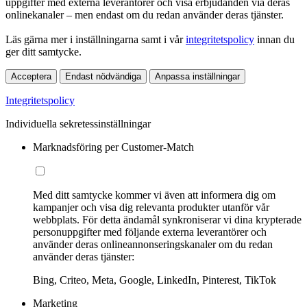
uppgifter med externa leverantörer och visa erbjudanden via deras
onlinekanaler – men endast om du redan använder deras tjänster.
Läs gärna mer i inställningarna samt i vår
integritetspolicy
innan du
ger ditt samtycke.
Acceptera
Endast nödvändiga
Anpassa inställningar
Integritetspolicy
Individuella sekretessinställningar
Marknadsföring per Customer-Match
Med ditt samtycke kommer vi även att informera dig om
kampanjer och visa dig relevanta produkter utanför vår
webbplats. För detta ändamål synkroniserar vi dina krypterade
personuppgifter med följande externa leverantörer och
använder deras onlineannonseringskanaler om du redan
använder deras tjänster:
Bing, Criteo, Meta, Google, LinkedIn, Pinterest, TikTok
Marketing