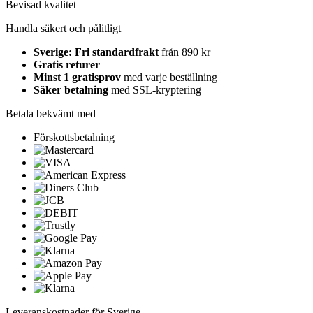
Bevisad kvalitet
Handla säkert och pålitligt
Sverige: Fri standardfrakt
från 890 kr
Gratis returer
Minst 1 gratisprov
med varje beställning
Säker betalning
med SSL-kryptering
Betala bekvämt med
Förskottsbetalning
Leveranskostnader för Sverige