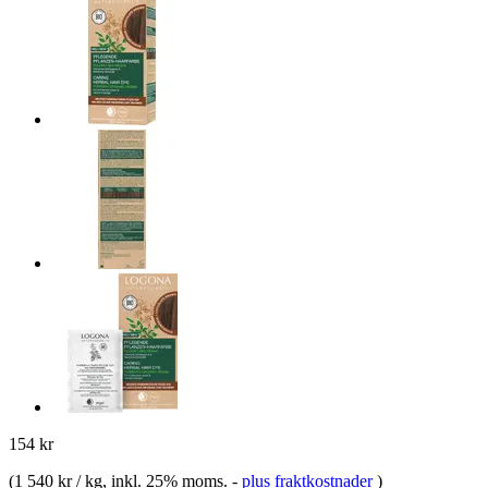
154 kr
(
1 540 kr / kg
, inkl. 25% moms.
-
plus fraktkostnader
)