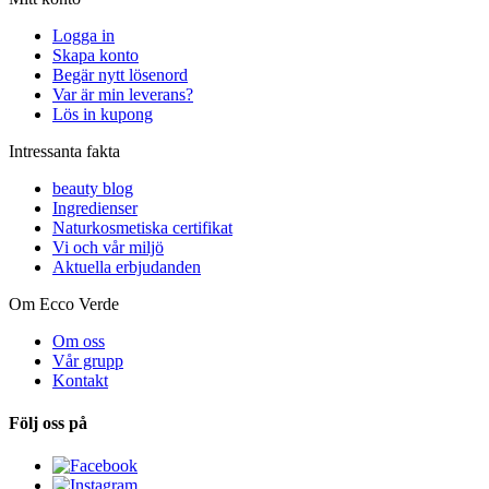
Logga in
Skapa konto
Begär nytt lösenord
Var är min leverans?
Lös in kupong
Intressanta fakta
beauty blog
Ingredienser
Naturkosmetiska certifikat
Vi och vår miljö
Aktuella erbjudanden
Om Ecco Verde
Om oss
Vår grupp
Kontakt
Följ oss på