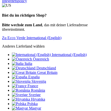
Integritetspolicy
Bist du im richtigen Shop?
Bitte wechsle zum Land
, das mit deiner Lieferadresse
übereinstimmt.
Zu Ecco Verde International (English)
Anderes Lieferland wählen
International (English)
Österreich
Italia
Deutschland
Great Britain
España
Slovenija
France
România
Sverige
Hrvatska
Polska
Magyar