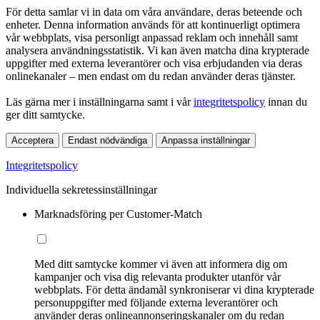
För detta samlar vi in data om våra användare, deras beteende och
enheter. Denna information används för att kontinuerligt optimera
vår webbplats, visa personligt anpassad reklam och innehåll samt
analysera användningsstatistik. Vi kan även matcha dina krypterade
uppgifter med externa leverantörer och visa erbjudanden via deras
onlinekanaler – men endast om du redan använder deras tjänster.
Läs gärna mer i inställningarna samt i vår
integritetspolicy
innan du
ger ditt samtycke.
Acceptera
Endast nödvändiga
Anpassa inställningar
Integritetspolicy
Individuella sekretessinställningar
Marknadsföring per Customer-Match
Med ditt samtycke kommer vi även att informera dig om
kampanjer och visa dig relevanta produkter utanför vår
webbplats. För detta ändamål synkroniserar vi dina krypterade
personuppgifter med följande externa leverantörer och
använder deras onlineannonseringskanaler om du redan