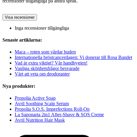
recensioner tillgängliga på andra språk.
Visa recensioner
Inga recensioner tillgängliga
Senaste artiklarna:
Maca – roten som vårdar huden
Internationella bröstcancerdagen: Vi donerar till Rosa Bandet
Vad är extra viktigt? Vår handhygien!
Vanliga skönhetsfrågor besvarade
Värt att veta om deodoranter
Nya produkter:
Propolia Active Soap
Avril Soothing Scalp Serum
Propolia S.O.S. Imperfections Roll-On
La Saponaria 2in1 After-Shave & SOS Creme
Avril Nutrition Hair Mask