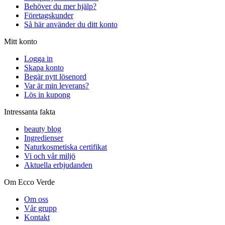
Behöver du mer hjälp?
Företagskunder
Så här använder du ditt konto
Mitt konto
Logga in
Skapa konto
Begär nytt lösenord
Var är min leverans?
Lös in kupong
Intressanta fakta
beauty blog
Ingredienser
Naturkosmetiska certifikat
Vi och vår miljö
Aktuella erbjudanden
Om Ecco Verde
Om oss
Vår grupp
Kontakt