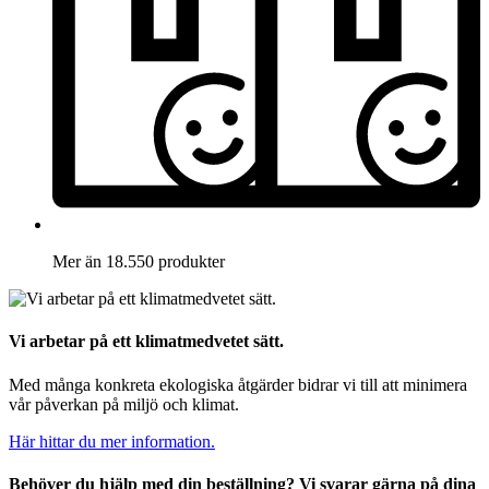
Mer än 18.550 produkter
Vi arbetar på ett klimatmedvetet sätt.
Med många konkreta ekologiska åtgärder bidrar vi till att minimera
vår påverkan på miljö och klimat.
Här hittar du mer information.
Behöver du hjälp med din beställning? Vi svarar gärna på dina