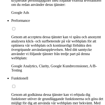
krypterade personuppgifter med följande externa leverantörer
om du redan använder deras tjänster:
Google Ads
Performance
Genom att acceptera dessa tjänster kan vi spåra och anonymt
analysera klick- och surfbeteende på vår webbplats för att
optimera vår webbplats och kontinuerligt förbättra den
övergripande användarupplevelsen. Med ditt samtycke
använder vi följande tjänster från tredje part på denna
webbplats:
Google Analytics, Clarity, Google Kundrecensioner, A/B-
Testing
Funktionell
Genom att godkänna dessa tjänster kan vi erbjuda dig
funktioner utöver de grundläggande funktionerna och göra det
möjligt för dig att använda vår webbplats mer bekvämt. Med