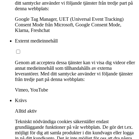
ditt samtycke använder vi följande tjänster från tredje part på
denna webbplats:
Google Tag Manager, UET (Universal Event Tracking)
Consent Mode från Microsoft, Google Consent Mode,
Klarna, Freshchat
Externt medieinnehåll
Genom att acceptera dessa tjänster kan vi visa dig videor eller
annat medieinnehåll som tillhandahålls av externa
leverantörer. Med ditt samtycke använder vi följande tjänster
från tredje part på denna webbplats:
Vimeo, YouTube
Krävs
Alltid aktiv
Tekniskt nödvändiga cookies säkerställer endast
grundläggande funktioner på vår webbplats. De gör det t.ex.
möjligt för dig att samla produkter i din kundvagn eller logga
in på ditt kundkonto. Det är inte möjligt för oss att dra några