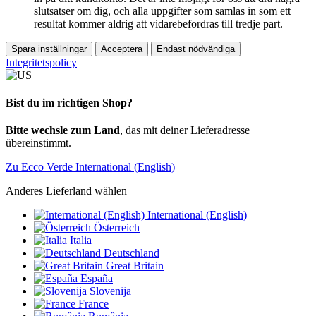
slutsatser om dig, och alla uppgifter som samlas in som ett
resultat kommer aldrig att vidarebefordras till tredje part.
Spara inställningar
Acceptera
Endast nödvändiga
Integritetspolicy
Bist du im richtigen Shop?
Bitte wechsle zum Land
, das mit deiner Lieferadresse
übereinstimmt.
Zu Ecco Verde International (English)
Anderes Lieferland wählen
International (English)
Österreich
Italia
Deutschland
Great Britain
España
Slovenija
France