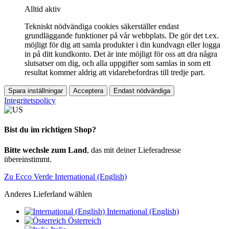
Alltid aktiv
Tekniskt nödvändiga cookies säkerställer endast
grundläggande funktioner på vår webbplats. De gör det t.ex.
möjligt för dig att samla produkter i din kundvagn eller logga
in på ditt kundkonto. Det är inte möjligt för oss att dra några
slutsatser om dig, och alla uppgifter som samlas in som ett
resultat kommer aldrig att vidarebefordras till tredje part.
Spara inställningar
Acceptera
Endast nödvändiga
Integritetspolicy
Bist du im richtigen Shop?
Bitte wechsle zum Land
, das mit deiner Lieferadresse
übereinstimmt.
Zu Ecco Verde International (English)
Anderes Lieferland wählen
International (English)
Österreich