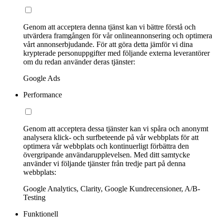
Genom att acceptera denna tjänst kan vi bättre förstå och
utvärdera framgången för vår onlineannonsering och optimera
vårt annonserbjudande. För att göra detta jämför vi dina
krypterade personuppgifter med följande externa leverantörer
om du redan använder deras tjänster:
Google Ads
Performance
Genom att acceptera dessa tjänster kan vi spåra och anonymt
analysera klick- och surfbeteende på vår webbplats för att
optimera vår webbplats och kontinuerligt förbättra den
övergripande användarupplevelsen. Med ditt samtycke
använder vi följande tjänster från tredje part på denna
webbplats:
Google Analytics, Clarity, Google Kundrecensioner, A/B-
Testing
Funktionell