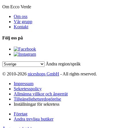
Om Ecco Verde
Om oss
Vår grupp
Kontakt
Följ oss på
Ändra region/språk
© 2010-2026
niceshops GmbH
- All rights reserved.
Impressum
Sekretesspolicy
Allmänna villkor och ångerrät
Tillgänglighetsredogörelse
Inställningar för sekretess
Företag
Andra trevliga butiker