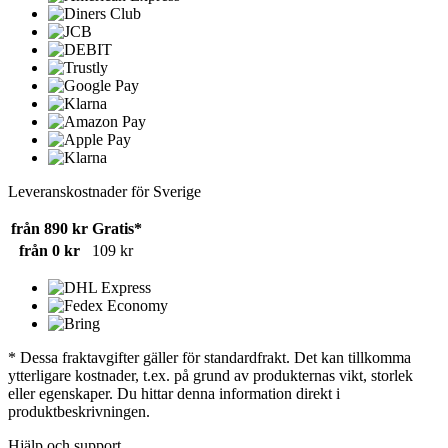
Leveranskostnader för Sverige
från 890 kr
Gratis*
från 0 kr
109 kr
* Dessa fraktavgifter gäller för standardfrakt. Det kan tillkomma
ytterligare kostnader, t.ex. på grund av produkternas vikt, storlek
eller egenskaper. Du hittar denna information direkt i
produktbeskrivningen.
Hjälp och support