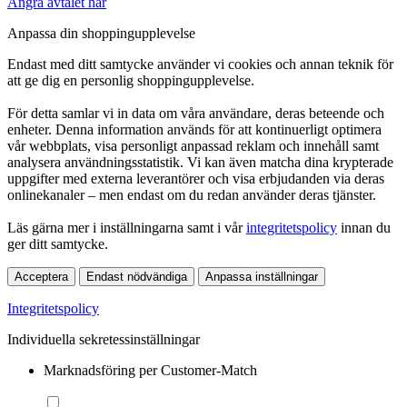
Ångra avtalet här
Anpassa din shoppingupplevelse
Endast med ditt samtycke använder vi cookies och annan teknik för
att ge dig en personlig shoppingupplevelse.
För detta samlar vi in data om våra användare, deras beteende och
enheter. Denna information används för att kontinuerligt optimera
vår webbplats, visa personligt anpassad reklam och innehåll samt
analysera användningsstatistik. Vi kan även matcha dina krypterade
uppgifter med externa leverantörer och visa erbjudanden via deras
onlinekanaler – men endast om du redan använder deras tjänster.
Läs gärna mer i inställningarna samt i vår
integritetspolicy
innan du
ger ditt samtycke.
Acceptera
Endast nödvändiga
Anpassa inställningar
Integritetspolicy
Individuella sekretessinställningar
Marknadsföring per Customer-Match