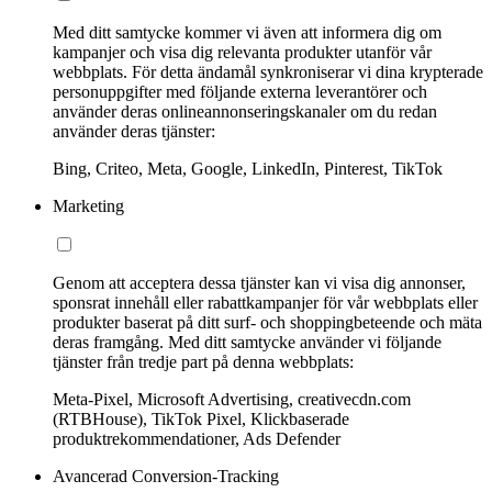
Med ditt samtycke kommer vi även att informera dig om
kampanjer och visa dig relevanta produkter utanför vår
webbplats. För detta ändamål synkroniserar vi dina krypterade
personuppgifter med följande externa leverantörer och
använder deras onlineannonseringskanaler om du redan
använder deras tjänster:
Bing, Criteo, Meta, Google, LinkedIn, Pinterest, TikTok
Marketing
Genom att acceptera dessa tjänster kan vi visa dig annonser,
sponsrat innehåll eller rabattkampanjer för vår webbplats eller
produkter baserat på ditt surf- och shoppingbeteende och mäta
deras framgång. Med ditt samtycke använder vi följande
tjänster från tredje part på denna webbplats:
Meta-Pixel, Microsoft Advertising, creativecdn.com
(RTBHouse), TikTok Pixel, Klickbaserade
produktrekommendationer, Ads Defender
Avancerad Conversion-Tracking