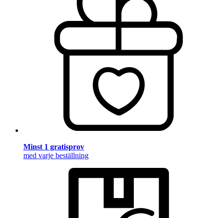
Minst 1 gratisprov
med varje beställning