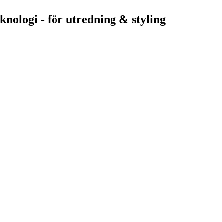
nologi - för utredning & styling