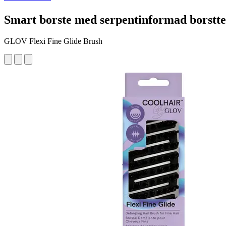
Smart borste med serpentinformad borsttek
GLOV Flexi Fine Glide Brush