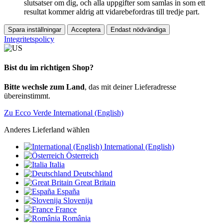
slutsatser om dig, och alla uppgifter som samlas in som ett
resultat kommer aldrig att vidarebefordras till tredje part.
Spara inställningar
Acceptera
Endast nödvändiga
Integritetspolicy
Bist du im richtigen Shop?
Bitte wechsle zum Land
, das mit deiner Lieferadresse
übereinstimmt.
Zu Ecco Verde International (English)
Anderes Lieferland wählen
International (English)
Österreich
Italia
Deutschland
Great Britain
España
Slovenija
France
România