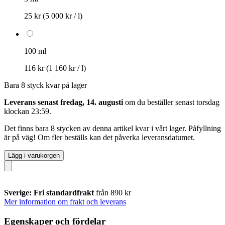
25 kr
(5 000 kr / l)
100 ml
116 kr
(1 160 kr / l)
Bara 8 styck kvar på lager
Leverans senast fredag, 14. augusti
om du beställer senast
torsdag
klockan 23:59
.
Det finns bara 8 stycken av denna artikel kvar i vårt lager. Påfyllning
är på väg! Om fler beställs kan det påverka leveransdatumet.
Lägg i varukorgen
Sverige: Fri standardfrakt
från 890 kr
Mer information om frakt och leverans
Egenskaper och fördelar