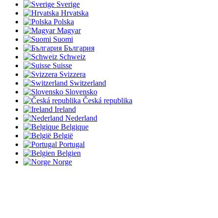
Sverige
Hrvatska
Polska
Magyar
Suomi
България
Schweiz
Suisse
Svizzera
Switzerland
Slovensko
Česká republika
Ireland
Nederland
Belgique
België
Portugal
Belgien
Norge