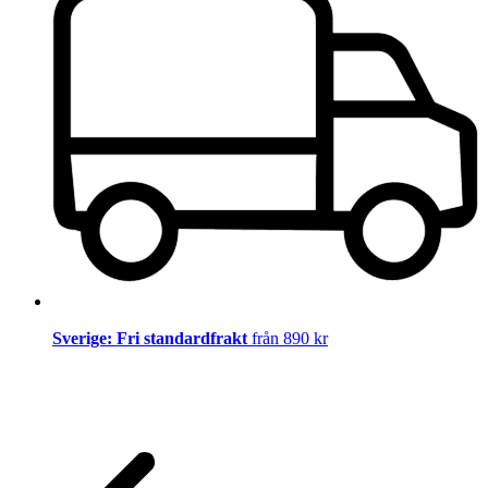
Sverige: Fri standardfrakt
från 890 kr