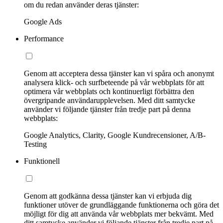
om du redan använder deras tjänster:
Google Ads
Performance
Genom att acceptera dessa tjänster kan vi spåra och anonymt
analysera klick- och surfbeteende på vår webbplats för att
optimera vår webbplats och kontinuerligt förbättra den
övergripande användarupplevelsen. Med ditt samtycke
använder vi följande tjänster från tredje part på denna
webbplats:
Google Analytics, Clarity, Google Kundrecensioner, A/B-
Testing
Funktionell
Genom att godkänna dessa tjänster kan vi erbjuda dig
funktioner utöver de grundläggande funktionerna och göra det
möjligt för dig att använda vår webbplats mer bekvämt. Med
ditt samtycke använder vi följande tjänster från tredje part på