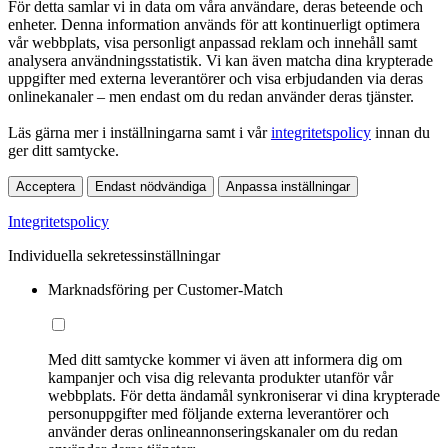
För detta samlar vi in data om våra användare, deras beteende och
enheter. Denna information används för att kontinuerligt optimera
vår webbplats, visa personligt anpassad reklam och innehåll samt
analysera användningsstatistik. Vi kan även matcha dina krypterade
uppgifter med externa leverantörer och visa erbjudanden via deras
onlinekanaler – men endast om du redan använder deras tjänster.
Läs gärna mer i inställningarna samt i vår
integritetspolicy
innan du
ger ditt samtycke.
Acceptera
Endast nödvändiga
Anpassa inställningar
Integritetspolicy
Individuella sekretessinställningar
Marknadsföring per Customer-Match
Med ditt samtycke kommer vi även att informera dig om
kampanjer och visa dig relevanta produkter utanför vår
webbplats. För detta ändamål synkroniserar vi dina krypterade
personuppgifter med följande externa leverantörer och
använder deras onlineannonseringskanaler om du redan