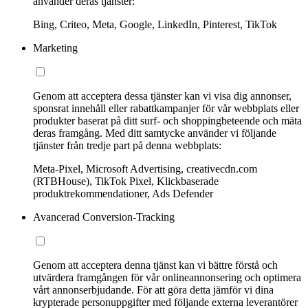
använder deras tjänster:
Bing, Criteo, Meta, Google, LinkedIn, Pinterest, TikTok
Marketing
Genom att acceptera dessa tjänster kan vi visa dig annonser,
sponsrat innehåll eller rabattkampanjer för vår webbplats eller
produkter baserat på ditt surf- och shoppingbeteende och mäta
deras framgång. Med ditt samtycke använder vi följande
tjänster från tredje part på denna webbplats:
Meta-Pixel, Microsoft Advertising, creativecdn.com
(RTBHouse), TikTok Pixel, Klickbaserade
produktrekommendationer, Ads Defender
Avancerad Conversion-Tracking
Genom att acceptera denna tjänst kan vi bättre förstå och
utvärdera framgången för vår onlineannonsering och optimera
vårt annonserbjudande. För att göra detta jämför vi dina
krypterade personuppgifter med följande externa leverantörer