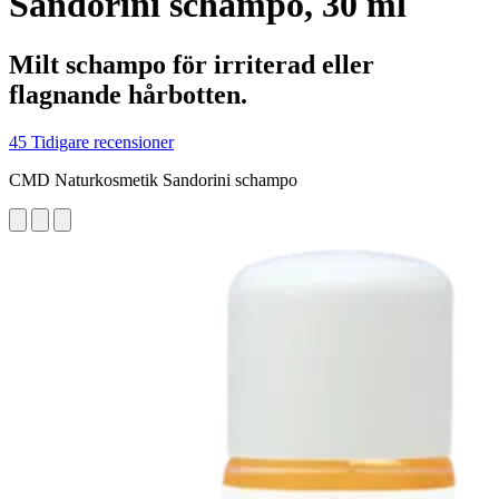
Sandorini schampo, 30 ml
Milt schampo för irriterad eller
flagnande hårbotten.
45 Tidigare recensioner
CMD Naturkosmetik Sandorini schampo