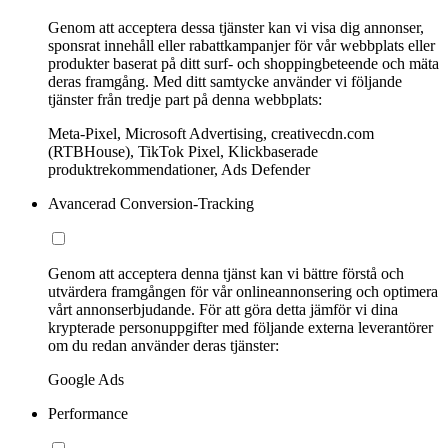
Genom att acceptera dessa tjänster kan vi visa dig annonser,
sponsrat innehåll eller rabattkampanjer för vår webbplats eller
produkter baserat på ditt surf- och shoppingbeteende och mäta
deras framgång. Med ditt samtycke använder vi följande
tjänster från tredje part på denna webbplats:
Meta-Pixel, Microsoft Advertising, creativecdn.com
(RTBHouse), TikTok Pixel, Klickbaserade
produktrekommendationer, Ads Defender
Avancerad Conversion-Tracking
Genom att acceptera denna tjänst kan vi bättre förstå och
utvärdera framgången för vår onlineannonsering och optimera
vårt annonserbjudande. För att göra detta jämför vi dina
krypterade personuppgifter med följande externa leverantörer
om du redan använder deras tjänster:
Google Ads
Performance