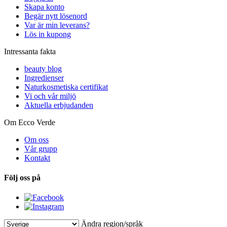
Skapa konto
Begär nytt lösenord
Var är min leverans?
Lös in kupong
Intressanta fakta
beauty blog
Ingredienser
Naturkosmetiska certifikat
Vi och vår miljö
Aktuella erbjudanden
Om Ecco Verde
Om oss
Vår grupp
Kontakt
Följ oss på
Ändra region/språk