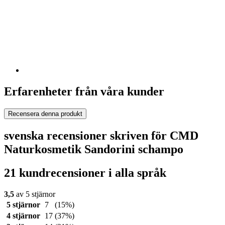
Erfarenheter från våra kunder
Recensera denna produkt
svenska recensioner skriven för CMD
Naturkosmetik Sandorini schampo
21 kundrecensioner i alla språk
3,5
av 5 stjärnor
5 stjärnor
7
(15%)
4 stjärnor
17
(37%)