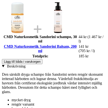
CMD Naturkosmetik Sandorini schampo, 30
44 kr
(1 467 kr /
ml
l)
CMD Naturkosmetik Sandorini Balsam, 200
141 kr
ml
(705 kr / l)
Totalpris:
185 kr
Lägg till båda i varukorgen
Beskrivning
Den särskilt dryga schampo från Sandorini serien rengör skonsamt
irriterad hårbotten och lugnar denna. Värdefull fruktköttsolja av
havtorn från certifierat ekologiskt jordbruk vårdar intensivt mjällig
hårbotten. Dessutom för detta schampo håret med fyllighet och
glans.
mycket dryg
rengör varsamt