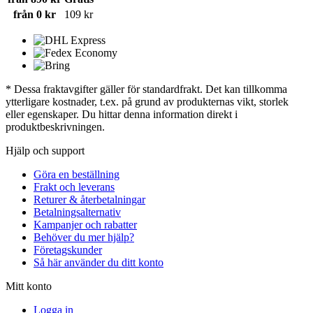
från 0 kr
109 kr
* Dessa fraktavgifter gäller för standardfrakt. Det kan tillkomma
ytterligare kostnader, t.ex. på grund av produkternas vikt, storlek
eller egenskaper. Du hittar denna information direkt i
produktbeskrivningen.
Hjälp och support
Göra en beställning
Frakt och leverans
Returer & återbetalningar
Betalningsalternativ
Kampanjer och rabatter
Behöver du mer hjälp?
Företagskunder
Så här använder du ditt konto
Mitt konto
Logga in