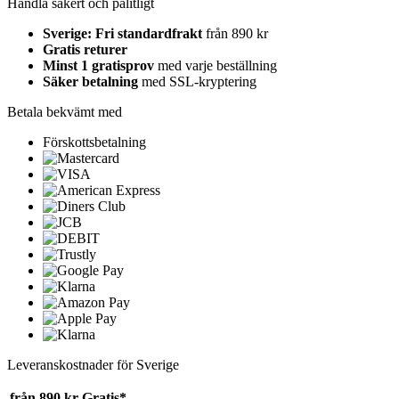
Handla säkert och pålitligt
Sverige: Fri standardfrakt
från 890 kr
Gratis returer
Minst 1 gratisprov
med varje beställning
Säker betalning
med SSL-kryptering
Betala bekvämt med
Förskottsbetalning
Leveranskostnader för Sverige
från 890 kr
Gratis*