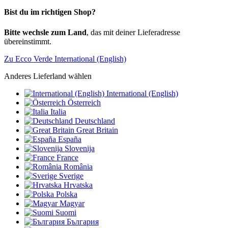
Bist du im richtigen Shop?
Bitte wechsle zum Land
, das mit deiner Lieferadresse
übereinstimmt.
Zu Ecco Verde International (English)
Anderes Lieferland wählen
International (English)
Österreich
Italia
Deutschland
Great Britain
España
Slovenija
France
România
Sverige
Hrvatska
Polska
Magyar
Suomi
България