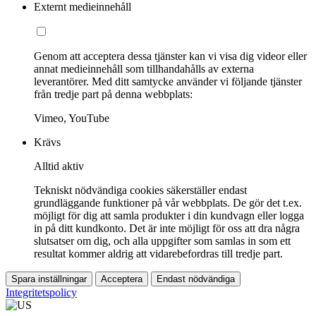
Externt medieinnehåll
Genom att acceptera dessa tjänster kan vi visa dig videor eller
annat medieinnehåll som tillhandahålls av externa
leverantörer. Med ditt samtycke använder vi följande tjänster
från tredje part på denna webbplats:
Vimeo, YouTube
Krävs
Alltid aktiv
Tekniskt nödvändiga cookies säkerställer endast
grundläggande funktioner på vår webbplats. De gör det t.ex.
möjligt för dig att samla produkter i din kundvagn eller logga
in på ditt kundkonto. Det är inte möjligt för oss att dra några
slutsatser om dig, och alla uppgifter som samlas in som ett
resultat kommer aldrig att vidarebefordras till tredje part.
Spara inställningar
Acceptera
Endast nödvändiga
Integritetspolicy