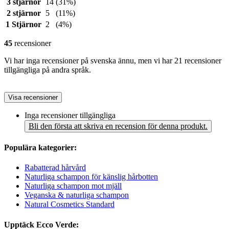
3 stjärnor
14
(31%)
2 stjärnor
5
(11%)
1 Stjärnor
2
(4%)
45
recensioner
Vi har inga recensioner på svenska ännu, men vi har 21 recensioner
tillgängliga på andra språk.
Visa recensioner
Inga recensioner tillgängliga
Bli den första att skriva en recension för denna produkt.
Populära kategorier:
Rabatterad hårvård
Naturliga schampon för känslig hårbotten
Naturliga schampon mot mjäll
Veganska & naturliga schampon
Natural Cosmetics Standard
Upptäck Ecco Verde: