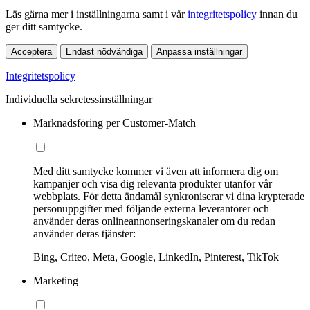
Läs gärna mer i inställningarna samt i vår
integritetspolicy
innan du
ger ditt samtycke.
Acceptera
Endast nödvändiga
Anpassa inställningar
Integritetspolicy
Individuella sekretessinställningar
Marknadsföring per Customer-Match
Med ditt samtycke kommer vi även att informera dig om
kampanjer och visa dig relevanta produkter utanför vår
webbplats. För detta ändamål synkroniserar vi dina krypterade
personuppgifter med följande externa leverantörer och
använder deras onlineannonseringskanaler om du redan
använder deras tjänster:
Bing, Criteo, Meta, Google, LinkedIn, Pinterest, TikTok
Marketing