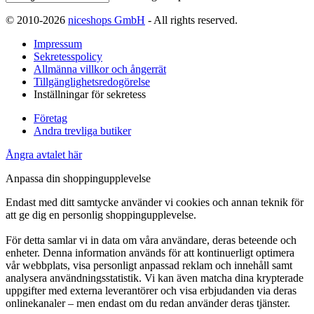
© 2010-2026
niceshops GmbH
- All rights reserved.
Impressum
Sekretesspolicy
Allmänna villkor och ångerrät
Tillgänglighetsredogörelse
Inställningar för sekretess
Företag
Andra trevliga butiker
Ångra avtalet här
Anpassa din shoppingupplevelse
Endast med ditt samtycke använder vi cookies och annan teknik för
att ge dig en personlig shoppingupplevelse.
För detta samlar vi in data om våra användare, deras beteende och
enheter. Denna information används för att kontinuerligt optimera
vår webbplats, visa personligt anpassad reklam och innehåll samt
analysera användningsstatistik. Vi kan även matcha dina krypterade
uppgifter med externa leverantörer och visa erbjudanden via deras
onlinekanaler – men endast om du redan använder deras tjänster.