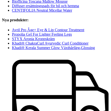
Biofficina Toscana Mallow Mousse
Diffuser ersättningspads för bil och hemma
CENTIFOLIA Neutral Micellar Water
Nya produkter:
Avril Pro Âge+ Eye & Lip Contour Treatment
Propolia Gel For Lighter Feeling Legs
STYX Aronia Kroppskräm
Khadi® ChakraCurl Ayurvedic Curl Conditioner
Khadi® Kerala Summer Glow Växthårfärg-Glossing