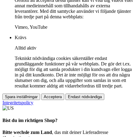
Genom att acceptera dessa tjänster kan vi visa dig videor eller
annat medieinnehåll som tillhandahålls av externa
leverantörer. Med ditt samtycke använder vi följande tjänster
från tredje part på denna webbplats:
Vimeo, YouTube
Krävs
Alltid aktiv
Tekniskt nödvändiga cookies säkerställer endast
grundläggande funktioner på vår webbplats. De gör det t.ex.
möjligt för dig att samla produkter i din kundvagn eller logga
in på ditt kundkonto. Det är inte möjligt för oss att dra några
slutsatser om dig, och alla uppgifter som samlas in som ett
resultat kommer aldrig att vidarebefordras till tredje part.
Spara inställningar
Acceptera
Endast nödvändiga
Integritetspolicy
Bist du im richtigen Shop?
Bitte wechsle zum Land
, das mit deiner Lieferadresse