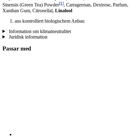
[1]
Sinensis (Green Tea) Powder
, Carrageenan, Dextrose, Parfum,
Xanthan Gum, Citronellal,
Linalool
aus kontrolliert biologischem Anbau
Information om klimatneutralitet
Juridisk information
Passar med