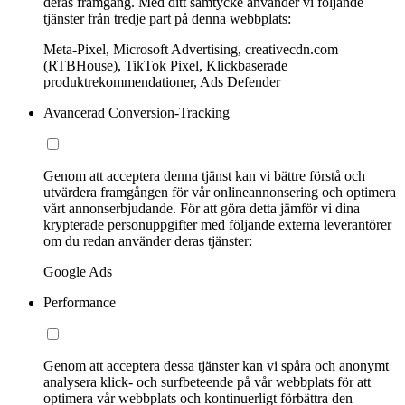
deras framgång. Med ditt samtycke använder vi följande
tjänster från tredje part på denna webbplats:
Meta-Pixel, Microsoft Advertising, creativecdn.com
(RTBHouse), TikTok Pixel, Klickbaserade
produktrekommendationer, Ads Defender
Avancerad Conversion-Tracking
Genom att acceptera denna tjänst kan vi bättre förstå och
utvärdera framgången för vår onlineannonsering och optimera
vårt annonserbjudande. För att göra detta jämför vi dina
krypterade personuppgifter med följande externa leverantörer
om du redan använder deras tjänster:
Google Ads
Performance
Genom att acceptera dessa tjänster kan vi spåra och anonymt
analysera klick- och surfbeteende på vår webbplats för att
optimera vår webbplats och kontinuerligt förbättra den