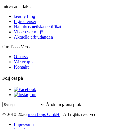
Intressanta fakta
beauty blog
Ingredienser
Naturkosmetiska certifikat
Vi och vår miljö
Aktuella erbjudanden
Om Ecco Verde
Om oss
Vår grupp
Kontakt
Följ oss på
Ändra region/språk
© 2010-2026
niceshops GmbH
- All rights reserved.
Impressum