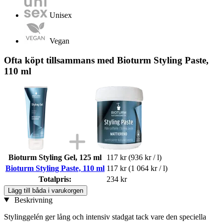
Unisex
Vegan
Ofta köpt tillsammans med Bioturm Styling Paste,
110 ml
Bioturm Styling Gel, 125 ml
117 kr
(936 kr / l)
Bioturm Styling Paste, 110 ml
117 kr
(1 064 kr / l)
Totalpris:
234 kr
Lägg till båda i varukorgen
Beskrivning
Stylinggelén ger lång och intensiv stadgat tack vare den speciella