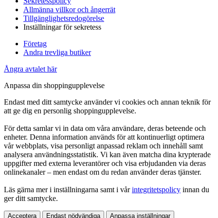
Sekretesspolicy
Allmänna villkor och ångerrät
Tillgänglighetsredogörelse
Inställningar för sekretess
Företag
Andra trevliga butiker
Ångra avtalet här
Anpassa din shoppingupplevelse
Endast med ditt samtycke använder vi cookies och annan teknik för
att ge dig en personlig shoppingupplevelse.
För detta samlar vi in data om våra användare, deras beteende och
enheter. Denna information används för att kontinuerligt optimera
vår webbplats, visa personligt anpassad reklam och innehåll samt
analysera användningsstatistik. Vi kan även matcha dina krypterade
uppgifter med externa leverantörer och visa erbjudanden via deras
onlinekanaler – men endast om du redan använder deras tjänster.
Läs gärna mer i inställningarna samt i vår
integritetspolicy
innan du
ger ditt samtycke.
Acceptera
Endast nödvändiga
Anpassa inställningar