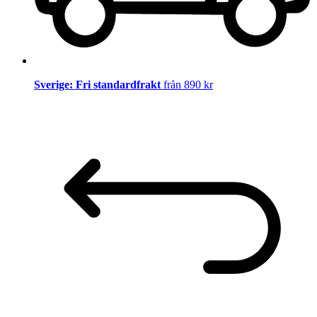
Sverige: Fri standardfrakt
från 890 kr