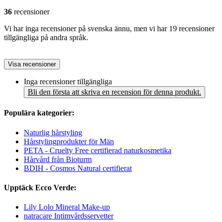
36
recensioner
Vi har inga recensioner på svenska ännu, men vi har 19 recensioner
tillgängliga på andra språk.
Visa recensioner
Inga recensioner tillgängliga
Bli den första att skriva en recension för denna produkt.
Populära kategorier:
Naturlig hårstyling
Hårstylingprodukter för Män
PETA - Cruelty Free certifierad naturkosmetika
Hårvård från Bioturm
BDIH - Cosmos Natural certifierat
Upptäck Ecco Verde:
Lily Lolo Mineral Make-up
natracare Intimvårdsservetter