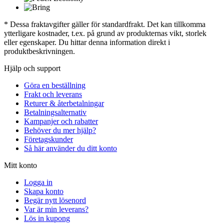
* Dessa fraktavgifter gäller för standardfrakt. Det kan tillkomma
ytterligare kostnader, t.ex. på grund av produkternas vikt, storlek
eller egenskaper. Du hittar denna information direkt i
produktbeskrivningen.
Hjälp och support
Göra en beställning
Frakt och leverans
Returer & återbetalningar
Betalningsalternativ
Kampanjer och rabatter
Behöver du mer hjälp?
Företagskunder
Så här använder du ditt konto
Mitt konto
Logga in
Skapa konto
Begär nytt lösenord
Var är min leverans?
Lös in kupong