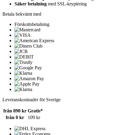
Säker betalning
med SSL-kryptering
Betala bekvämt med
Förskottsbetalning
Leveranskostnader för Sverige
från 890 kr
Gratis*
från 0 kr
109 kr