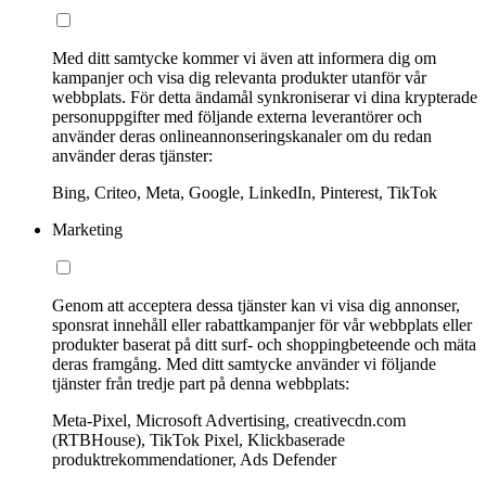
Med ditt samtycke kommer vi även att informera dig om
kampanjer och visa dig relevanta produkter utanför vår
webbplats. För detta ändamål synkroniserar vi dina krypterade
personuppgifter med följande externa leverantörer och
använder deras onlineannonseringskanaler om du redan
använder deras tjänster:
Bing, Criteo, Meta, Google, LinkedIn, Pinterest, TikTok
Marketing
Genom att acceptera dessa tjänster kan vi visa dig annonser,
sponsrat innehåll eller rabattkampanjer för vår webbplats eller
produkter baserat på ditt surf- och shoppingbeteende och mäta
deras framgång. Med ditt samtycke använder vi följande
tjänster från tredje part på denna webbplats:
Meta-Pixel, Microsoft Advertising, creativecdn.com
(RTBHouse), TikTok Pixel, Klickbaserade
produktrekommendationer, Ads Defender