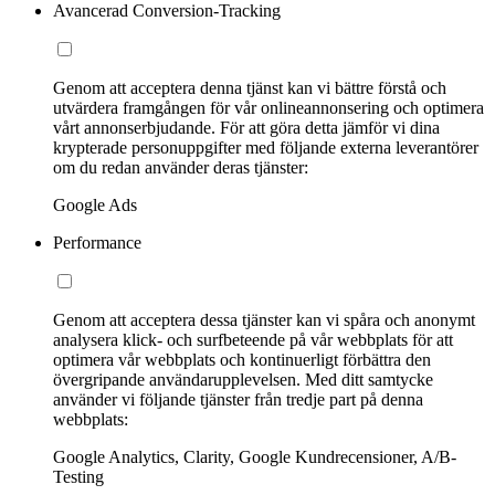
Avancerad Conversion-Tracking
Genom att acceptera denna tjänst kan vi bättre förstå och
utvärdera framgången för vår onlineannonsering och optimera
vårt annonserbjudande. För att göra detta jämför vi dina
krypterade personuppgifter med följande externa leverantörer
om du redan använder deras tjänster:
Google Ads
Performance
Genom att acceptera dessa tjänster kan vi spåra och anonymt
analysera klick- och surfbeteende på vår webbplats för att
optimera vår webbplats och kontinuerligt förbättra den
övergripande användarupplevelsen. Med ditt samtycke
använder vi följande tjänster från tredje part på denna
webbplats:
Google Analytics, Clarity, Google Kundrecensioner, A/B-
Testing