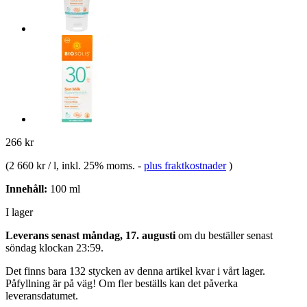
266 kr
(
2 660 kr / l
, inkl. 25% moms.
-
plus fraktkostnader
)
Innehåll:
100 ml
I lager
Leverans senast måndag, 17. augusti
om du beställer senast
söndag klockan 23:59
.
Det finns bara 132 stycken av denna artikel kvar i vårt lager.
Påfyllning är på väg! Om fler beställs kan det påverka
leveransdatumet.