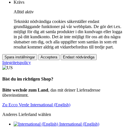
Krävs
Alltid aktiv
Tekniskt nödvändiga cookies säkerställer endast
grundläggande funktioner på vår webbplats. De gör det t.ex.
möjligt för dig att samla produkter i din kundvagn eller logga
in på ditt kundkonto. Det är inte möjligt för oss att dra några
slutsatser om dig, och alla uppgifter som samlas in som ett
resultat kommer aldrig att vidarebefordras till tredje part.
Spara inställningar
Acceptera
Endast nödvändiga
Integritetspolicy
Bist du im richtigen Shop?
Bitte wechsle zum Land
, das mit deiner Lieferadresse
übereinstimmt.
Zu Ecco Verde International (English)
Anderes Lieferland wählen
International (English)