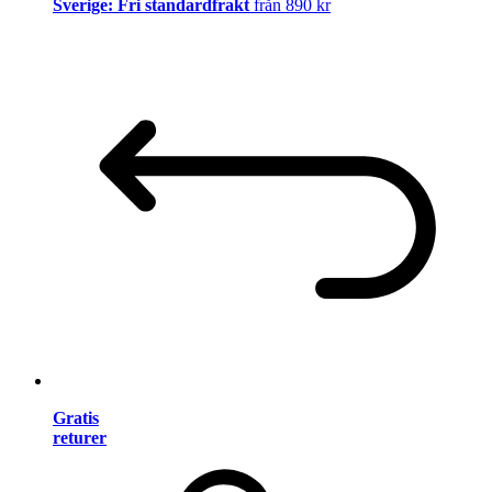
Sverige: Fri standardfrakt
från 890 kr
Gratis
returer