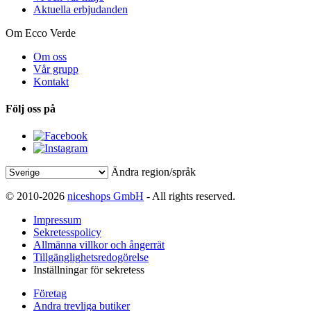
Aktuella erbjudanden
Om Ecco Verde
Om oss
Vår grupp
Kontakt
Följ oss på
Ändra region/språk
© 2010-2026
niceshops GmbH
- All rights reserved.
Impressum
Sekretesspolicy
Allmänna villkor och ångerrät
Tillgänglighetsredogörelse
Inställningar för sekretess
Företag
Andra trevliga butiker