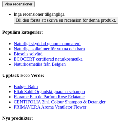
Visa recensioner
Inga recensioner tillgängliga
Bli den första att skriva en recension för denna produkt.
Populära kategorier:
Naturligt skyddad genom sommaren!
Naturliga solkrämer för vuxna och barn
Biosolis solvård
ECOCERT certifierad naturkosmetika
Naturkosmetika från Belgien
Upptäck Ecco Verde:
Badger Balm
Eliah Sahil Organiskt guarana schampo
Florame Eau de Parfum Rose Eclatante
CENTIFOLIA 2in1 Colour Shampoo & Detangler
PRIMAVERA Aroma Ventilator Flower
Nya produkter: