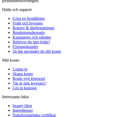
produktbeskrivningen.
Hjälp och support
Göra en beställning
Frakt och leverans
Returer & återbetalningar
Betalningsalternativ
Kampanjer och rabatter
Behöver du mer hjälp?
Företagskunder
Så här använder du ditt konto
Mitt konto
Logga in
Skapa konto
Begär nytt lösenord
Var är min leverans?
Lös in kupong
Intressanta fakta
beauty blog
Ingredienser
Naturkosmetiska certifikat