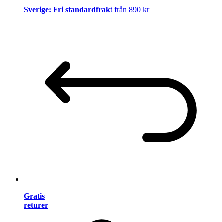
Sverige: Fri standardfrakt
från 890 kr
Gratis
returer