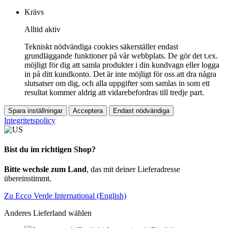
Krävs
Alltid aktiv
Tekniskt nödvändiga cookies säkerställer endast
grundläggande funktioner på vår webbplats. De gör det t.ex.
möjligt för dig att samla produkter i din kundvagn eller logga
in på ditt kundkonto. Det är inte möjligt för oss att dra några
slutsatser om dig, och alla uppgifter som samlas in som ett
resultat kommer aldrig att vidarebefordras till tredje part.
Spara inställningar
Acceptera
Endast nödvändiga
Integritetspolicy
Bist du im richtigen Shop?
Bitte wechsle zum Land
, das mit deiner Lieferadresse
übereinstimmt.
Zu Ecco Verde International (English)
Anderes Lieferland wählen