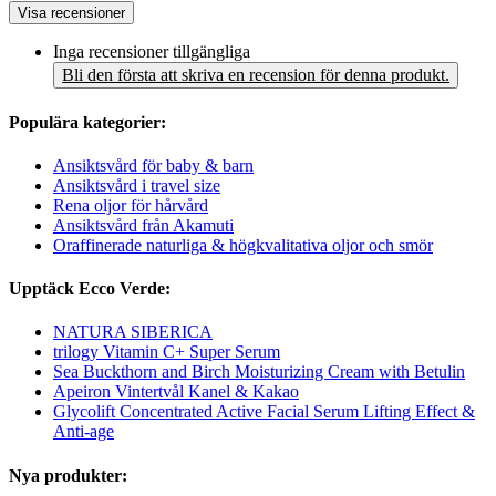
Visa recensioner
Inga recensioner tillgängliga
Bli den första att skriva en recension för denna produkt.
Populära kategorier:
Ansiktsvård för baby & barn
Ansiktsvård i travel size
Rena oljor för hårvård
Ansiktsvård från Akamuti
Oraffinerade naturliga & högkvalitativa oljor och smör
Upptäck Ecco Verde:
NATURA SIBERICA
trilogy Vitamin C+ Super Serum
Sea Buckthorn and Birch Moisturizing Cream with Betulin
Apeiron Vintertvål Kanel & Kakao
Glycolift Concentrated Active Facial Serum Lifting Effect &
Anti-age
Nya produkter: