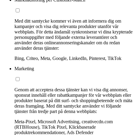
Med ditt samtycke kommer vi även att informera dig om
kampanjer och visa dig relevanta produkter utanför vår
webbplats. För detta ändamål synkroniserar vi dina krypterade
personuppgifter med följande externa leverantörer och
använder deras onlineannonseringskanaler om du redan
använder deras tjänster:
Bing, Criteo, Meta, Google, LinkedIn, Pinterest, TikTok
Marketing
Genom att acceptera dessa tjänster kan vi visa dig annonser,
sponsrat innehåll eller rabattkampanjer för vår webbplats eller
produkter baserat på ditt surf- och shoppingbeteende och mäta
deras framgång. Med ditt samtycke använder vi följande
tjänster från tredje part på denna webbplats:
Meta-Pixel, Microsoft Advertising, creativecdn.com
(RTBHouse), TikTok Pixel, Klickbaserade
produktrekommendationer, Ads Defender