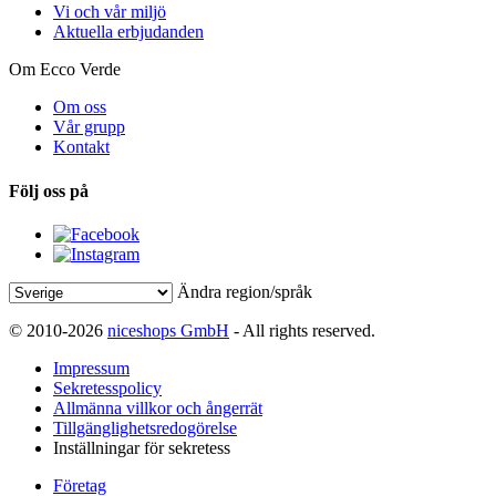
Vi och vår miljö
Aktuella erbjudanden
Om Ecco Verde
Om oss
Vår grupp
Kontakt
Följ oss på
Ändra region/språk
© 2010-2026
niceshops GmbH
- All rights reserved.
Impressum
Sekretesspolicy
Allmänna villkor och ångerrät
Tillgänglighetsredogörelse
Inställningar för sekretess
Företag