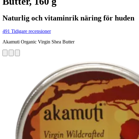
Butter, 160 g
Naturlig och vitaminrik näring för huden
491 Tidigare recensioner
Akamuti Organic Virgin Shea Butter