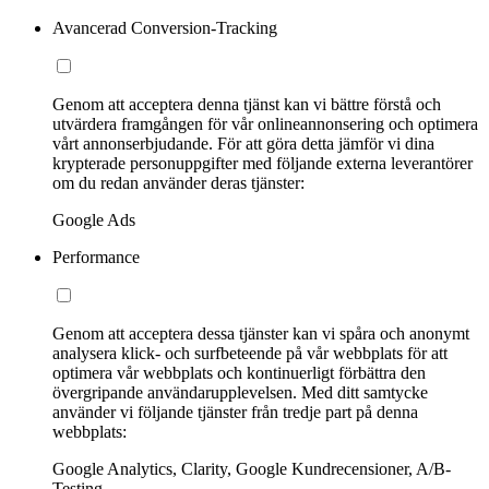
Avancerad Conversion-Tracking
Genom att acceptera denna tjänst kan vi bättre förstå och
utvärdera framgången för vår onlineannonsering och optimera
vårt annonserbjudande. För att göra detta jämför vi dina
krypterade personuppgifter med följande externa leverantörer
om du redan använder deras tjänster:
Google Ads
Performance
Genom att acceptera dessa tjänster kan vi spåra och anonymt
analysera klick- och surfbeteende på vår webbplats för att
optimera vår webbplats och kontinuerligt förbättra den
övergripande användarupplevelsen. Med ditt samtycke
använder vi följande tjänster från tredje part på denna
webbplats:
Google Analytics, Clarity, Google Kundrecensioner, A/B-
Testing