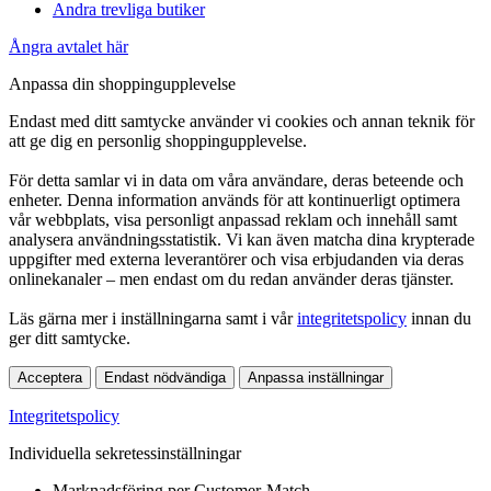
Andra trevliga butiker
Ångra avtalet här
Anpassa din shoppingupplevelse
Endast med ditt samtycke använder vi cookies och annan teknik för
att ge dig en personlig shoppingupplevelse.
För detta samlar vi in data om våra användare, deras beteende och
enheter. Denna information används för att kontinuerligt optimera
vår webbplats, visa personligt anpassad reklam och innehåll samt
analysera användningsstatistik. Vi kan även matcha dina krypterade
uppgifter med externa leverantörer och visa erbjudanden via deras
onlinekanaler – men endast om du redan använder deras tjänster.
Läs gärna mer i inställningarna samt i vår
integritetspolicy
innan du
ger ditt samtycke.
Acceptera
Endast nödvändiga
Anpassa inställningar
Integritetspolicy
Individuella sekretessinställningar
Marknadsföring per Customer-Match