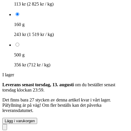
113 kr
(2 825 kr / kg)
160 g
243 kr
(1 519 kr / kg)
500 g
356 kr
(712 kr / kg)
I lager
Leverans senast torsdag, 13. augusti
om du beställer senast
torsdag klockan 23:59
.
Det finns bara 27 stycken av denna artikel kvar i vårt lager.
Påfyllning är på väg! Om fler beställs kan det påverka
leveransdatumet.
Lägg i varukorgen