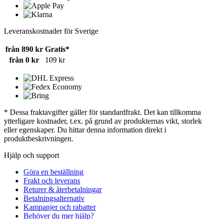
Leveranskostnader för Sverige
från 890 kr
Gratis*
från 0 kr
109 kr
* Dessa fraktavgifter gäller för standardfrakt. Det kan tillkomma
ytterligare kostnader, t.ex. på grund av produkternas vikt, storlek
eller egenskaper. Du hittar denna information direkt i
produktbeskrivningen.
Hjälp och support
Göra en beställning
Frakt och leverans
Returer & återbetalningar
Betalningsalternativ
Kampanjer och rabatter
Behöver du mer hjälp?