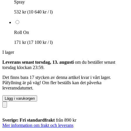
Spray
532 kr
(10 640 kr / l)
Roll On
171 kr
(17 100 kr / l)
I lager
Leverans senast torsdag, 13. augusti
om du beställer senast
torsdag klockan 23:59
.
Det finns bara 17 stycken av denna artikel kvar i vårt lager.
Påfyllning är på väg! Om fler beställs kan det påverka
leveransdatumet.
Lägg i varukorgen
Sverige: Fri standardfrakt
från 890 kr
Mer information om frakt och leverans