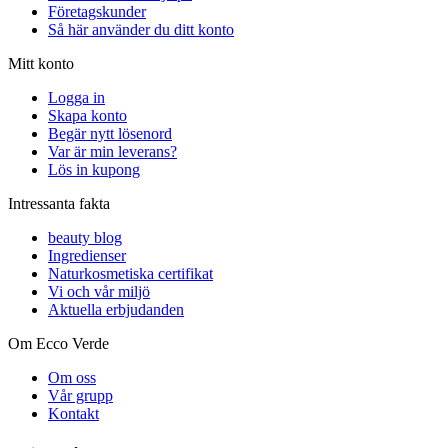
Företagskunder
Så här använder du ditt konto
Mitt konto
Logga in
Skapa konto
Begär nytt lösenord
Var är min leverans?
Lös in kupong
Intressanta fakta
beauty blog
Ingredienser
Naturkosmetiska certifikat
Vi och vår miljö
Aktuella erbjudanden
Om Ecco Verde
Om oss
Vår grupp
Kontakt