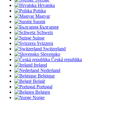
Hrvatska
Polska
Magyar
Suomi
България
Schweiz
Suisse
Svizzera
Switzerland
Slovensko
Česká republika
Ireland
Nederland
Belgique
België
Portugal
Belgien
Norge