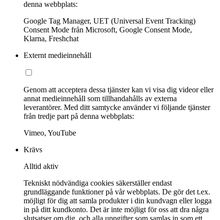
denna webbplats:
Google Tag Manager, UET (Universal Event Tracking)
Consent Mode från Microsoft, Google Consent Mode,
Klarna, Freshchat
Externt medieinnehåll
Genom att acceptera dessa tjänster kan vi visa dig videor eller
annat medieinnehåll som tillhandahålls av externa
leverantörer. Med ditt samtycke använder vi följande tjänster
från tredje part på denna webbplats:
Vimeo, YouTube
Krävs
Alltid aktiv
Tekniskt nödvändiga cookies säkerställer endast
grundläggande funktioner på vår webbplats. De gör det t.ex.
möjligt för dig att samla produkter i din kundvagn eller logga
in på ditt kundkonto. Det är inte möjligt för oss att dra några
slutsatser om dig, och alla uppgifter som samlas in som ett