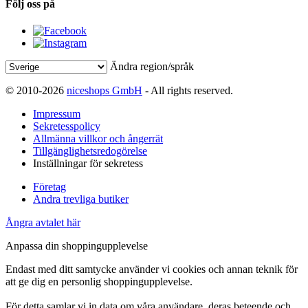
Följ oss på
Ändra region/språk
© 2010-2026
niceshops GmbH
- All rights reserved.
Impressum
Sekretesspolicy
Allmänna villkor och ångerrät
Tillgänglighetsredogörelse
Inställningar för sekretess
Företag
Andra trevliga butiker
Ångra avtalet här
Anpassa din shoppingupplevelse
Endast med ditt samtycke använder vi cookies och annan teknik för
att ge dig en personlig shoppingupplevelse.
För detta samlar vi in data om våra användare, deras beteende och