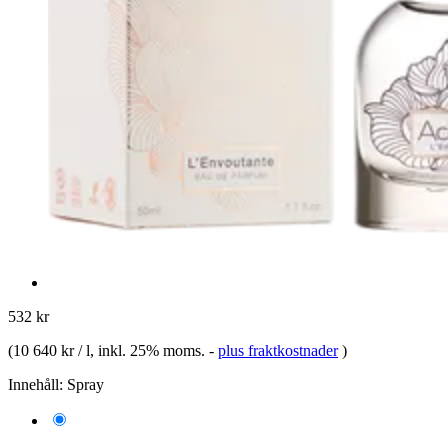
532 kr
(
10 640 kr / l
, inkl. 25% moms.
-
plus fraktkostnader
)
Innehåll:
Spray