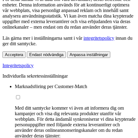
enheter. Denna information används för att kontinuerligt optimera
vår webbplats, visa personligt anpassad reklam och innehåll samt
analysera användningsstatistik. Vi kan även matcha dina krypterade
uppgifter med externa leverantörer och visa erbjudanden via deras
onlinekanaler – men endast om du redan använder deras tjänster.
Läs gärna mer i inställningarna samt i vår
integritetspolicy
innan du
ger ditt samtycke.
Acceptera
Endast nödvändiga
Anpassa inställningar
Integritetspolicy
Individuella sekretessinställningar
Marknadsföring per Customer-Match
Med ditt samtycke kommer vi även att informera dig om
kampanjer och visa dig relevanta produkter utanför vår
webbplats. För detta ändamål synkroniserar vi dina krypterade
personuppgifter med följande externa leverantörer och
använder deras onlineannonseringskanaler om du redan
använder deras tjänster: