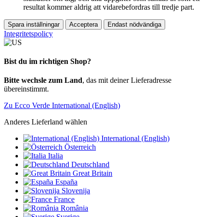
resultat kommer aldrig att vidarebefordras till tredje part.
Spara inställningar
Acceptera
Endast nödvändiga
Integritetspolicy
Bist du im richtigen Shop?
Bitte wechsle zum Land
, das mit deiner Lieferadresse
übereinstimmt.
Zu Ecco Verde International (English)
Anderes Lieferland wählen
International (English)
Österreich
Italia
Deutschland
Great Britain
España
Slovenija
France
România
Sverige