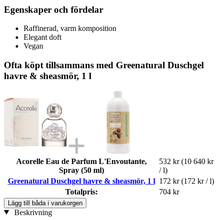
Egenskaper och fördelar
Raffinerad, varm komposition
Elegant doft
Vegan
Ofta köpt tillsammans med Greenatural Duschgel
havre & sheasmör, 1 l
Acorelle Eau de Parfum L'Envoutante,
532 kr
(10 640 kr
Spray (50 ml)
/ l)
Greenatural Duschgel havre & sheasmör, 1 l
172 kr
(172 kr / l)
Totalpris:
704 kr
Lägg till båda i varukorgen
Beskrivning