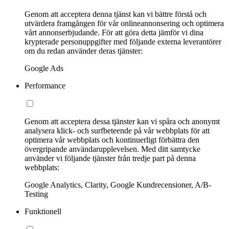
Genom att acceptera denna tjänst kan vi bättre förstå och
utvärdera framgången för vår onlineannonsering och optimera
vårt annonserbjudande. För att göra detta jämför vi dina
krypterade personuppgifter med följande externa leverantörer
om du redan använder deras tjänster:
Google Ads
Performance
Genom att acceptera dessa tjänster kan vi spåra och anonymt
analysera klick- och surfbeteende på vår webbplats för att
optimera vår webbplats och kontinuerligt förbättra den
övergripande användarupplevelsen. Med ditt samtycke
använder vi följande tjänster från tredje part på denna
webbplats:
Google Analytics, Clarity, Google Kundrecensioner, A/B-
Testing
Funktionell