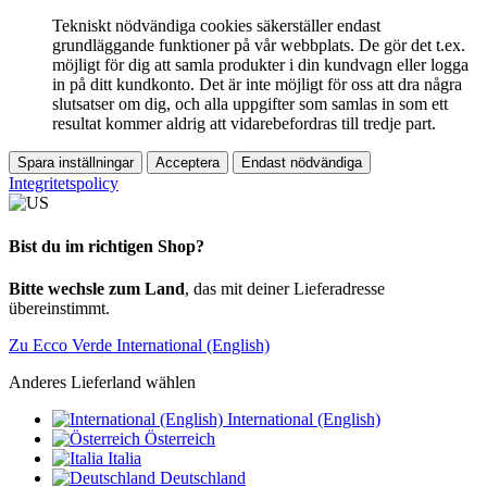
Tekniskt nödvändiga cookies säkerställer endast
grundläggande funktioner på vår webbplats. De gör det t.ex.
möjligt för dig att samla produkter i din kundvagn eller logga
in på ditt kundkonto. Det är inte möjligt för oss att dra några
slutsatser om dig, och alla uppgifter som samlas in som ett
resultat kommer aldrig att vidarebefordras till tredje part.
Spara inställningar
Acceptera
Endast nödvändiga
Integritetspolicy
Bist du im richtigen Shop?
Bitte wechsle zum Land
, das mit deiner Lieferadresse
übereinstimmt.
Zu Ecco Verde International (English)
Anderes Lieferland wählen
International (English)
Österreich
Italia
Deutschland