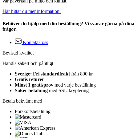
vår påverkan på miljö och klimat.
Här hittar du mer information.
Behöver du hjälp med din beställning? Vi svarar gärna på dina
frågor.
Kontakta oss
Bevisad kvalitet
Handla säkert och pålitligt
Sverige: Fri standardfrakt
från 890 kr
Gratis returer
Minst 1 gratisprov
med varje beställning
Säker betalning
med SSL-kryptering
Betala bekvämt med
Förskottsbetalning