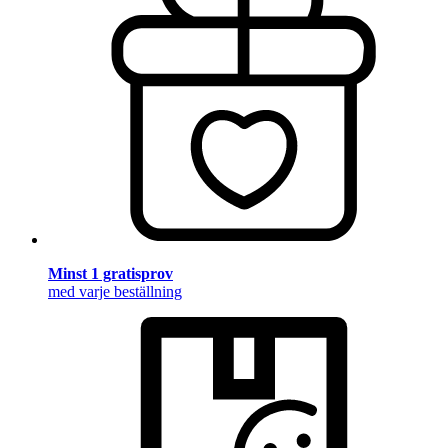
Minst 1 gratisprov
med varje beställning