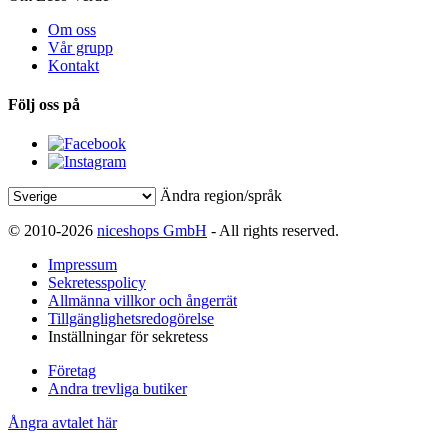
Om oss
Vår grupp
Kontakt
Följ oss på
Ändra region/språk
© 2010-2026
niceshops GmbH
- All rights reserved.
Impressum
Sekretesspolicy
Allmänna villkor och ångerrät
Tillgänglighetsredogörelse
Inställningar för sekretess
Företag
Andra trevliga butiker
Ångra avtalet här