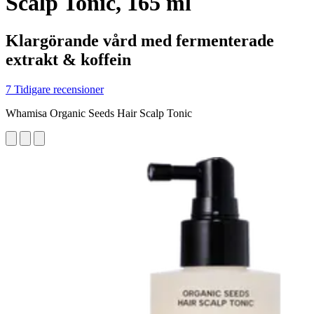
Scalp Tonic, 165 ml
Klargörande vård med fermenterade
extrakt & koffein
7 Tidigare recensioner
Whamisa Organic Seeds Hair Scalp Tonic