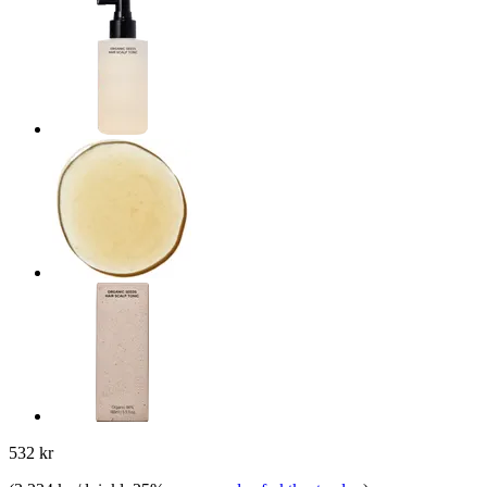
532 kr