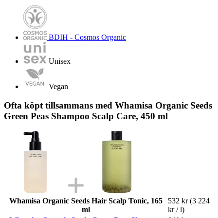
BDIH - Cosmos Organic
Unisex
Vegan
Ofta köpt tillsammans med Whamisa Organic Seeds
Green Peas Shampoo Scalp Care, 450 ml
Whamisa Organic Seeds Hair Scalp Tonic, 165
532 kr
(3 224
ml
kr / l)