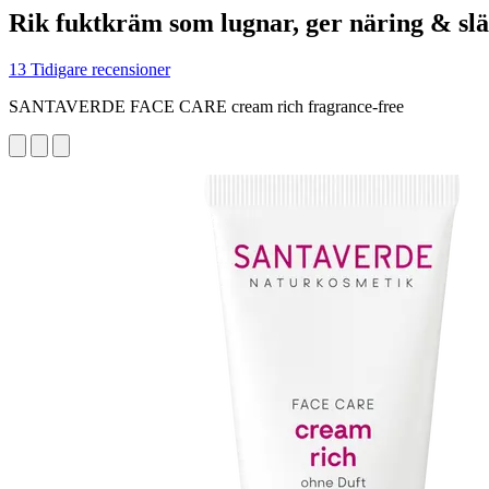
Rik fuktkräm som lugnar, ger näring & slä
13 Tidigare recensioner
SANTAVERDE FACE CARE cream rich fragrance-free