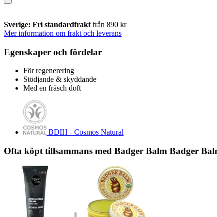
Sverige: Fri standardfrakt
från 890 kr
Mer information om frakt och leverans
Egenskaper och fördelar
För regenerering
Stödjande & skyddande
Med en fräsch doft
BDIH - Cosmos Natural
Ofta köpt tillsammans med Badger Balm Badger Bal