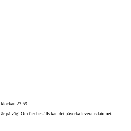
 klockan 23:59
.
g är på väg! Om fler beställs kan det påverka leveransdatumet.