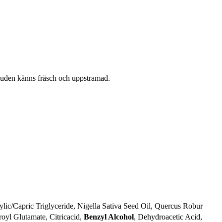
huden känns fräsch och uppstramad.
lic/Capric Triglyceride, Nigella Sativa Seed Oil, Quercus Robur
oyl Glutamate, Citricacid,
Benzyl Alcohol
, Dehydroacetic Acid,