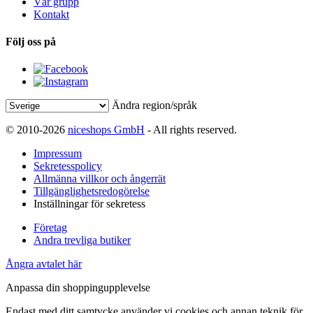
Vår grupp
Kontakt
Följ oss på
Ändra region/språk
© 2010-2026
niceshops GmbH
- All rights reserved.
Impressum
Sekretesspolicy
Allmänna villkor och ångerrät
Tillgänglighetsredogörelse
Inställningar för sekretess
Företag
Andra trevliga butiker
Ångra avtalet här
Anpassa din shoppingupplevelse
Endast med ditt samtycke använder vi cookies och annan teknik för