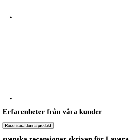
Erfarenheter från våra kunder
Recensera denna produkt
svenska recensioner skriven för Lavera