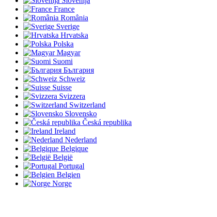
Slovenija
France
România
Sverige
Hrvatska
Polska
Magyar
Suomi
България
Schweiz
Suisse
Svizzera
Switzerland
Slovensko
Česká republika
Ireland
Nederland
Belgique
België
Portugal
Belgien
Norge