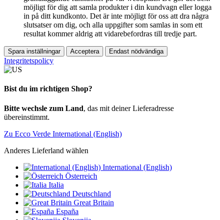
möjligt för dig att samla produkter i din kundvagn eller logga
in på ditt kundkonto. Det är inte möjligt för oss att dra några
slutsatser om dig, och alla uppgifter som samlas in som ett
resultat kommer aldrig att vidarebefordras till tredje part.
Spara inställningar
Acceptera
Endast nödvändiga
Integritetspolicy
Bist du im richtigen Shop?
Bitte wechsle zum Land
, das mit deiner Lieferadresse
übereinstimmt.
Zu Ecco Verde International (English)
Anderes Lieferland wählen
International (English)
Österreich
Italia
Deutschland
Great Britain
España