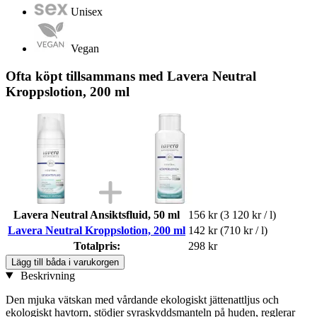
Unisex
Vegan
Ofta köpt tillsammans med Lavera Neutral
Kroppslotion, 200 ml
Lavera Neutral Ansiktsfluid, 50 ml
156 kr
(3 120 kr / l)
Lavera Neutral Kroppslotion, 200 ml
142 kr
(710 kr / l)
Totalpris:
298 kr
Lägg till båda i varukorgen
Beskrivning
Den mjuka vätskan med vårdande ekologiskt jättenattljus och
ekologiskt havtorn, stödjer syraskyddsmanteln på huden, reglerar