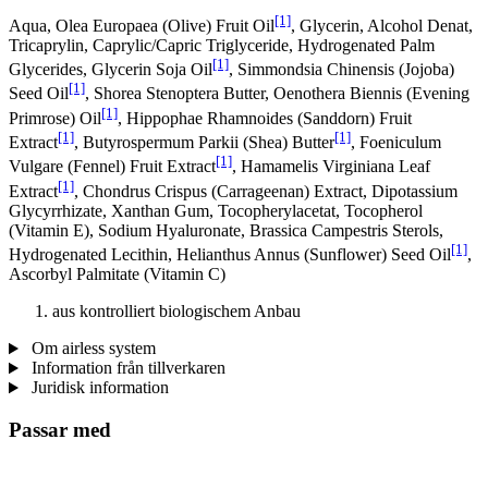
[1]
Aqua, Olea Europaea (Olive) Fruit Oil
, Glycerin, Alcohol Denat,
Tricaprylin, Caprylic/Capric Triglyceride, Hydrogenated Palm
[1]
Glycerides, Glycerin Soja Oil
, Simmondsia Chinensis (Jojoba)
[1]
Seed Oil
, Shorea Stenoptera Butter, Oenothera Biennis (Evening
[1]
Primrose) Oil
, Hippophae Rhamnoides (Sanddorn) Fruit
[1]
[1]
Extract
, Butyrospermum Parkii (Shea) Butter
, Foeniculum
[1]
Vulgare (Fennel) Fruit Extract
, Hamamelis Virginiana Leaf
[1]
Extract
, Chondrus Crispus (Carrageenan) Extract, Dipotassium
Glycyrrhizate, Xanthan Gum, Tocopherylacetat, Tocopherol
(Vitamin E), Sodium Hyaluronate, Brassica Campestris Sterols,
[1]
Hydrogenated Lecithin, Helianthus Annus (Sunflower) Seed Oil
,
Ascorbyl Palmitate (Vitamin C)
aus kontrolliert biologischem Anbau
Om airless system
Information från tillverkaren
Juridisk information
Passar med