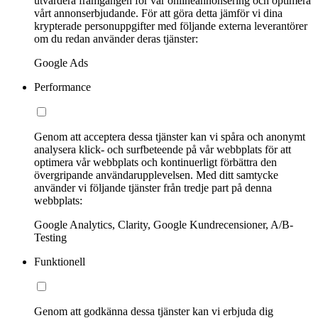
utvärdera framgången för vår onlineannonsering och optimera
vårt annonserbjudande. För att göra detta jämför vi dina
krypterade personuppgifter med följande externa leverantörer
om du redan använder deras tjänster:
Google Ads
Performance
Genom att acceptera dessa tjänster kan vi spåra och anonymt
analysera klick- och surfbeteende på vår webbplats för att
optimera vår webbplats och kontinuerligt förbättra den
övergripande användarupplevelsen. Med ditt samtycke
använder vi följande tjänster från tredje part på denna
webbplats:
Google Analytics, Clarity, Google Kundrecensioner, A/B-
Testing
Funktionell
Genom att godkänna dessa tjänster kan vi erbjuda dig