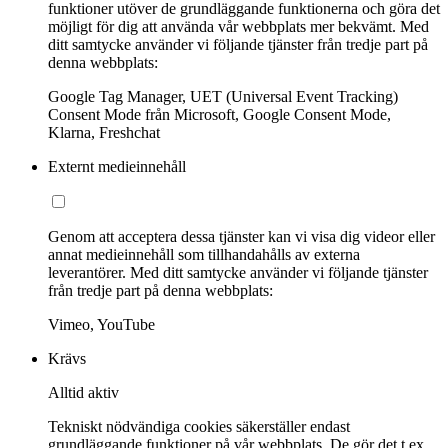
funktioner utöver de grundläggande funktionerna och göra det
möjligt för dig att använda vår webbplats mer bekvämt. Med
ditt samtycke använder vi följande tjänster från tredje part på
denna webbplats:
Google Tag Manager, UET (Universal Event Tracking)
Consent Mode från Microsoft, Google Consent Mode,
Klarna, Freshchat
Externt medieinnehåll
Genom att acceptera dessa tjänster kan vi visa dig videor eller
annat medieinnehåll som tillhandahålls av externa
leverantörer. Med ditt samtycke använder vi följande tjänster
från tredje part på denna webbplats:
Vimeo, YouTube
Krävs
Alltid aktiv
Tekniskt nödvändiga cookies säkerställer endast
grundläggande funktioner på vår webbplats. De gör det t.ex.