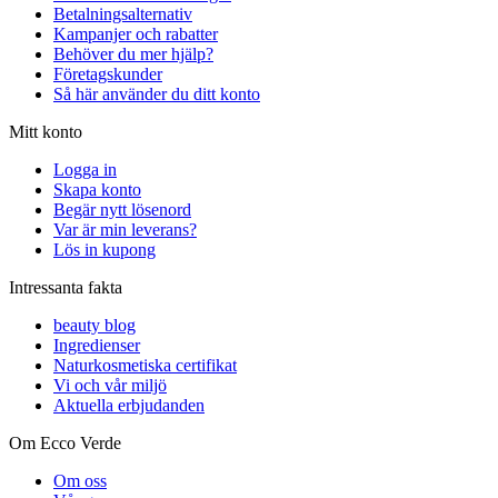
Betalningsalternativ
Kampanjer och rabatter
Behöver du mer hjälp?
Företagskunder
Så här använder du ditt konto
Mitt konto
Logga in
Skapa konto
Begär nytt lösenord
Var är min leverans?
Lös in kupong
Intressanta fakta
beauty blog
Ingredienser
Naturkosmetiska certifikat
Vi och vår miljö
Aktuella erbjudanden
Om Ecco Verde
Om oss