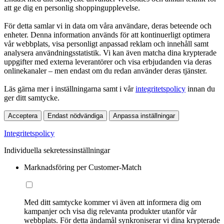
att ge dig en personlig shoppingupplevelse.
För detta samlar vi in data om våra användare, deras beteende och
enheter. Denna information används för att kontinuerligt optimera
vår webbplats, visa personligt anpassad reklam och innehåll samt
analysera användningsstatistik. Vi kan även matcha dina krypterade
uppgifter med externa leverantörer och visa erbjudanden via deras
onlinekanaler – men endast om du redan använder deras tjänster.
Läs gärna mer i inställningarna samt i vår
integritetspolicy
innan du
ger ditt samtycke.
Acceptera
Endast nödvändiga
Anpassa inställningar
Integritetspolicy
Individuella sekretessinställningar
Marknadsföring per Customer-Match
Med ditt samtycke kommer vi även att informera dig om
kampanjer och visa dig relevanta produkter utanför vår
webbplats. För detta ändamål synkroniserar vi dina krypterade