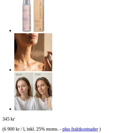
345 kr
(
6 900 kr / l
, inkl. 25% moms.
-
plus fraktkostnader
)