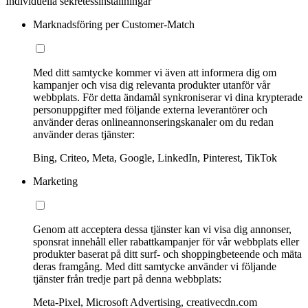
Individuella sekretessinställningar
Marknadsföring per Customer-Match
Med ditt samtycke kommer vi även att informera dig om
kampanjer och visa dig relevanta produkter utanför vår
webbplats. För detta ändamål synkroniserar vi dina krypterade
personuppgifter med följande externa leverantörer och
använder deras onlineannonseringskanaler om du redan
använder deras tjänster:
Bing, Criteo, Meta, Google, LinkedIn, Pinterest, TikTok
Marketing
Genom att acceptera dessa tjänster kan vi visa dig annonser,
sponsrat innehåll eller rabattkampanjer för vår webbplats eller
produkter baserat på ditt surf- och shoppingbeteende och mäta
deras framgång. Med ditt samtycke använder vi följande
tjänster från tredje part på denna webbplats:
Meta-Pixel, Microsoft Advertising, creativecdn.com