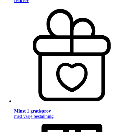
returer
Minst 1 gratisprov
med varje beställning