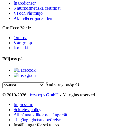
Ingredienser
Naturkosmetiska certifikat
Vi och vår miljö
Aktuella erbjudanden
Om Ecco Verde
Om oss
Vår grupp
Kontakt
Följ oss på
Ändra region/språk
© 2010-2026
niceshops GmbH
- All rights reserved.
Impressum
Sekretesspolicy
Allmänna villkor och ångerrät
Tillgänglighetsredogörelse
Inställningar för sekretess