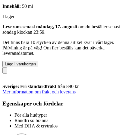
Innehåll:
50 ml
I lager
Leverans senast måndag, 17. augusti
om du beställer senast
söndag klockan 23:59
.
Det finns bara 10 stycken av denna artikel kvar i vårt lager.
Påfyllning är på väg! Om fler beställs kan det påverka
leveransdatumet.
Lägg i varukorgen
Sverige: Fri standardfrakt
från 890 kr
Mer information om frakt och leverans
Egenskaper och fördelar
För alla hudtyper
Randfri solbränna
Med DHA & erytrulos