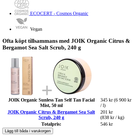
ECOCERT - Cosmos Organic
Vegan
Ofta köpt tillsammans med JOIK Organic Citrus &
Bergamot Sea Salt Scrub, 240 g
JOIK Organic Sunless Tan Self Tan Facial
345 kr
(6 900 kr
Mist, 50 ml
/ l)
JOIK Organic Citrus & Bergamot Sea Salt
201 kr
Scrub, 240 g
(838 kr / kg)
Totalpris:
546 kr
Lägg till båda i varukorgen