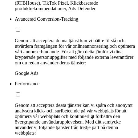
(RTBHouse), TikTok Pixel, Klickbaserade
produktrekommendationer, Ads Defender
Avancerad Conversion-Tracking
Genom att acceptera denna tjänst kan vi bättre förstå och
utvärdera framgången för vår onlineannonsering och optimera
vårt annonserbjudande. För att göra detta jämför vi dina
krypterade personuppgifter med följande externa leverantörer
om du redan använder deras tjänster:
Google Ads
Performance
Genom att acceptera dessa tjänster kan vi spåra och anonymt
analysera klick- och surfbeteende på vår webbplats för att
optimera vår webbplats och kontinuerligt förbättra den
övergripande användarupplevelsen. Med ditt samtycke
använder vi följande tjänster från tredje part på denna
webbplats: