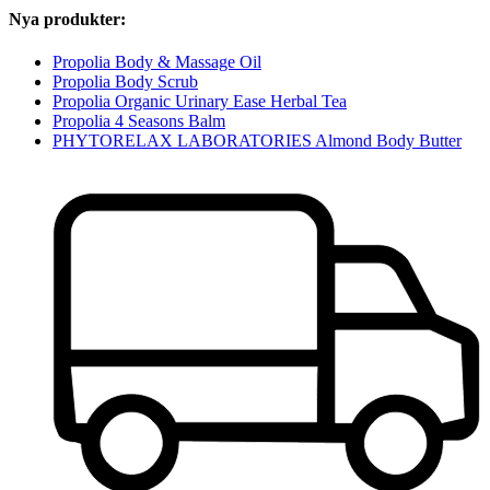
Nya produkter:
Propolia Body & Massage Oil
Propolia Body Scrub
Propolia Organic Urinary Ease Herbal Tea
Propolia 4 Seasons Balm
PHYTORELAX LABORATORIES Almond Body Butter