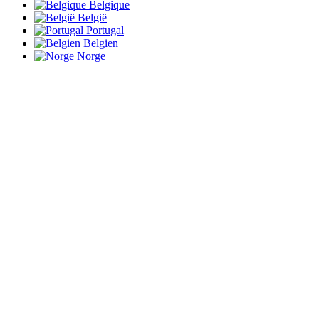
Belgique
België
Portugal
Belgien
Norge