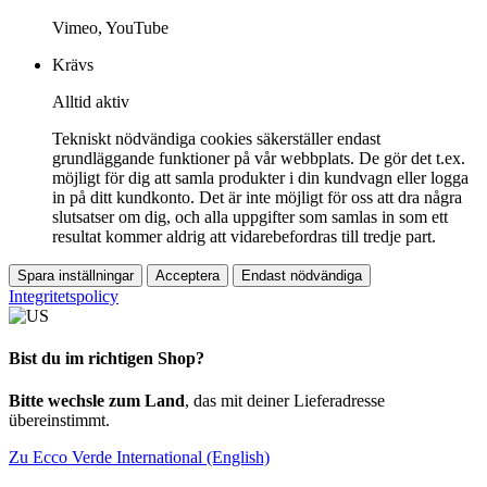
Vimeo, YouTube
Krävs
Alltid aktiv
Tekniskt nödvändiga cookies säkerställer endast
grundläggande funktioner på vår webbplats. De gör det t.ex.
möjligt för dig att samla produkter i din kundvagn eller logga
in på ditt kundkonto. Det är inte möjligt för oss att dra några
slutsatser om dig, och alla uppgifter som samlas in som ett
resultat kommer aldrig att vidarebefordras till tredje part.
Spara inställningar
Acceptera
Endast nödvändiga
Integritetspolicy
Bist du im richtigen Shop?
Bitte wechsle zum Land
, das mit deiner Lieferadresse
übereinstimmt.
Zu Ecco Verde International (English)