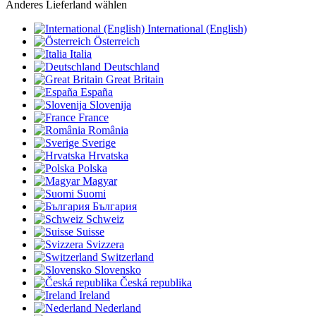
Anderes Lieferland wählen
International (English)
Österreich
Italia
Deutschland
Great Britain
España
Slovenija
France
România
Sverige
Hrvatska
Polska
Magyar
Suomi
България
Schweiz
Suisse
Svizzera
Switzerland
Slovensko
Česká republika
Ireland
Nederland