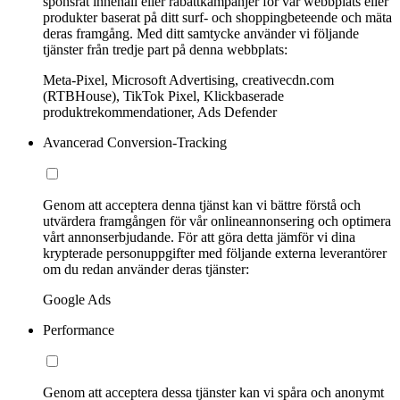
sponsrat innehåll eller rabattkampanjer för vår webbplats eller
produkter baserat på ditt surf- och shoppingbeteende och mäta
deras framgång. Med ditt samtycke använder vi följande
tjänster från tredje part på denna webbplats:
Meta-Pixel, Microsoft Advertising, creativecdn.com
(RTBHouse), TikTok Pixel, Klickbaserade
produktrekommendationer, Ads Defender
Avancerad Conversion-Tracking
Genom att acceptera denna tjänst kan vi bättre förstå och
utvärdera framgången för vår onlineannonsering och optimera
vårt annonserbjudande. För att göra detta jämför vi dina
krypterade personuppgifter med följande externa leverantörer
om du redan använder deras tjänster:
Google Ads
Performance
Genom att acceptera dessa tjänster kan vi spåra och anonymt