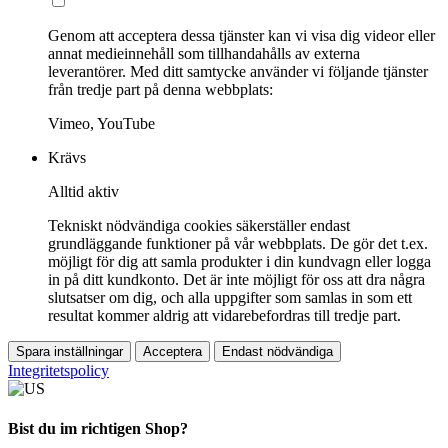
Genom att acceptera dessa tjänster kan vi visa dig videor eller
annat medieinnehåll som tillhandahålls av externa
leverantörer. Med ditt samtycke använder vi följande tjänster
från tredje part på denna webbplats:
Vimeo, YouTube
Krävs
Alltid aktiv
Tekniskt nödvändiga cookies säkerställer endast
grundläggande funktioner på vår webbplats. De gör det t.ex.
möjligt för dig att samla produkter i din kundvagn eller logga
in på ditt kundkonto. Det är inte möjligt för oss att dra några
slutsatser om dig, och alla uppgifter som samlas in som ett
resultat kommer aldrig att vidarebefordras till tredje part.
Spara inställningar
Acceptera
Endast nödvändiga
Integritetspolicy
Bist du im richtigen Shop?