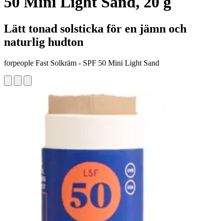
50 Mini Light Sand, 20 g
Lätt tonad solsticka för en jämn och
naturlig hudton
forpeople Fast Solkräm - SPF 50 Mini Light Sand