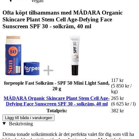
Vegan
Ofta köpt tillsammans med MÁDARA Organic
Skincare Plant Stem Cell Age-Defying Face
Sunscreen SPF 30 - solkräm, 40 ml
117 kr
forpeople Fast Solkräm - SPF 50 Mini Light Sand,
(5 850 kr /
20 g
kg)
MÁDARA Organic Skincare Plant Stem Cell Age-
265 kr
Defying Face Sunscreen SPF 30 - solkräm, 40 ml
(6 625 kr / l)
Totalpris:
382 kr
Lägg till båda i varukorgen
Beskrivning
Denna tonade solkrämsstick är det perfekta valet för dig som vill ha