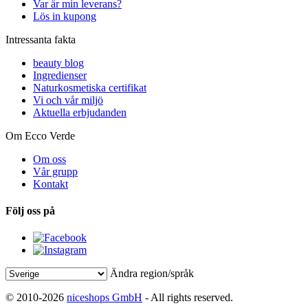
Var är min leverans?
Lös in kupong
Intressanta fakta
beauty blog
Ingredienser
Naturkosmetiska certifikat
Vi och vår miljö
Aktuella erbjudanden
Om Ecco Verde
Om oss
Vår grupp
Kontakt
Följ oss på
Ändra region/språk
© 2010-2026
niceshops GmbH
- All rights reserved.