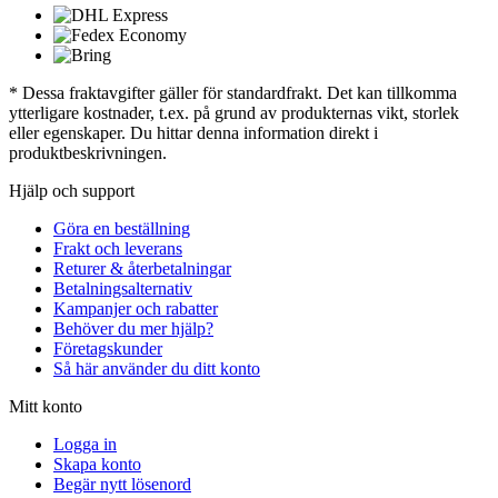
* Dessa fraktavgifter gäller för standardfrakt. Det kan tillkomma
ytterligare kostnader, t.ex. på grund av produkternas vikt, storlek
eller egenskaper. Du hittar denna information direkt i
produktbeskrivningen.
Hjälp och support
Göra en beställning
Frakt och leverans
Returer & återbetalningar
Betalningsalternativ
Kampanjer och rabatter
Behöver du mer hjälp?
Företagskunder
Så här använder du ditt konto
Mitt konto
Logga in
Skapa konto
Begär nytt lösenord