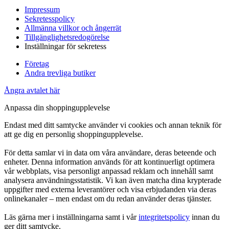
Impressum
Sekretesspolicy
Allmänna villkor och ångerrät
Tillgänglighetsredogörelse
Inställningar för sekretess
Företag
Andra trevliga butiker
Ångra avtalet här
Anpassa din shoppingupplevelse
Endast med ditt samtycke använder vi cookies och annan teknik för
att ge dig en personlig shoppingupplevelse.
För detta samlar vi in data om våra användare, deras beteende och
enheter. Denna information används för att kontinuerligt optimera
vår webbplats, visa personligt anpassad reklam och innehåll samt
analysera användningsstatistik. Vi kan även matcha dina krypterade
uppgifter med externa leverantörer och visa erbjudanden via deras
onlinekanaler – men endast om du redan använder deras tjänster.
Läs gärna mer i inställningarna samt i vår
integritetspolicy
innan du
ger ditt samtycke.