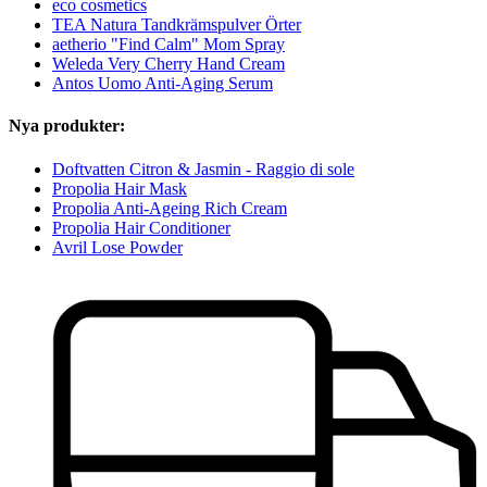
eco cosmetics
TEA Natura Tandkrämspulver Örter
aetherio "Find Calm" Mom Spray
Weleda Very Cherry Hand Cream
Antos Uomo Anti-Aging Serum
Nya produkter:
Doftvatten Citron & Jasmin - Raggio di sole
Propolia Hair Mask
Propolia Anti-Ageing Rich Cream
Propolia Hair Conditioner
Avril Lose Powder