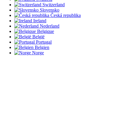
Switzerland
Slovensko
Česká republika
Ireland
Nederland
Belgique
België
Portugal
Belgien
Norge