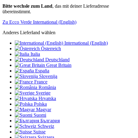
Bitte wechsle zum Land
, das mit deiner Lieferadresse
übereinstimmt.
Zu Ecco Verde International (English)
Anderes Lieferland wählen
International (English)
Österreich
Italia
Deutschland
Great Britain
España
Slovenija
France
România
Sverige
Hrvatska
Polska
Magyar
Suomi
България
Schweiz
Suisse
Svizzera