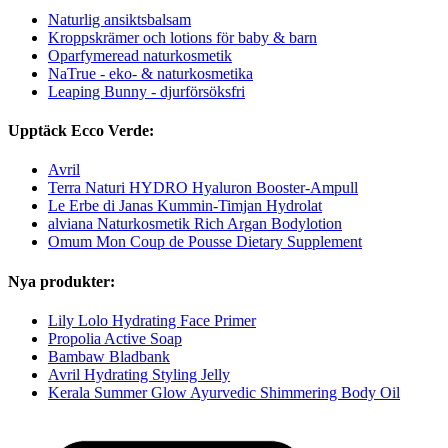
Naturlig ansiktsbalsam
Kroppskrämer och lotions för baby & barn
Oparfymeread naturkosmetik
NaTrue - eko- & naturkosmetika
Leaping Bunny - djurförsöksfri
Upptäck Ecco Verde:
Avril
Terra Naturi HYDRO Hyaluron Booster-Ampull
Le Erbe di Janas Kummin-Timjan Hydrolat
alviana Naturkosmetik Rich Argan Bodylotion
Omum Mon Coup de Pousse Dietary Supplement
Nya produkter:
Lily Lolo Hydrating Face Primer
Propolia Active Soap
Bambaw Bladbank
Avril Hydrating Styling Jelly
Kerala Summer Glow Ayurvedic Shimmering Body Oil