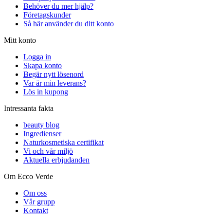
Behöver du mer hjälp?
Företagskunder
Så här använder du ditt konto
Mitt konto
Logga in
Skapa konto
Begär nytt lösenord
Var är min leverans?
Lös in kupong
Intressanta fakta
beauty blog
Ingredienser
Naturkosmetiska certifikat
Vi och vår miljö
Aktuella erbjudanden
Om Ecco Verde
Om oss
Vår grupp
Kontakt