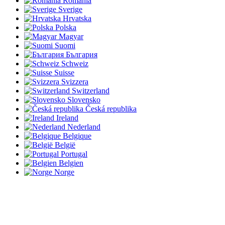
România
Sverige
Hrvatska
Polska
Magyar
Suomi
България
Schweiz
Suisse
Svizzera
Switzerland
Slovensko
Česká republika
Ireland
Nederland
Belgique
België
Portugal
Belgien
Norge