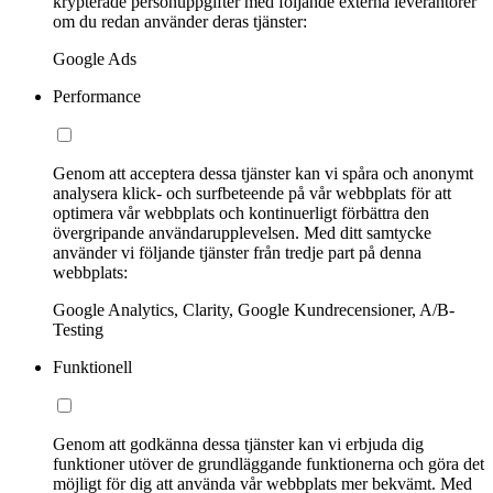
krypterade personuppgifter med följande externa leverantörer
om du redan använder deras tjänster:
Google Ads
Performance
Genom att acceptera dessa tjänster kan vi spåra och anonymt
analysera klick- och surfbeteende på vår webbplats för att
optimera vår webbplats och kontinuerligt förbättra den
övergripande användarupplevelsen. Med ditt samtycke
använder vi följande tjänster från tredje part på denna
webbplats:
Google Analytics, Clarity, Google Kundrecensioner, A/B-
Testing
Funktionell
Genom att godkänna dessa tjänster kan vi erbjuda dig
funktioner utöver de grundläggande funktionerna och göra det
möjligt för dig att använda vår webbplats mer bekvämt. Med