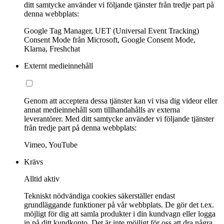
ditt samtycke använder vi följande tjänster från tredje part på
denna webbplats:
Google Tag Manager, UET (Universal Event Tracking)
Consent Mode från Microsoft, Google Consent Mode,
Klarna, Freshchat
Externt medieinnehåll
Genom att acceptera dessa tjänster kan vi visa dig videor eller
annat medieinnehåll som tillhandahålls av externa
leverantörer. Med ditt samtycke använder vi följande tjänster
från tredje part på denna webbplats:
Vimeo, YouTube
Krävs
Alltid aktiv
Tekniskt nödvändiga cookies säkerställer endast
grundläggande funktioner på vår webbplats. De gör det t.ex.
möjligt för dig att samla produkter i din kundvagn eller logga
in på ditt kundkonto. Det är inte möjligt för oss att dra några