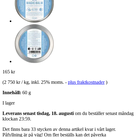
165 kr
(
2 750 kr / kg
, inkl. 25% moms.
-
plus fraktkostnader
)
Innehåll:
60 g
I lager
Leverans senast tisdag, 18. augusti
om du beställer senast
måndag
klockan 23:59
.
Det finns bara 33 stycken av denna artikel kvar i vårt lager.
Påfyllning är på väg! Om fler beställs kan det påverka