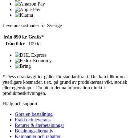
Leveranskostnader för Sverige
från 890 kr
Gratis*
från 0 kr
109 kr
* Dessa fraktavgifter gäller för standardfrakt. Det kan tillkomma
ytterligare kostnader, t.ex. på grund av produkternas vikt, storlek
eller egenskaper. Du hittar denna information direkt i
produktbeskrivningen.
Hjälp och support
Göra en beställning
Frakt och leverans
Returer & återbetalningar
Betalningsalternativ
Kampanjer och rabatter