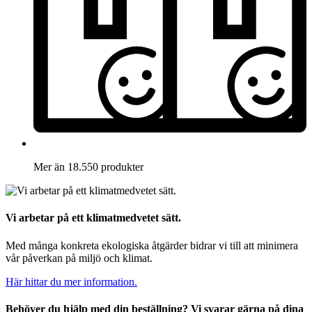
Mer än 18.550 produkter
Vi arbetar på ett klimatmedvetet sätt.
Med många konkreta ekologiska åtgärder bidrar vi till att minimera
vår påverkan på miljö och klimat.
Här hittar du mer information.
Behöver du hjälp med din beställning? Vi svarar gärna på dina