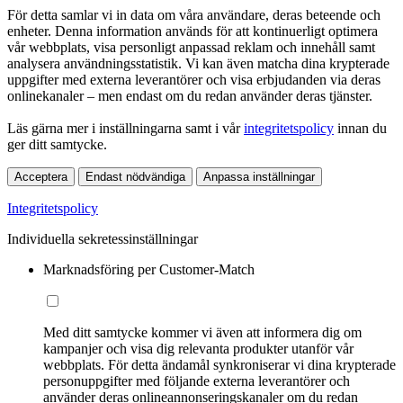
För detta samlar vi in data om våra användare, deras beteende och
enheter. Denna information används för att kontinuerligt optimera
vår webbplats, visa personligt anpassad reklam och innehåll samt
analysera användningsstatistik. Vi kan även matcha dina krypterade
uppgifter med externa leverantörer och visa erbjudanden via deras
onlinekanaler – men endast om du redan använder deras tjänster.
Läs gärna mer i inställningarna samt i vår
integritetspolicy
innan du
ger ditt samtycke.
Acceptera
Endast nödvändiga
Anpassa inställningar
Integritetspolicy
Individuella sekretessinställningar
Marknadsföring per Customer-Match
Med ditt samtycke kommer vi även att informera dig om
kampanjer och visa dig relevanta produkter utanför vår
webbplats. För detta ändamål synkroniserar vi dina krypterade
personuppgifter med följande externa leverantörer och
använder deras onlineannonseringskanaler om du redan