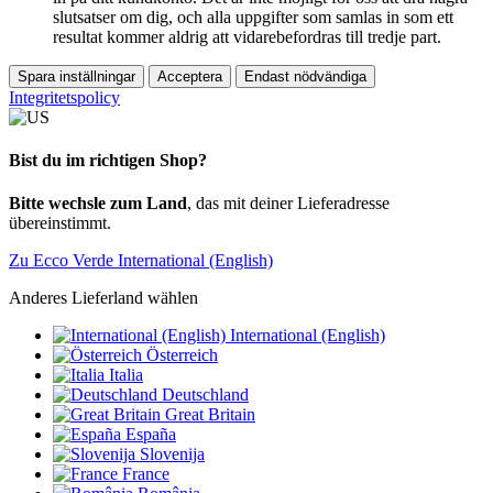
slutsatser om dig, och alla uppgifter som samlas in som ett
resultat kommer aldrig att vidarebefordras till tredje part.
Spara inställningar
Acceptera
Endast nödvändiga
Integritetspolicy
Bist du im richtigen Shop?
Bitte wechsle zum Land
, das mit deiner Lieferadresse
übereinstimmt.
Zu Ecco Verde International (English)
Anderes Lieferland wählen
International (English)
Österreich
Italia
Deutschland
Great Britain
España
Slovenija
France