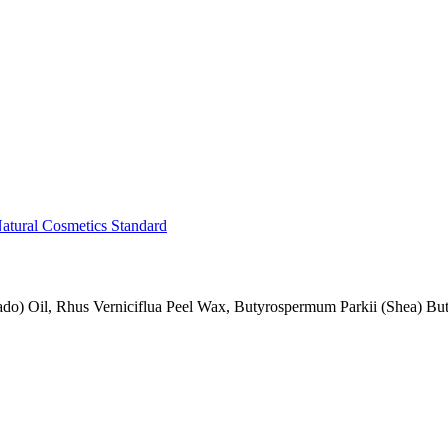
atural Cosmetics Standard
ado) Oil, Rhus Verniciflua Peel Wax, Butyrospermum Parkii (Shea) But