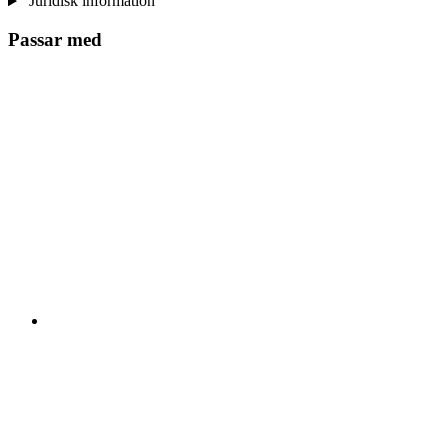
Juridisk information
Passar med