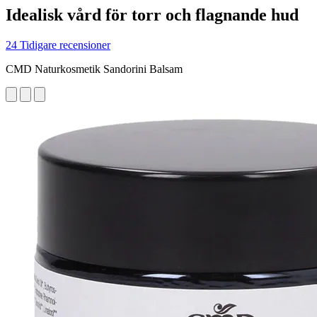
Idealisk vård för torr och flagnande hud
24 Tidigare recensioner
CMD Naturkosmetik Sandorini Balsam