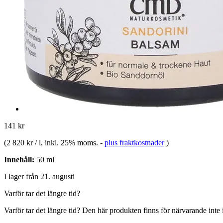
141 kr
(
2 820 kr / l
, inkl. 25% moms.
-
plus fraktkostnader
)
Innehåll:
50 ml
I lager från 21. augusti
Varför tar det längre tid?
Varför tar det längre tid?
Den här produkten finns för närvarande inte i 