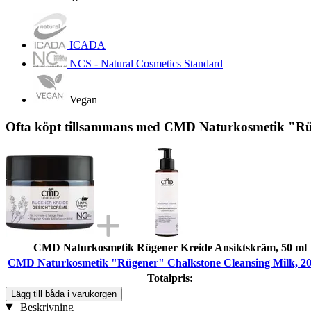
ICADA
NCS - Natural Cosmetics Standard
Vegan
Ofta köpt tillsammans med CMD Naturkosmetik "Rüg
CMD Naturkosmetik Rügener Kreide Ansiktskräm, 50 ml
CMD Naturkosmetik "Rügener" Chalkstone Cleansing Milk, 20
Totalpris:
Lägg till båda i varukorgen
Beskrivning