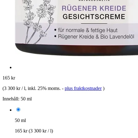
165 kr
(
3 300 kr / l
, inkl. 25% moms.
-
plus fraktkostnader
)
Innehåll:
50 ml
50 ml
165 kr
(3 300 kr / l)