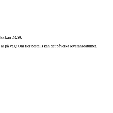
klockan 23:59
.
g är på väg! Om fler beställs kan det påverka leveransdatumet.