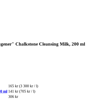
ener" Chalkstone Cleansing Milk, 200 ml
165 kr
(3 300 kr / l)
0 ml
141 kr
(705 kr / l)
306 kr