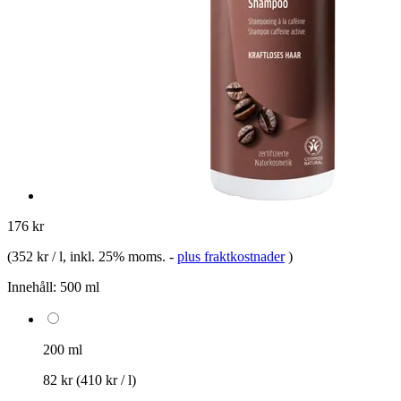
176 kr
(
352 kr / l
, inkl. 25% moms.
-
plus fraktkostnader
)
Innehåll:
500 ml
200 ml
82 kr
(410 kr / l)