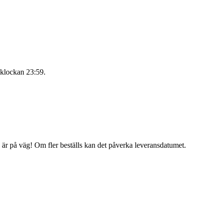
 klockan 23:59
.
g är på väg! Om fler beställs kan det påverka leveransdatumet.