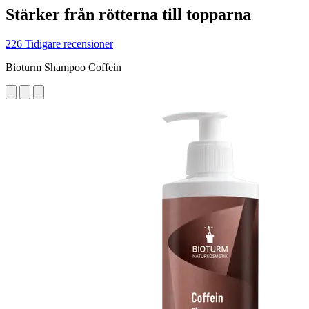
Stärker från rötterna till topparna
226 Tidigare recensioner
Bioturm Shampoo Coffein