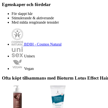
Egenskaper och fördelar
För slappt hår
Stimulerande & aktiverande
Med milda rengörande tensider
BDIH - Cosmos Natural
Unisex
Vegan
Ofta köpt tillsammans med Bioturm Lotus Effect Hai