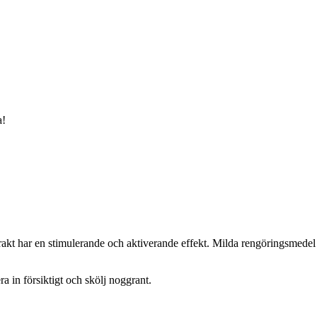
a!
trakt har en stimulerande och aktiverande effekt. Milda rengöringsmedel 
ra in försiktigt och skölj noggrant.