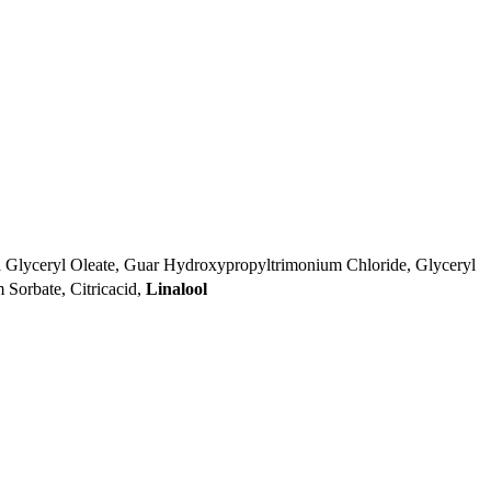
a Glyceryl Oleate, Guar Hydroxypropyltrimonium Chloride, Glyceryl
 Sorbate, Citricacid,
Linalool