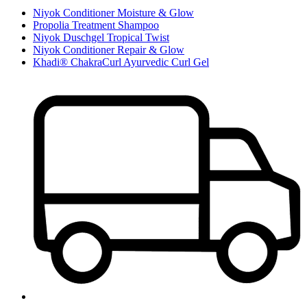
Niyok Conditioner Moisture & Glow
Propolia Treatment Shampoo
Niyok Duschgel Tropical Twist
Niyok Conditioner Repair & Glow
Khadi® ChakraCurl Ayurvedic Curl Gel