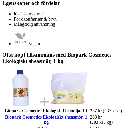
Egenskaper och fördelar
Idealisk mot mjäll
För ögonfransar & bryn
Mångsidig användning
Vegan
Ofta köpt tillsammans med Biopark Cosmetics
Ekologiskt sheasmör, 1 kg
Biopark Cosmetics Ekologisk Ricinolja, 1 l
237 kr
(237 kr / l)
Biopark Cosmetics Ekologiskt sheasmör, 1
283 kr
kg
(283 kr / kg)