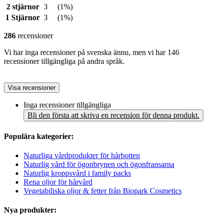
2 stjärnor
3
(1%)
1 Stjärnor
3
(1%)
286
recensioner
Vi har inga recensioner på svenska ännu, men vi har 146
recensioner tillgängliga på andra språk.
Visa recensioner
Inga recensioner tillgängliga
Bli den första att skriva en recension för denna produkt.
Populära kategorier:
Naturliga vårdprodukter för hårbotten
Naturlig vård för ögonbrynen och ögonfransarna
Naturlig kroppsvård i family packs
Rena oljor för hårvård
Vegetabiliska oljor & fetter från Biopark Cosmetics
Nya produkter: