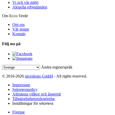
Vi och vår miljö
Aktuella erbjudanden
Om Ecco Verde
Om oss
Vår grupp
Kontakt
Följ oss på
Ändra region/språk
© 2010-2026
niceshops GmbH
- All rights reserved.
Impressum
Sekretesspolicy
Allmänna villkor och ångerrät
Tillgänglighetsredogörelse
Inställningar för sekretess
Företag