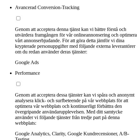
Avancerad Conversion-Tracking
Genom att acceptera denna tjänst kan vi bättre förstå och
utvärdera framgången för vår onlineannonsering och optimera
vårt annonserbjudande. För att göra detta jämför vi dina
krypterade personuppgifter med följande externa leverantörer
om du redan använder deras tjänster:
Google Ads
Performance
Genom att acceptera dessa tjänster kan vi spåra och anonymt
analysera klick- och surfbeteende på vår webbplats för att
optimera vår webbplats och kontinuerligt förbättra den
övergripande användarupplevelsen. Med ditt samtycke
använder vi följande tjänster från tredje part på denna
webbplats:
Google Analytics, Clarity, Google Kundrecensioner, A/B-
Testing