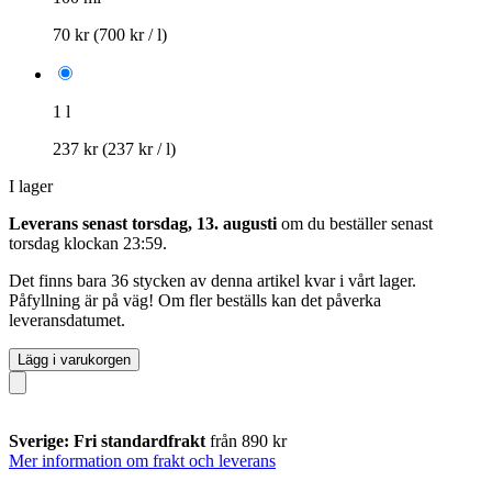
70 kr
(700 kr / l)
1 l
237 kr
(237 kr / l)
I lager
Leverans senast torsdag, 13. augusti
om du beställer senast
torsdag klockan 23:59
.
Det finns bara 36 stycken av denna artikel kvar i vårt lager.
Påfyllning är på väg! Om fler beställs kan det påverka
leveransdatumet.
Lägg i varukorgen
Sverige: Fri standardfrakt
från 890 kr
Mer information om frakt och leverans