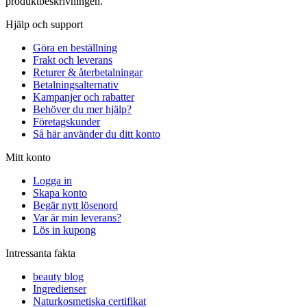
produktbeskrivningen.
Hjälp och support
Göra en beställning
Frakt och leverans
Returer & återbetalningar
Betalningsalternativ
Kampanjer och rabatter
Behöver du mer hjälp?
Företagskunder
Så här använder du ditt konto
Mitt konto
Logga in
Skapa konto
Begär nytt lösenord
Var är min leverans?
Lös in kupong
Intressanta fakta
beauty blog
Ingredienser
Naturkosmetiska certifikat