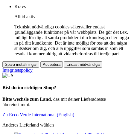
Krävs
Alltid aktiv
Tekniskt nödvändiga cookies säkerställer endast
grundläggande funktioner på vår webbplats. De gör det t.ex.
möjligt för dig att samla produkter i din kundvagn eller logga
in på ditt kundkonto. Det är inte möjligt för oss att dra några
slutsatser om dig, och alla uppgifter som samlas in som ett
resultat kommer aldrig att vidarebefordras till tredje part.
Spara inställningar
Acceptera
Endast nödvändiga
Integritetspolicy
Bist du im richtigen Shop?
Bitte wechsle zum Land
, das mit deiner Lieferadresse
übereinstimmt.
Zu Ecco Verde International (English)
Anderes Lieferland wählen