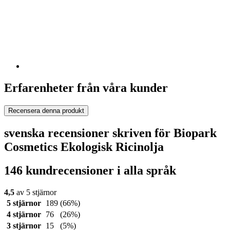
Erfarenheter från våra kunder
Recensera denna produkt
svenska recensioner skriven för Biopark
Cosmetics Ekologisk Ricinolja
146 kundrecensioner i alla språk
4,5
av 5 stjärnor
5 stjärnor
189
(66%)
4 stjärnor
76
(26%)
3 stjärnor
15
(5%)