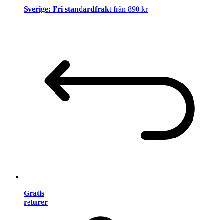
Sverige: Fri standardfrakt
från 890 kr
Gratis
returer