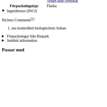
Vegan utan certifikat
Förpackningstyp:
Flaska
Ingredienser (INCI)
[1]
Ricinus Communis
aus kontrolliert biologischem Anbau
Förpackningar från Biopark
Juridisk information
Passar med