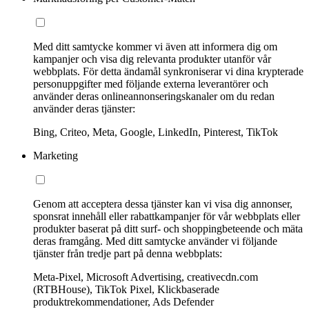
Med ditt samtycke kommer vi även att informera dig om
kampanjer och visa dig relevanta produkter utanför vår
webbplats. För detta ändamål synkroniserar vi dina krypterade
personuppgifter med följande externa leverantörer och
använder deras onlineannonseringskanaler om du redan
använder deras tjänster:
Bing, Criteo, Meta, Google, LinkedIn, Pinterest, TikTok
Marketing
Genom att acceptera dessa tjänster kan vi visa dig annonser,
sponsrat innehåll eller rabattkampanjer för vår webbplats eller
produkter baserat på ditt surf- och shoppingbeteende och mäta
deras framgång. Med ditt samtycke använder vi följande
tjänster från tredje part på denna webbplats:
Meta-Pixel, Microsoft Advertising, creativecdn.com
(RTBHouse), TikTok Pixel, Klickbaserade
produktrekommendationer, Ads Defender