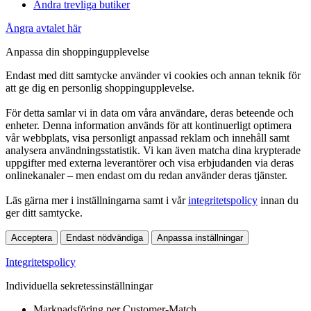
Andra trevliga butiker
Ångra avtalet här
Anpassa din shoppingupplevelse
Endast med ditt samtycke använder vi cookies och annan teknik för
att ge dig en personlig shoppingupplevelse.
För detta samlar vi in data om våra användare, deras beteende och
enheter. Denna information används för att kontinuerligt optimera
vår webbplats, visa personligt anpassad reklam och innehåll samt
analysera användningsstatistik. Vi kan även matcha dina krypterade
uppgifter med externa leverantörer och visa erbjudanden via deras
onlinekanaler – men endast om du redan använder deras tjänster.
Läs gärna mer i inställningarna samt i vår
integritetspolicy
innan du
ger ditt samtycke.
Acceptera
Endast nödvändiga
Anpassa inställningar
Integritetspolicy
Individuella sekretessinställningar
Marknadsföring per Customer-Match