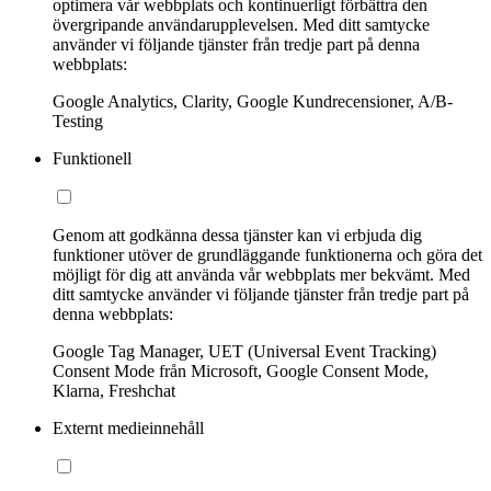
optimera vår webbplats och kontinuerligt förbättra den
övergripande användarupplevelsen. Med ditt samtycke
använder vi följande tjänster från tredje part på denna
webbplats:
Google Analytics, Clarity, Google Kundrecensioner, A/B-
Testing
Funktionell
Genom att godkänna dessa tjänster kan vi erbjuda dig
funktioner utöver de grundläggande funktionerna och göra det
möjligt för dig att använda vår webbplats mer bekvämt. Med
ditt samtycke använder vi följande tjänster från tredje part på
denna webbplats:
Google Tag Manager, UET (Universal Event Tracking)
Consent Mode från Microsoft, Google Consent Mode,
Klarna, Freshchat
Externt medieinnehåll