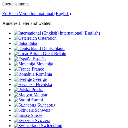
übereinstimmt.
Zu Ecco Verde International (English)
Anderes Lieferland wählen
International (English)
Österreich
Italia
Deutschland
Great Britain
España
Slovenija
France
România
Sverige
Hrvatska
Polska
Magyar
Suomi
България
Schweiz
Suisse
Svizzera
Switzerland