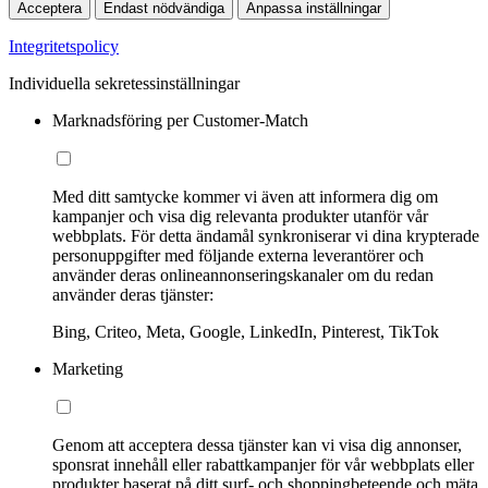
Acceptera
Endast nödvändiga
Anpassa inställningar
Integritetspolicy
Individuella sekretessinställningar
Marknadsföring per Customer-Match
Med ditt samtycke kommer vi även att informera dig om
kampanjer och visa dig relevanta produkter utanför vår
webbplats. För detta ändamål synkroniserar vi dina krypterade
personuppgifter med följande externa leverantörer och
använder deras onlineannonseringskanaler om du redan
använder deras tjänster:
Bing, Criteo, Meta, Google, LinkedIn, Pinterest, TikTok
Marketing
Genom att acceptera dessa tjänster kan vi visa dig annonser,
sponsrat innehåll eller rabattkampanjer för vår webbplats eller
produkter baserat på ditt surf- och shoppingbeteende och mäta