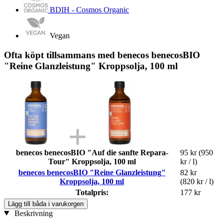
BDIH - Cosmos Organic
Vegan
Ofta köpt tillsammans med benecos benecosBIO
"Reine Glanzleistung" Kroppsolja, 100 ml
benecos benecosBIO "Auf die sanfte Repara-
95 kr
(950
Tour" Kroppsolja, 100 ml
kr / l)
benecos benecosBIO "Reine Glanzleistung"
82 kr
Kroppsolja, 100 ml
(820 kr / l)
Totalpris:
177 kr
Lägg till båda i varukorgen
Beskrivning