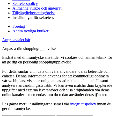
Sekretesspolicy
Allmänna villkor och ångerrät
Tillgänglighetsredogörelse
Inställningar för sekretess
Företag
Andra trevliga butiker
Ångra avtalet här
Anpassa din shoppingupplevelse
Endast med ditt samtycke använder vi cookies och annan teknik för
att ge dig en personlig shoppingupplevelse.
För detta samlar vi in data om våra användare, deras beteende och
enheter. Denna information används för att kontinuerligt optimera
vår webbplats, visa personligt anpassad reklam och innehåll samt
analysera användningsstatistik. Vi kan även matcha dina krypterade
uppgifter med externa leverantörer och visa erbjudanden via deras
onlinekanaler – men endast om du redan använder deras tjänster.
Läs gärna mer i inställningarna samt i vår
integritetspolicy
innan du
ger ditt samtycke.