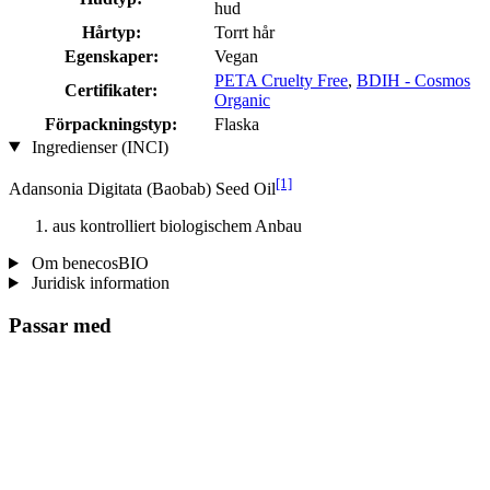
hud
Hårtyp:
Torrt hår
Egenskaper:
Vegan
PETA Cruelty Free
,
BDIH - Cosmos
Certifikater:
Organic
Förpackningstyp:
Flaska
Ingredienser (INCI)
[1]
Adansonia Digitata (Baobab) Seed Oil
aus kontrolliert biologischem Anbau
Om benecosBIO
Juridisk information
Passar med