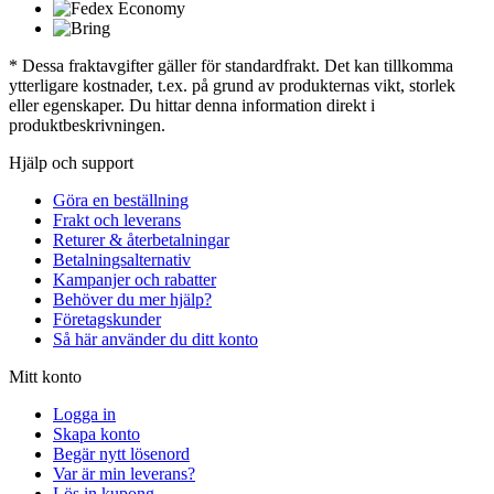
* Dessa fraktavgifter gäller för standardfrakt. Det kan tillkomma
ytterligare kostnader, t.ex. på grund av produkternas vikt, storlek
eller egenskaper. Du hittar denna information direkt i
produktbeskrivningen.
Hjälp och support
Göra en beställning
Frakt och leverans
Returer & återbetalningar
Betalningsalternativ
Kampanjer och rabatter
Behöver du mer hjälp?
Företagskunder
Så här använder du ditt konto
Mitt konto
Logga in
Skapa konto
Begär nytt lösenord
Var är min leverans?
Lös in kupong