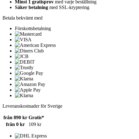
Minst 1 gratisprov
med varje beställning
Säker betalning
med SSL-kryptering
Betala bekvämt med
Förskottsbetalning
Leveranskostnader för Sverige
från 890 kr
Gratis*
från 0 kr
109 kr