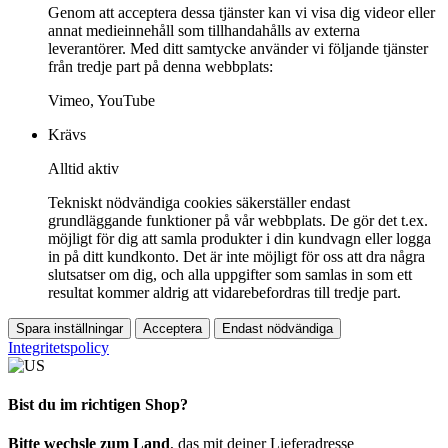
Genom att acceptera dessa tjänster kan vi visa dig videor eller
annat medieinnehåll som tillhandahålls av externa
leverantörer. Med ditt samtycke använder vi följande tjänster
från tredje part på denna webbplats:
Vimeo, YouTube
Krävs
Alltid aktiv
Tekniskt nödvändiga cookies säkerställer endast
grundläggande funktioner på vår webbplats. De gör det t.ex.
möjligt för dig att samla produkter i din kundvagn eller logga
in på ditt kundkonto. Det är inte möjligt för oss att dra några
slutsatser om dig, och alla uppgifter som samlas in som ett
resultat kommer aldrig att vidarebefordras till tredje part.
Spara inställningar
Acceptera
Endast nödvändiga
Integritetspolicy
Bist du im richtigen Shop?
Bitte wechsle zum Land
, das mit deiner Lieferadresse