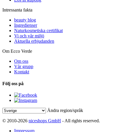
Intressanta fakta
beauty blog
Ingredienser
Naturkosmetiska certifikat
Vi och vår miljö
Aktuella erbjudanden
Om Ecco Verde
Om oss
Vår grupp
Kontakt
Följ oss på
Ändra region/språk
© 2010-2026
niceshops GmbH
- All rights reserved.
Impressum