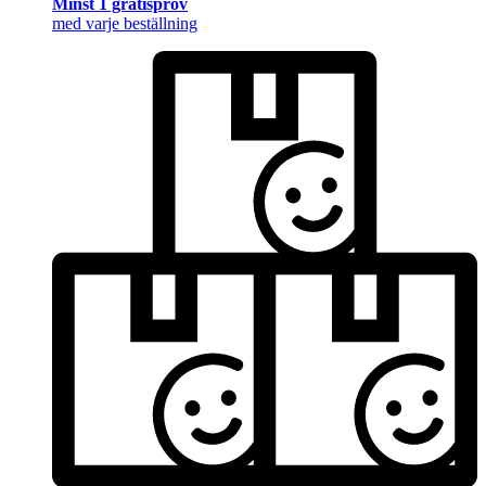
Minst 1 gratisprov
med varje beställning