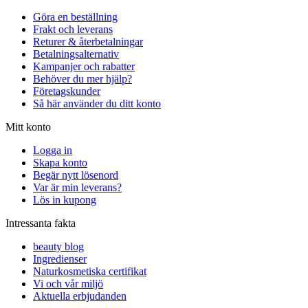
Göra en beställning
Frakt och leverans
Returer & återbetalningar
Betalningsalternativ
Kampanjer och rabatter
Behöver du mer hjälp?
Företagskunder
Så här använder du ditt konto
Mitt konto
Logga in
Skapa konto
Begär nytt lösenord
Var är min leverans?
Lös in kupong
Intressanta fakta
beauty blog
Ingredienser
Naturkosmetiska certifikat
Vi och vår miljö
Aktuella erbjudanden