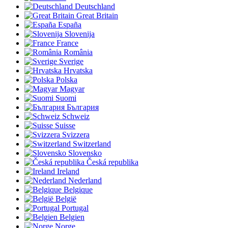
Deutschland
Great Britain
España
Slovenija
France
România
Sverige
Hrvatska
Polska
Magyar
Suomi
България
Schweiz
Suisse
Svizzera
Switzerland
Slovensko
Česká republika
Ireland
Nederland
Belgique
België
Portugal
Belgien
Norge