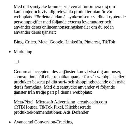
Med ditt samtycke kommer vi även att informera dig om
kampanjer och visa dig relevanta produkter utanför vår
webbplats. För detta ändamål synkroniserar vi dina krypterade
personuppgifter med följande externa leverantörer och
använder deras onlineannonseringskanaler om du redan
använder deras tjänster:
Bing, Criteo, Meta, Google, LinkedIn, Pinterest, TikTok
Marketing
Genom att acceptera dessa tjänster kan vi visa dig annonser,
sponsrat innehåll eller rabattkampanjer för vår webbplats eller
produkter baserat på ditt surf- och shoppingbeteende och mäta
deras framgång. Med ditt samtycke använder vi följande
tjänster från tredje part på denna webbplats:
Meta-Pixel, Microsoft Advertising, creativecdn.com
(RTBHouse), TikTok Pixel, Klickbaserade
produktrekommendationer, Ads Defender
Avancerad Conversion-Tracking