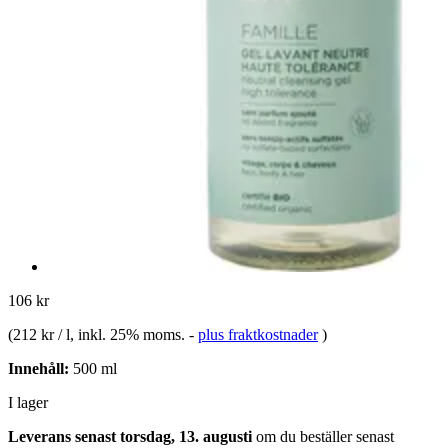
106 kr
(
212 kr / l
, inkl. 25% moms.
-
plus fraktkostnader
)
Innehåll:
500 ml
I lager
Leverans senast torsdag, 13. augusti
om du beställer senast