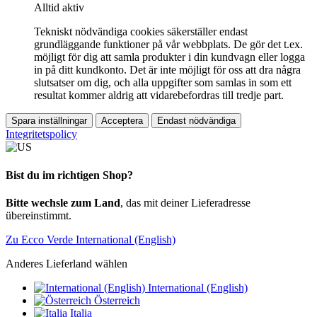
Alltid aktiv
Tekniskt nödvändiga cookies säkerställer endast
grundläggande funktioner på vår webbplats. De gör det t.ex.
möjligt för dig att samla produkter i din kundvagn eller logga
in på ditt kundkonto. Det är inte möjligt för oss att dra några
slutsatser om dig, och alla uppgifter som samlas in som ett
resultat kommer aldrig att vidarebefordras till tredje part.
Spara inställningar
Acceptera
Endast nödvändiga
Integritetspolicy
Bist du im richtigen Shop?
Bitte wechsle zum Land
, das mit deiner Lieferadresse
übereinstimmt.
Zu Ecco Verde International (English)
Anderes Lieferland wählen
International (English)
Österreich
Italia