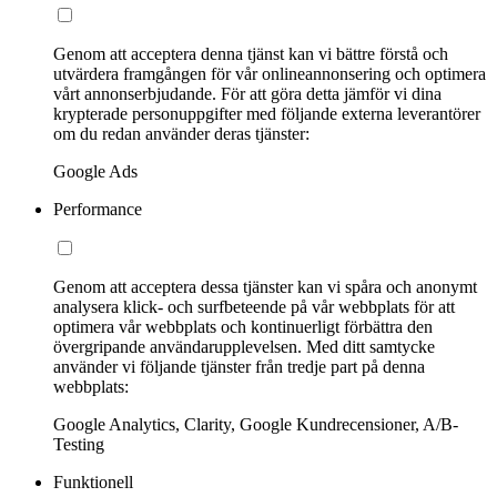
Genom att acceptera denna tjänst kan vi bättre förstå och
utvärdera framgången för vår onlineannonsering och optimera
vårt annonserbjudande. För att göra detta jämför vi dina
krypterade personuppgifter med följande externa leverantörer
om du redan använder deras tjänster:
Google Ads
Performance
Genom att acceptera dessa tjänster kan vi spåra och anonymt
analysera klick- och surfbeteende på vår webbplats för att
optimera vår webbplats och kontinuerligt förbättra den
övergripande användarupplevelsen. Med ditt samtycke
använder vi följande tjänster från tredje part på denna
webbplats:
Google Analytics, Clarity, Google Kundrecensioner, A/B-
Testing
Funktionell