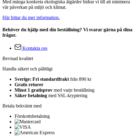
Med många konkreta ekologiska åtgärder bidrar vi till att minimera
vår påverkan på miljö och klimat.
Här hittar du mer information.
Behöver du hjälp med din beställning? Vi svarar gärna på dina
frågor.
Kontakta oss
Bevisad kvalitet
Handla säkert och pålitligt
Sverige: Fri standardfrakt
från 890 kr
Gratis returer
Minst 1 gratisprov
med varje beställning
Säker betalning
med SSL-kryptering
Betala bekvämt med
Förskottsbetalning