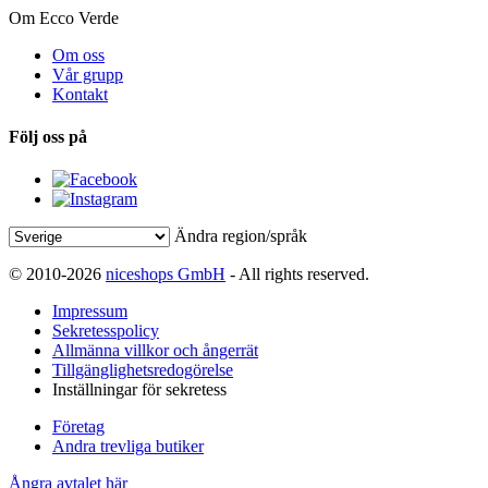
Om Ecco Verde
Om oss
Vår grupp
Kontakt
Följ oss på
Ändra region/språk
© 2010-2026
niceshops GmbH
- All rights reserved.
Impressum
Sekretesspolicy
Allmänna villkor och ångerrät
Tillgänglighetsredogörelse
Inställningar för sekretess
Företag
Andra trevliga butiker
Ångra avtalet här