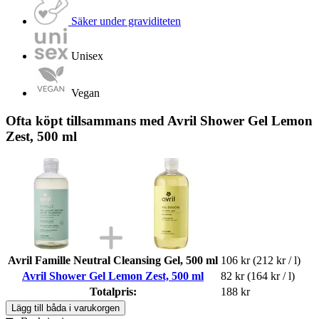
Säker under graviditeten
Unisex
Vegan
Ofta köpt tillsammans med Avril Shower Gel Lemon
Zest, 500 ml
Avril Famille Neutral Cleansing Gel, 500 ml
106 kr
(212 kr / l)
Avril Shower Gel Lemon Zest, 500 ml
82 kr
(164 kr / l)
Totalpris:
188 kr
Lägg till båda i varukorgen