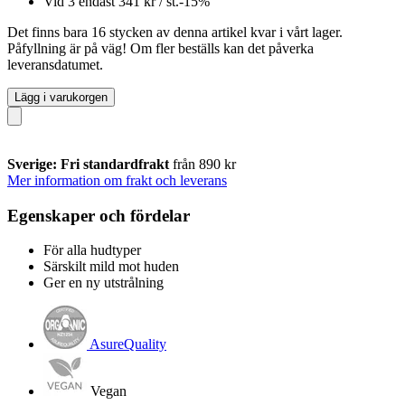
Vid 3 endast
341 kr
/ st.
-15%
Det finns bara 16 stycken av denna artikel kvar i vårt lager.
Påfyllning är på väg! Om fler beställs kan det påverka
leveransdatumet.
Lägg i varukorgen
Sverige: Fri standardfrakt
från 890 kr
Mer information om frakt och leverans
Egenskaper och fördelar
För alla hudtyper
Särskilt mild mot huden
Ger en ny utstrålning
AsureQuality
Vegan