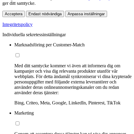
ger ditt samtycke.
Acceptera
Endast nödvändiga
Anpassa inställningar
Integritetspolicy
Individuella sekretessinställningar
Marknadsföring per Customer-Match
Med ditt samtycke kommer vi även att informera dig om
kampanjer och visa dig relevanta produkter utanför vår
webbplats. För detta ändamål synkroniserar vi dina krypterade
personuppgifter med följande externa leverantörer och
använder deras onlineannonseringskanaler om du redan
använder deras tjänster:
Bing, Criteo, Meta, Google, LinkedIn, Pinterest, TikTok
Marketing
Genom att acceptera dessa tjänster kan vi visa dig annonser,