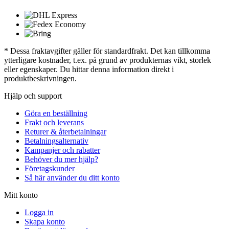
* Dessa fraktavgifter gäller för standardfrakt. Det kan tillkomma
ytterligare kostnader, t.ex. på grund av produkternas vikt, storlek
eller egenskaper. Du hittar denna information direkt i
produktbeskrivningen.
Hjälp och support
Göra en beställning
Frakt och leverans
Returer & återbetalningar
Betalningsalternativ
Kampanjer och rabatter
Behöver du mer hjälp?
Företagskunder
Så här använder du ditt konto
Mitt konto
Logga in
Skapa konto