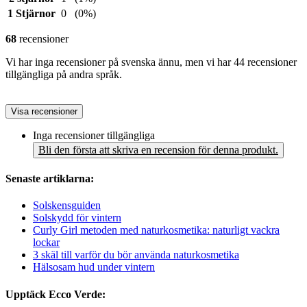
1 Stjärnor
0
(0%)
68
recensioner
Vi har inga recensioner på svenska ännu, men vi har 44 recensioner
tillgängliga på andra språk.
Visa recensioner
Inga recensioner tillgängliga
Bli den första att skriva en recension för denna produkt.
Senaste artiklarna:
Solskensguiden
Solskydd för vintern
Curly Girl metoden med naturkosmetika: naturligt vackra
lockar
3 skäl till varför du bör använda naturkosmetika
Hälsosam hud under vintern
Upptäck Ecco Verde: