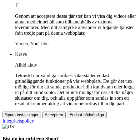
Genom att acceptera dessa tjänster kan vi visa dig videor eller
annat medieinnehåll som tillhandahålls av externa
leverantörer. Med ditt samtycke använder vi följande tjänster
från tredje part på denna webbplats:
Vimeo, YouTube
Krävs
Alltid aktiv
Tekniskt nödvändiga cookies säkerställer endast
grundläggande funktioner på vår webbplats. De gör det t.ex.
möjligt för dig att samla produkter i din kundvagn eller logga
in på ditt kundkonto. Det är inte möjligt för oss att dra några
slutsatser om dig, och alla uppgifter som samlas in som ett
resultat kommer aldrig att vidarebefordras till tredje part.
Spara inställningar
Acceptera
Endast nödvändiga
Integritetspolicy
Bist du im richtigen Shop?