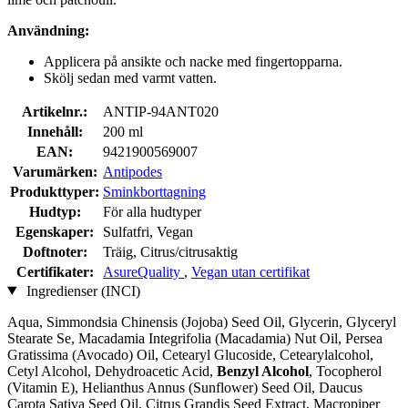
Användning:
Applicera på ansikte och nacke med fingertopparna.
Skölj sedan med varmt vatten.
Artikelnr.:
ANTIP-94ANT020
Innehåll:
200 ml
EAN:
9421900569007
Varumärken:
Antipodes
Produkttyper:
Sminkborttagning
Hudtyp:
För alla hudtyper
Egenskaper:
Sulfatfri, Vegan
Doftnoter:
Träig, Citrus/citrusaktig
Certifikater:
AsureQuality
,
Vegan utan certifikat
Ingredienser (INCI)
Aqua, Simmondsia Chinensis (Jojoba) Seed Oil, Glycerin, Glyceryl
Stearate Se, Macadamia Integrifolia (Macadamia) Nut Oil, Persea
Gratissima (Avocado) Oil, Cetearyl Glucoside, Cetearylalcohol,
Cetyl Alcohol, Dehydroacetic Acid,
Benzyl Alcohol
, Tocopherol
(Vitamin E), Helianthus Annus (Sunflower) Seed Oil, Daucus
Carota Sativa Seed Oil, Citrus Grandis Seed Extract, Macropiper