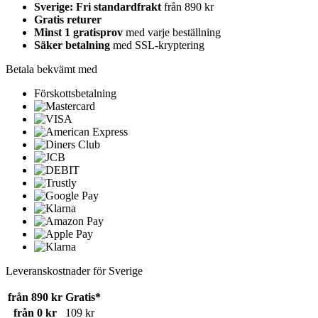
Sverige: Fri standardfrakt
från 890 kr
Gratis returer
Minst 1 gratisprov
med varje beställning
Säker betalning
med SSL-kryptering
Betala bekvämt med
Förskottsbetalning
Leveranskostnader för Sverige
från 890 kr
Gratis*
från 0 kr
109 kr