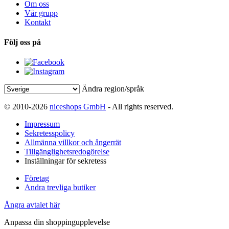
Om oss
Vår grupp
Kontakt
Följ oss på
Ändra region/språk
© 2010-2026
niceshops GmbH
- All rights reserved.
Impressum
Sekretesspolicy
Allmänna villkor och ångerrät
Tillgänglighetsredogörelse
Inställningar för sekretess
Företag
Andra trevliga butiker
Ångra avtalet här
Anpassa din shoppingupplevelse