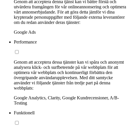
Genom att acceptera denna tjänst kan vi bättre förstå och
utvärdera framgången för vår onlineannonsering och optimera
vårt annonserbjudande. För att göra detta jämför vi dina
krypterade personuppgifter med följande externa leverantörer
om du redan använder deras tjänster:
Google Ads
Performance
Genom att acceptera dessa tjänster kan vi spåra och anonymt
analysera klick- och surfbeteende på vår webbplats för att
optimera vår webbplats och kontinuerligt förbättra den
övergripande användarupplevelsen. Med ditt samtycke
använder vi följande tjänster från tredje part på denna
webbplats:
Google Analytics, Clarity, Google Kundrecensioner, A/B-
Testing
Funktionell