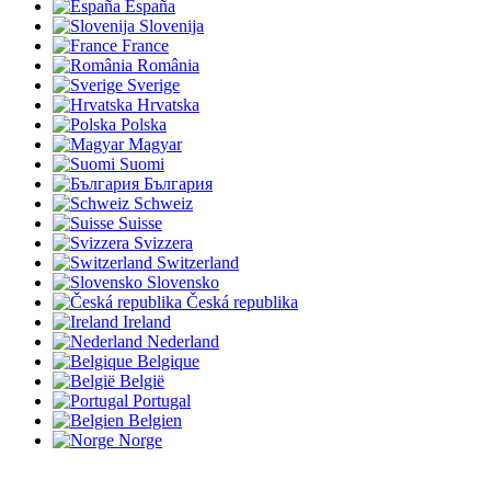
España
Slovenija
France
România
Sverige
Hrvatska
Polska
Magyar
Suomi
България
Schweiz
Suisse
Svizzera
Switzerland
Slovensko
Česká republika
Ireland
Nederland
Belgique
België
Portugal
Belgien
Norge