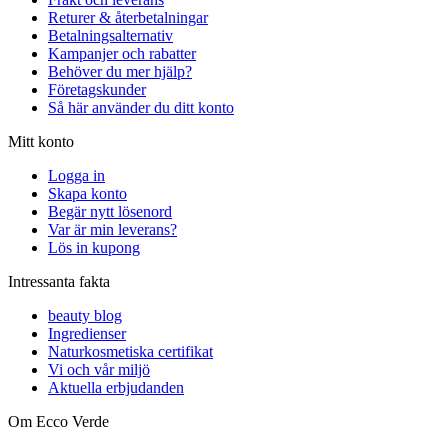
Returer & återbetalningar
Betalningsalternativ
Kampanjer och rabatter
Behöver du mer hjälp?
Företagskunder
Så här använder du ditt konto
Mitt konto
Logga in
Skapa konto
Begär nytt lösenord
Var är min leverans?
Lös in kupong
Intressanta fakta
beauty blog
Ingredienser
Naturkosmetiska certifikat
Vi och vår miljö
Aktuella erbjudanden
Om Ecco Verde