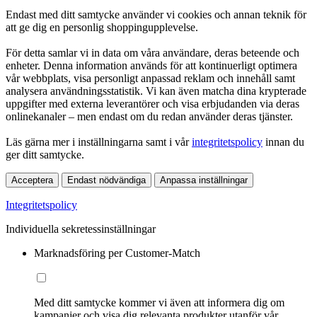
Endast med ditt samtycke använder vi cookies och annan teknik för
att ge dig en personlig shoppingupplevelse.
För detta samlar vi in data om våra användare, deras beteende och
enheter. Denna information används för att kontinuerligt optimera
vår webbplats, visa personligt anpassad reklam och innehåll samt
analysera användningsstatistik. Vi kan även matcha dina krypterade
uppgifter med externa leverantörer och visa erbjudanden via deras
onlinekanaler – men endast om du redan använder deras tjänster.
Läs gärna mer i inställningarna samt i vår
integritetspolicy
innan du
ger ditt samtycke.
Acceptera
Endast nödvändiga
Anpassa inställningar
Integritetspolicy
Individuella sekretessinställningar
Marknadsföring per Customer-Match
Med ditt samtycke kommer vi även att informera dig om
kampanjer och visa dig relevanta produkter utanför vår