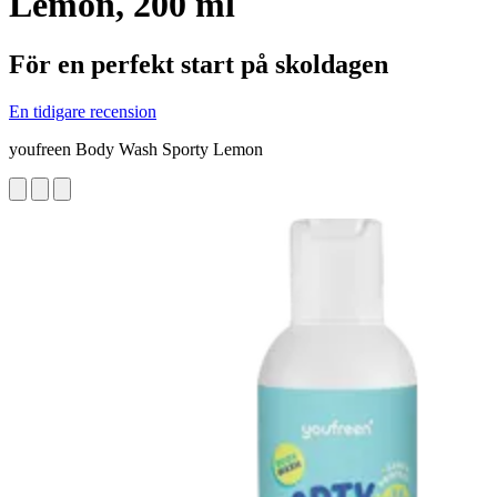
Lemon, 200 ml
För en perfekt start på skoldagen
En tidigare recension
youfreen Body Wash Sporty Lemon