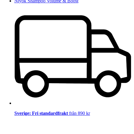
Niyok Shampoo Volume & Boost
Sverige: Fri standardfrakt
från 890 kr