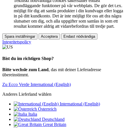
Tekniskt nödvändiga cookies säkerställer endast
grundläggande funktioner på vår webbplats. De gör det t.ex.
möjligt för dig att samla produkter i din kundvagn eller logga
in på ditt kundkonto. Det är inte möjligt för oss att dra några
slutsatser om dig, och alla uppgifter som samlas in som ett
resultat kommer aldrig att vidarebefordras till tredje part.
Spara inställningar
Acceptera
Endast nödvändiga
Integritetspolicy
Bist du im richtigen Shop?
Bitte wechsle zum Land
, das mit deiner Lieferadresse
übereinstimmt.
Zu Ecco Verde International (English)
Anderes Lieferland wählen
International (English)
Österreich
Italia
Deutschland
Great Britain