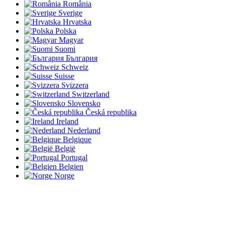
România
Sverige
Hrvatska
Polska
Magyar
Suomi
България
Schweiz
Suisse
Svizzera
Switzerland
Slovensko
Česká republika
Ireland
Nederland
Belgique
België
Portugal
Belgien
Norge