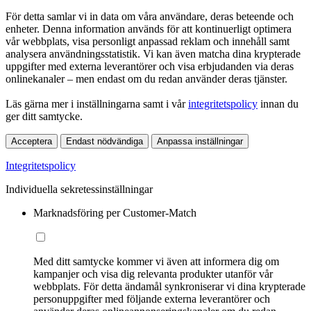
För detta samlar vi in data om våra användare, deras beteende och
enheter. Denna information används för att kontinuerligt optimera
vår webbplats, visa personligt anpassad reklam och innehåll samt
analysera användningsstatistik. Vi kan även matcha dina krypterade
uppgifter med externa leverantörer och visa erbjudanden via deras
onlinekanaler – men endast om du redan använder deras tjänster.
Läs gärna mer i inställningarna samt i vår
integritetspolicy
innan du
ger ditt samtycke.
Acceptera
Endast nödvändiga
Anpassa inställningar
Integritetspolicy
Individuella sekretessinställningar
Marknadsföring per Customer-Match
Med ditt samtycke kommer vi även att informera dig om
kampanjer och visa dig relevanta produkter utanför vår
webbplats. För detta ändamål synkroniserar vi dina krypterade
personuppgifter med följande externa leverantörer och