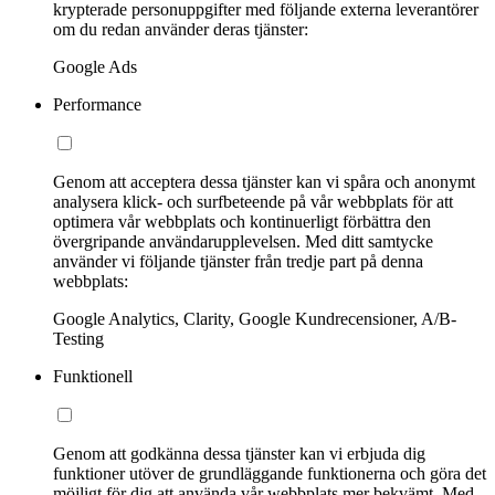
krypterade personuppgifter med följande externa leverantörer
om du redan använder deras tjänster:
Google Ads
Performance
Genom att acceptera dessa tjänster kan vi spåra och anonymt
analysera klick- och surfbeteende på vår webbplats för att
optimera vår webbplats och kontinuerligt förbättra den
övergripande användarupplevelsen. Med ditt samtycke
använder vi följande tjänster från tredje part på denna
webbplats:
Google Analytics, Clarity, Google Kundrecensioner, A/B-
Testing
Funktionell
Genom att godkänna dessa tjänster kan vi erbjuda dig
funktioner utöver de grundläggande funktionerna och göra det
möjligt för dig att använda vår webbplats mer bekvämt. Med