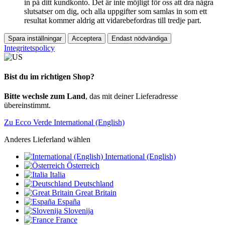
in på ditt kundkonto. Det är inte möjligt för oss att dra några
slutsatser om dig, och alla uppgifter som samlas in som ett
resultat kommer aldrig att vidarebefordras till tredje part.
Spara inställningar
Acceptera
Endast nödvändiga
Integritetspolicy
Bist du im richtigen Shop?
Bitte wechsle zum Land
, das mit deiner Lieferadresse
übereinstimmt.
Zu Ecco Verde International (English)
Anderes Lieferland wählen
International (English)
Österreich
Italia
Deutschland
Great Britain
España
Slovenija
France