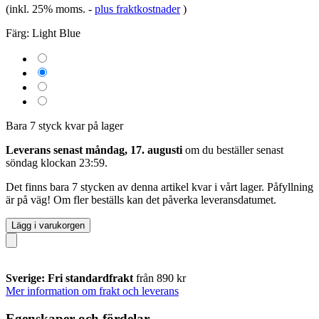
(inkl. 25% moms.
-
plus fraktkostnader
)
Färg:
Light Blue
Bara 7 styck kvar på lager
Leverans senast måndag, 17. augusti
om du beställer senast
söndag klockan 23:59
.
Det finns bara 7 stycken av denna artikel kvar i vårt lager. Påfyllning
är på väg! Om fler beställs kan det påverka leveransdatumet.
Lägg i varukorgen
Sverige: Fri standardfrakt
från 890 kr
Mer information om frakt och leverans
Egenskaper och fördelar