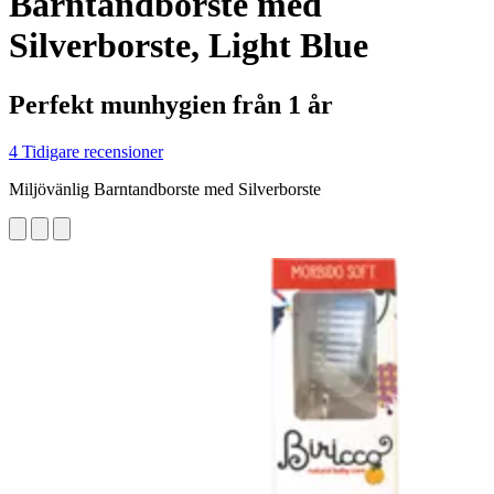
Barntandborste med
Silverborste, Light Blue
Perfekt munhygien från 1 år
4 Tidigare recensioner
Miljövänlig Barntandborste med Silverborste