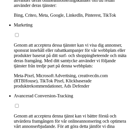
använder deras onlineannonseringskanaler om du redan
använder deras tjänster:
Bing, Criteo, Meta, Google, LinkedIn, Pinterest, TikTok
Marketing
Genom att acceptera dessa tjänster kan vi visa dig annonser,
sponsrat innehåll eller rabattkampanjer för vår webbplats eller
produkter baserat på ditt surf- och shoppingbeteende och mäta
deras framgång. Med ditt samtycke använder vi följande
tjänster från tredje part på denna webbplats:
Meta-Pixel, Microsoft Advertising, creativecdn.com
(RTBHouse), TikTok Pixel, Klickbaserade
produktrekommendationer, Ads Defender
Avancerad Conversion-Tracking
Genom att acceptera denna tjänst kan vi bättre förstå och
utvärdera framgången för vår onlineannonsering och optimera
vårt annonserbjudande. För att göra detta jämför vi dina