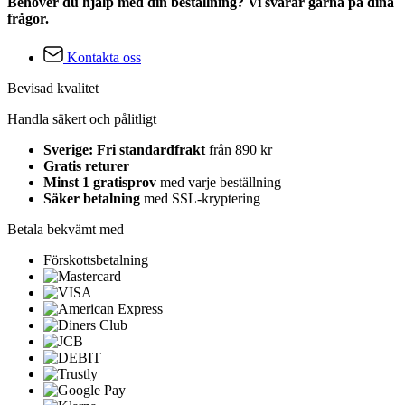
Behöver du hjälp med din beställning? Vi svarar gärna på dina
frågor.
Kontakta oss
Bevisad kvalitet
Handla säkert och pålitligt
Sverige: Fri standardfrakt
från 890 kr
Gratis returer
Minst 1 gratisprov
med varje beställning
Säker betalning
med SSL-kryptering
Betala bekvämt med
Förskottsbetalning