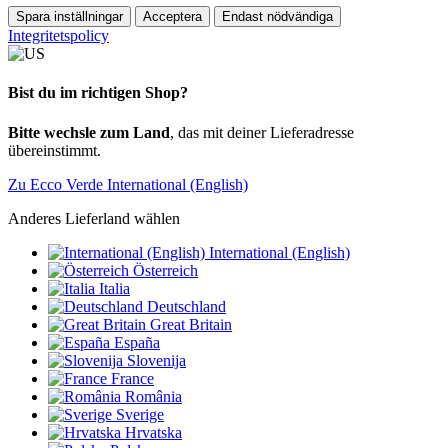
Spara inställningar
Acceptera
Endast nödvändiga
Integritetspolicy
Bist du im richtigen Shop?
Bitte wechsle zum Land
, das mit deiner Lieferadresse
übereinstimmt.
Zu Ecco Verde International (English)
Anderes Lieferland wählen
International (English)
Österreich
Italia
Deutschland
Great Britain
España
Slovenija
France
România
Sverige
Hrvatska