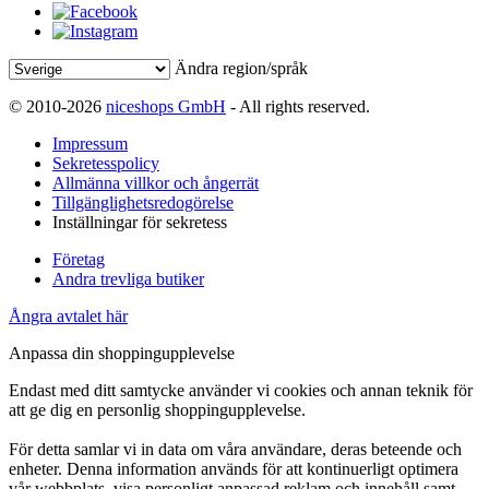
Ändra region/språk
© 2010-2026
niceshops GmbH
- All rights reserved.
Impressum
Sekretesspolicy
Allmänna villkor och ångerrät
Tillgänglighetsredogörelse
Inställningar för sekretess
Företag
Andra trevliga butiker
Ångra avtalet här
Anpassa din shoppingupplevelse
Endast med ditt samtycke använder vi cookies och annan teknik för
att ge dig en personlig shoppingupplevelse.
För detta samlar vi in data om våra användare, deras beteende och
enheter. Denna information används för att kontinuerligt optimera
vår webbplats, visa personligt anpassad reklam och innehåll samt