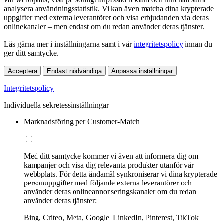
analysera användningsstatistik. Vi kan även matcha dina krypterade
uppgifter med externa leverantörer och visa erbjudanden via deras
onlinekanaler – men endast om du redan använder deras tjänster.
Läs gärna mer i inställningarna samt i vår
integritetspolicy
innan du
ger ditt samtycke.
Acceptera
Endast nödvändiga
Anpassa inställningar
Integritetspolicy
Individuella sekretessinställningar
Marknadsföring per Customer-Match
Med ditt samtycke kommer vi även att informera dig om
kampanjer och visa dig relevanta produkter utanför vår
webbplats. För detta ändamål synkroniserar vi dina krypterade
personuppgifter med följande externa leverantörer och
använder deras onlineannonseringskanaler om du redan
använder deras tjänster:
Bing, Criteo, Meta, Google, LinkedIn, Pinterest, TikTok