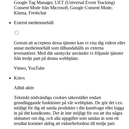
Google Tag Manager, UET (Universal Event Tracking)
Consent Mode från Microsoft, Google Consent Mode,
Klarna, Freshchat
Externt medieinnehåll
Genom att acceptera dessa tjänster kan vi visa dig videor eller
annat medieinnehåll som tillhandahålls av externa
leverantörer. Med ditt samtycke använder vi följande tjänster
från tredje part på denna webbplats:
Vimeo, YouTube
Krävs
Alltid aktiv
Tekniskt nödvändiga cookies säkerställer endast
grundläggande funktioner på vår webbplats. De gör det t.ex.
möjligt för dig att samla produkter i din kundvagn eller logga
in på ditt kundkonto. Det är inte möjligt för oss att dra några
slutsatser om dig, och alla uppgifter som samlas in som ett
resultat kommer aldrig att vidarebefordras till tredje part.