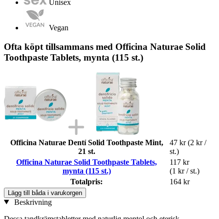
Unisex
Vegan
Ofta köpt tillsammans med Officina Naturae Solid
Toothpaste Tablets, mynta (115 st.)
Officina Naturae Dentí Solid Toothpaste Mint,
47 kr
(2 kr /
21 st.
st.)
Officina Naturae Solid Toothpaste Tablets,
117 kr
mynta (115 st.)
(1 kr / st.)
Totalpris:
164 kr
Lägg till båda i varukorgen
Beskrivning
Dessa tandkrämstabletter med naturlig mentol och eterisk