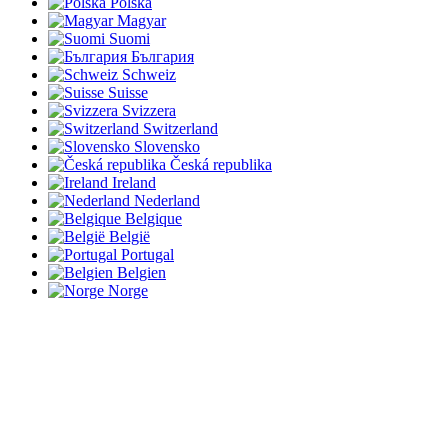
Polska
Magyar
Suomi
България
Schweiz
Suisse
Svizzera
Switzerland
Slovensko
Česká republika
Ireland
Nederland
Belgique
België
Portugal
Belgien
Norge