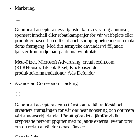
Marketing
Genom att acceptera dessa tjänster kan vi visa dig annonser,
sponsrat innehåll eller rabattkampanjer för vår webbplats eller
produkter baserat på ditt surf- och shoppingbeteende och mäta
deras framgång. Med ditt samtycke använder vi följande
tjänster från tredje part på denna webbplats:
Meta-Pixel, Microsoft Advertising, creativecdn.com
(RTBHouse), TikTok Pixel, Klickbaserade
produktrekommendationer, Ads Defender
Avancerad Conversion-Tracking
Genom att acceptera denna tjänst kan vi bättre förstå och
utvärdera framgången för vår onlineannonsering och optimera
vårt annonserbjudande. För att göra detta jämför vi dina
krypterade personuppgifter med följande externa leverantörer
om du redan använder deras tjänster: