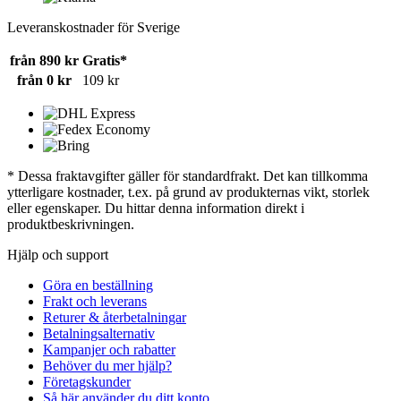
Leveranskostnader för Sverige
från 890 kr
Gratis*
från 0 kr
109 kr
* Dessa fraktavgifter gäller för standardfrakt. Det kan tillkomma
ytterligare kostnader, t.ex. på grund av produkternas vikt, storlek
eller egenskaper. Du hittar denna information direkt i
produktbeskrivningen.
Hjälp och support
Göra en beställning
Frakt och leverans
Returer & återbetalningar
Betalningsalternativ
Kampanjer och rabatter
Behöver du mer hjälp?
Företagskunder
Så här använder du ditt konto