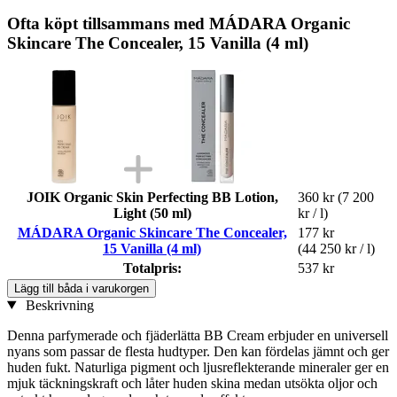
Ofta köpt tillsammans med MÁDARA Organic
Skincare The Concealer, 15 Vanilla (4 ml)
JOIK Organic Skin Perfecting BB Lotion,
360 kr
(7 200
Light (50 ml)
kr / l)
MÁDARA Organic Skincare The Concealer,
177 kr
15 Vanilla (4 ml)
(44 250 kr / l)
Totalpris:
537 kr
Lägg till båda i varukorgen
Beskrivning
Denna parfymerade och fjäderlätta BB Cream erbjuder en universell
nyans som passar de flesta hudtyper. Den kan fördelas jämnt och ger
huden fukt. Naturliga pigment och ljusreflekterande mineraler ger en
mjuk täckningskraft och låter huden skina medan utsökta oljor och