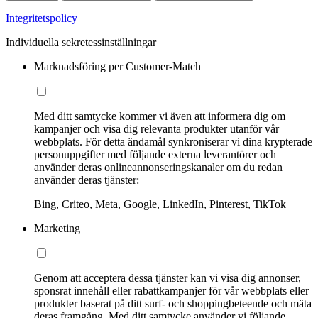
Integritetspolicy
Individuella sekretessinställningar
Marknadsföring per Customer-Match
Med ditt samtycke kommer vi även att informera dig om
kampanjer och visa dig relevanta produkter utanför vår
webbplats. För detta ändamål synkroniserar vi dina krypterade
personuppgifter med följande externa leverantörer och
använder deras onlineannonseringskanaler om du redan
använder deras tjänster:
Bing, Criteo, Meta, Google, LinkedIn, Pinterest, TikTok
Marketing
Genom att acceptera dessa tjänster kan vi visa dig annonser,
sponsrat innehåll eller rabattkampanjer för vår webbplats eller
produkter baserat på ditt surf- och shoppingbeteende och mäta
deras framgång. Med ditt samtycke använder vi följande