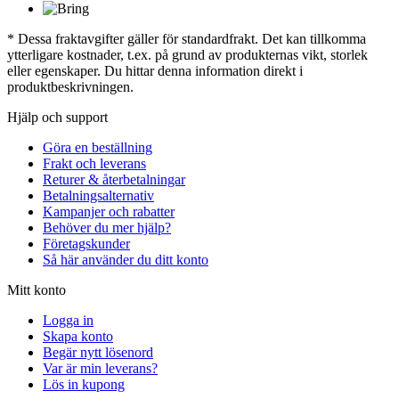
* Dessa fraktavgifter gäller för standardfrakt. Det kan tillkomma
ytterligare kostnader, t.ex. på grund av produkternas vikt, storlek
eller egenskaper. Du hittar denna information direkt i
produktbeskrivningen.
Hjälp och support
Göra en beställning
Frakt och leverans
Returer & återbetalningar
Betalningsalternativ
Kampanjer och rabatter
Behöver du mer hjälp?
Företagskunder
Så här använder du ditt konto
Mitt konto
Logga in
Skapa konto
Begär nytt lösenord
Var är min leverans?
Lös in kupong