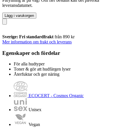
Påfyllning är på väg! Om fler beställs kan det påverka
leveransdatumet.
Lägg i varukorgen
Sverige: Fri standardfrakt
från 890 kr
Mer information om frakt och leverans
Egenskaper och fördelar
För alla hudtyper
Toner & gör att hudfärgen lyser
Återfuktar och ger näring
ECOCERT - Cosmos Organic
Unisex
Vegan