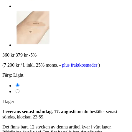
360 kr
379 kr
-5%
(
7 200 kr / l
, inkl. 25% moms.
-
plus fraktkostnader
)
Färg:
Light
I lager
Leverans senast måndag, 17. augusti
om du beställer senast
söndag klockan 23:59
.
Det finns bara 12 stycken av denna artikel kvar i vårt lager.