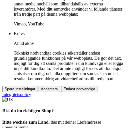
annat medieinnehåll som tillhandahålls av externa
leverantörer. Med ditt samtycke använder vi följande tjänster
från tredje part på denna webbplats:
Vimeo, YouTube
Krävs
Alltid aktiv
Tekniskt nödvändiga cookies säkerställer endast
grundläggande funktioner på vår webbplats. De gör det t.ex.
möjligt för dig att samla produkter i din kundvagn eller logga
in på ditt kundkonto. Det är inte möjligt för oss att dra några
slutsatser om dig, och alla uppgifter som samlas in som ett
resultat kommer aldrig att vidarebefordras till tredje part.
Spara inställningar
Acceptera
Endast nödvändiga
Integritetspolicy
Bist du im richtigen Shop?
Bitte wechsle zum Land
, das mit deiner Lieferadresse
übereinstimmt.