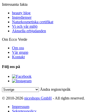
Intressanta fakta
beauty blog
Ingredienser
Naturkosmetiska certifikat
Vi och vår miljö
Aktuella erbjudanden
Om Ecco Verde
Om oss
Vår grupp
Kontakt
Följ oss på
Ändra region/språk
© 2010-2026
niceshops GmbH
- All rights reserved.
Impressum
Sekretesspolicy