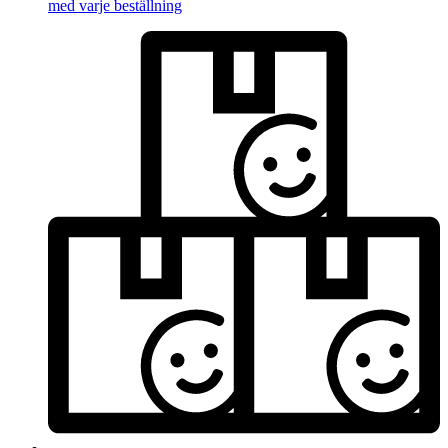
med varje beställning