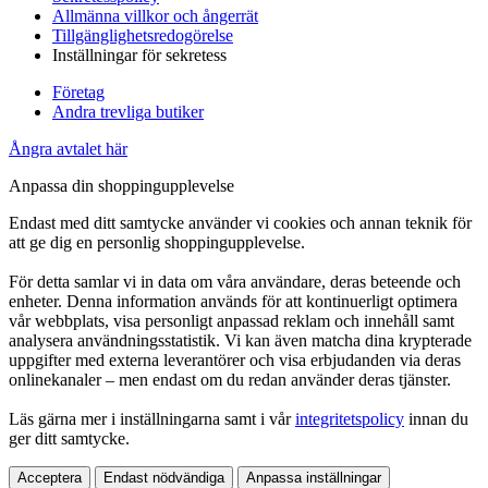
Allmänna villkor och ångerrät
Tillgänglighetsredogörelse
Inställningar för sekretess
Företag
Andra trevliga butiker
Ångra avtalet här
Anpassa din shoppingupplevelse
Endast med ditt samtycke använder vi cookies och annan teknik för
att ge dig en personlig shoppingupplevelse.
För detta samlar vi in data om våra användare, deras beteende och
enheter. Denna information används för att kontinuerligt optimera
vår webbplats, visa personligt anpassad reklam och innehåll samt
analysera användningsstatistik. Vi kan även matcha dina krypterade
uppgifter med externa leverantörer och visa erbjudanden via deras
onlinekanaler – men endast om du redan använder deras tjänster.
Läs gärna mer i inställningarna samt i vår
integritetspolicy
innan du
ger ditt samtycke.
Acceptera
Endast nödvändiga
Anpassa inställningar