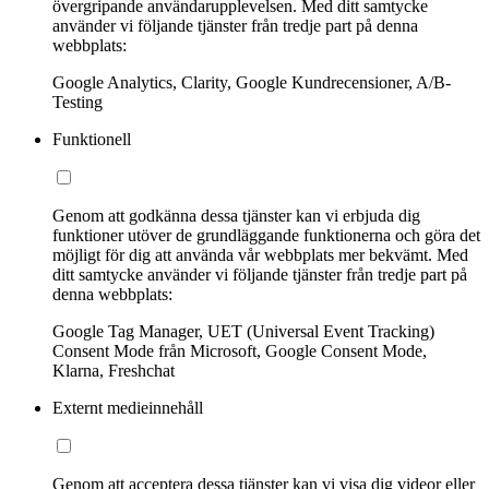
övergripande användarupplevelsen. Med ditt samtycke
använder vi följande tjänster från tredje part på denna
webbplats:
Google Analytics, Clarity, Google Kundrecensioner, A/B-
Testing
Funktionell
Genom att godkänna dessa tjänster kan vi erbjuda dig
funktioner utöver de grundläggande funktionerna och göra det
möjligt för dig att använda vår webbplats mer bekvämt. Med
ditt samtycke använder vi följande tjänster från tredje part på
denna webbplats:
Google Tag Manager, UET (Universal Event Tracking)
Consent Mode från Microsoft, Google Consent Mode,
Klarna, Freshchat
Externt medieinnehåll
Genom att acceptera dessa tjänster kan vi visa dig videor eller