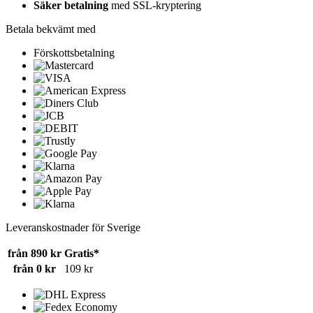
Säker betalning
med SSL-kryptering
Betala bekvämt med
Förskottsbetalning
Leveranskostnader för Sverige
från 890 kr
Gratis*
från 0 kr
109 kr