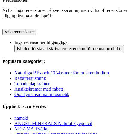
9
recensioner
Vi har inga recensioner på svenska ännu, men vi har 4 recensioner
tillgängliga på andra språk.
Visa recensioner
Inga recensioner tillgängliga
Bli den första att skriva en recension för denna produkt.
Populära kategorier:
Naturliga BB- och CC-krämer för en jämn hudton
Rabatterat smink
Tonade dagkrämer
Ansiktskrämer med rabatt
Oparfymeread naturkosmetik
Upptäck Ecco Verde:
namaki
ANGEL MINERALS Natural Eyepencil
NICAMA Tvålfat